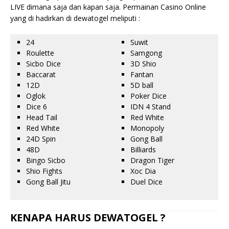
LIVE dimana saja dan kapan saja. Permainan Casino Online
yang di hadirkan di dewatogel meliputi :
24
Suwit
Roulette
Samgong
Sicbo Dice
3D Shio
Baccarat
Fantan
12D
5D ball
Oglok
Poker Dice
Dice 6
IDN 4 Stand
Head Tail
Red White
Red White
Monopoly
24D Spin
Gong Ball
48D
Billiards
Bingo Sicbo
Dragon Tiger
Shio Fights
Xoc Dia
Gong Ball Jitu
Duel Dice
KENAPA HARUS DEWATOGEL ?