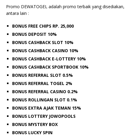
Promo DEWATOGEL adalah promo terbaik yang disediakan,
antara lain :
BONUS FREE CHIPS RP. 25,000
BONUS DEPOSIT 10%
BONUS CASHBACK SLOT 10%
BONUS CASHBACK CASINO 10%
BONUS CASHBACK E-LOTTERY 10%
BONUS CASHBACK SPORTBOOK 10%
BONUS REFERRAL SLOT 0.5%
BONUS REFERRAL TOGEL 2%
BONUS REFERRAL CASINO 0.2%
BONUS ROLLINGAN SLOT 0.1%
BONUS EXTRA AJAK TEMAN 15%
BONUS LOTTERY JOWOPOOLS
BONUS MYSTERY BOX
BONUS LUCKY SPIN