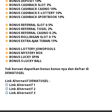
BONUS DEPOSIT 10%
BONUS CASHBACK SLOT 3%
BONUS CASHBACK CASINO 10%
BONUS CASHBACK E-LOTTERY 10%
BONUS CASHBACK SPORTBOOK 10%
BONUS REFERRAL SLOT 0.5%
BONUS REFERRAL TOGEL 2%
BONUS REFERRAL CASINO 0.2%
BONUS ROLLINGAN SLOT 0.1%
BONUS EXTRA AJAK TEMAN 15%
BONUS LOTTERY JOWOPOOLS
BONUS MYSTERY BOX
BONUS LUCKY SPIN
BONUS 5 LUCKY BALL
Yuk buruan dapatkan bonus bonus nya dan daftar di
DEWATOGEL
Link Alternatif
DEWATOGEL
:
Link Alternatif 1
Link Alternatif 2
Link Alternatif 3