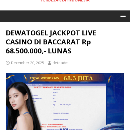
DEWATOGEL JACKPOT LIVE
CASINO DI BACCARAT Rp
68.500.000,- LUNAS
December 20, 2025
detoadm