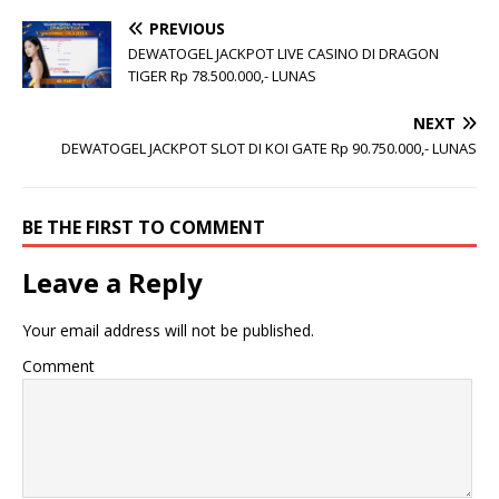
PREVIOUS
DEWATOGEL JACKPOT LIVE CASINO DI DRAGON
TIGER Rp 78.500.000,- LUNAS
NEXT
DEWATOGEL JACKPOT SLOT DI KOI GATE Rp 90.750.000,- LUNAS
BE THE FIRST TO COMMENT
Leave a Reply
Your email address will not be published.
Comment