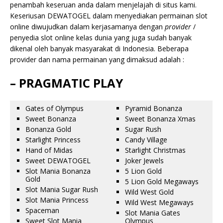
penambah keseruan anda dalam menjelajah di situs kami.
Keseriusan DEWATOGEL dalam menyediakan permainan slot
online diwujudkan dalam kerjasamanya dengan
provider
/
penyedia slot online kelas dunia yang juga sudah banyak
dikenal oleh banyak masyarakat di Indonesia. Beberapa
provider dan nama permainan yang dimaksud adalah :
– PRAGMATIC PLAY
Gates of Olympus
Pyramid Bonanza
Sweet Bonanza
Sweet Bonanza Xmas
Bonanza Gold
Sugar Rush
Starlight Princess
Candy Village
Hand of Midas
Starlight Christmas
Sweet DEWATOGEL
Joker Jewels
Slot Mania Bonanza
5 Lion Gold
Gold
5 Lion Gold Megaways
Slot Mania Sugar Rush
Wild West Gold
Slot Mania Princess
Wild West Megaways
Spaceman
Slot Mania Gates
Sweet Slot Mania
Olympus