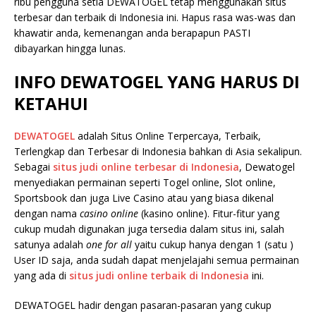
ribu pengguna setia DEWATOGEL tetap menggunakan situs
terbesar dan terbaik di Indonesia ini. Hapus rasa was-was dan
khawatir anda, kemenangan anda berapapun PASTI
dibayarkan hingga lunas.
INFO DEWATOGEL YANG HARUS DI
KETAHUI
DEWATOGEL
adalah Situs Online Terpercaya, Terbaik,
Terlengkap dan Terbesar di Indonesia bahkan di Asia sekalipun.
Sebagai
situs judi online terbesar di Indonesia
, Dewatogel
menyediakan permainan seperti Togel online, Slot online,
Sportsbook dan juga Live Casino atau yang biasa dikenal
dengan nama
casino online
(kasino online). Fitur-fitur yang
cukup mudah digunakan juga tersedia dalam situs ini, salah
satunya adalah
one for all
yaitu cukup hanya dengan 1 (satu )
User ID saja, anda sudah dapat menjelajahi semua permainan
yang ada di
situs judi online terbaik di Indonesia
ini.
DEWATOGEL hadir dengan pasaran-pasaran yang cukup