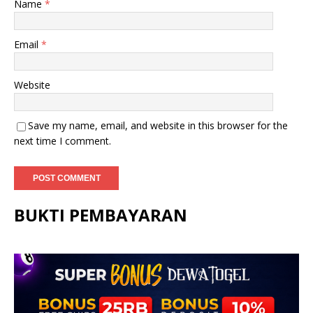
Name
*
Email
*
Website
Save my name, email, and website in this browser for the
next time I comment.
BUKTI PEMBAYARAN