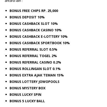
antara lain :
BONUS FREE CHIPS RP. 25,000
BONUS DEPOSIT 10%
BONUS CASHBACK SLOT 10%
BONUS CASHBACK CASINO 10%
BONUS CASHBACK E-LOTTERY 10%
BONUS CASHBACK SPORTBOOK 10%
BONUS REFERRAL SLOT 0.5%
BONUS REFERRAL TOGEL 2%
BONUS REFERRAL CASINO 0.2%
BONUS ROLLINGAN SLOT 0.1%
BONUS EXTRA AJAK TEMAN 15%
BONUS LOTTERY JOWOPOOLS
BONUS MYSTERY BOX
BONUS LUCKY SPIN
BONUS 5 LUCKY BALL