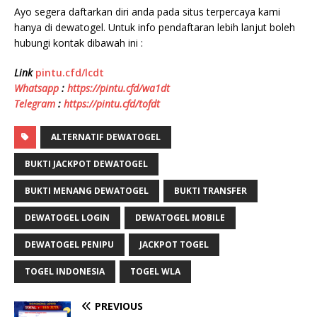
Ayo segera daftarkan diri anda pada situs terpercaya kami
hanya di dewatogel. Untuk info pendaftaran lebih lanjut boleh
hubungi kontak dibawah ini :
Link
pintu.cfd/lcdt
Whatsapp
:
https://pintu.cfd/wa1dt
Telegram
:
https://pintu.cfd/tofdt
ALTERNATIF DEWATOGEL
BUKTI JACKPOT DEWATOGEL
BUKTI MENANG DEWATOGEL
BUKTI TRANSFER
DEWATOGEL LOGIN
DEWATOGEL MOBILE
DEWATOGEL PENIPU
JACKPOT TOGEL
TOGEL INDONESIA
TOGEL WLA
PREVIOUS