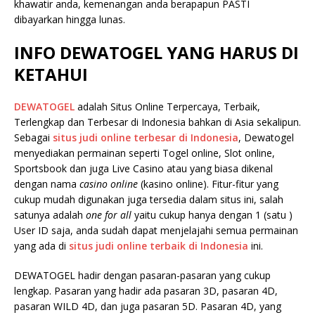
khawatir anda, kemenangan anda berapapun PASTI
dibayarkan hingga lunas.
INFO DEWATOGEL YANG HARUS DI
KETAHUI
DEWATOGEL
adalah Situs Online Terpercaya, Terbaik,
Terlengkap dan Terbesar di Indonesia bahkan di Asia sekalipun.
Sebagai
situs judi online terbesar di Indonesia
, Dewatogel
menyediakan permainan seperti Togel online, Slot online,
Sportsbook dan juga Live Casino atau yang biasa dikenal
dengan nama
casino online
(kasino online). Fitur-fitur yang
cukup mudah digunakan juga tersedia dalam situs ini, salah
satunya adalah
one for all
yaitu cukup hanya dengan 1 (satu )
User ID saja, anda sudah dapat menjelajahi semua permainan
yang ada di
situs judi online terbaik di Indonesia
ini.
DEWATOGEL hadir dengan pasaran-pasaran yang cukup
lengkap. Pasaran yang hadir ada pasaran 3D, pasaran 4D,
pasaran WILD 4D, dan juga pasaran 5D. Pasaran 4D, yang