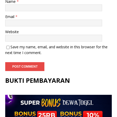
Name
*
Email
*
Website
Save my name, email, and website in this browser for the
next time I comment.
BUKTI PEMBAYARAN