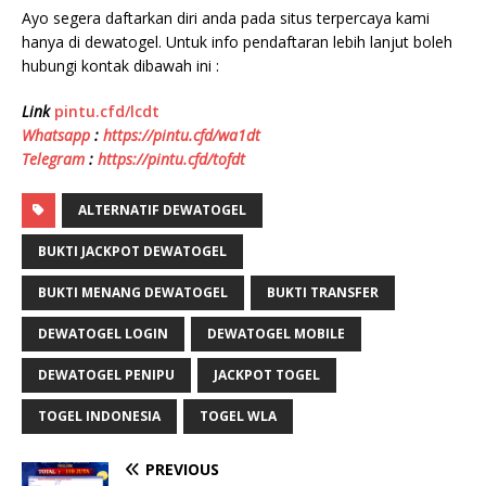
Ayo segera daftarkan diri anda pada situs terpercaya kami
hanya di dewatogel. Untuk info pendaftaran lebih lanjut boleh
hubungi kontak dibawah ini :
Link
pintu.cfd/lcdt
Whatsapp
:
https://pintu.cfd/wa1dt
Telegram
:
https://pintu.cfd/tofdt
ALTERNATIF DEWATOGEL
BUKTI JACKPOT DEWATOGEL
BUKTI MENANG DEWATOGEL
BUKTI TRANSFER
DEWATOGEL LOGIN
DEWATOGEL MOBILE
DEWATOGEL PENIPU
JACKPOT TOGEL
TOGEL INDONESIA
TOGEL WLA
PREVIOUS