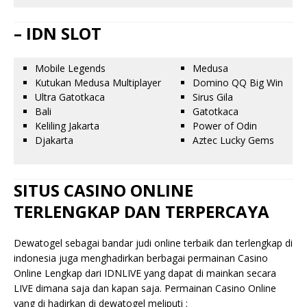
– IDN SLOT
Mobile Legends
Medusa
Kutukan Medusa Multiplayer
Domino QQ Big Win
Ultra Gatotkaca
Sirus Gila
Bali
Gatotkaca
Keliling Jakarta
Power of Odin
Djakarta
Aztec Lucky Gems
SITUS CASINO ONLINE
TERLENGKAP DAN TERPERCAYA
Dewatogel sebagai bandar judi online terbaik dan terlengkap di
indonesia juga menghadirkan berbagai permainan Casino
Online Lengkap dari IDNLIVE yang dapat di mainkan secara
LIVE dimana saja dan kapan saja. Permainan Casino Online
yang di hadirkan di dewatogel meliputi :