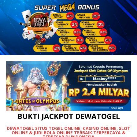
BUKTI JACKPOT DEWATOGEL
DEWATOGEL SITUS TOGEL ONLINE, CASINO ONLINE, SLOT
ONLINE & JUDI BOLA ONLINE TERBAIK TERPERCAYA &
TERBESAR DI INDONESIA