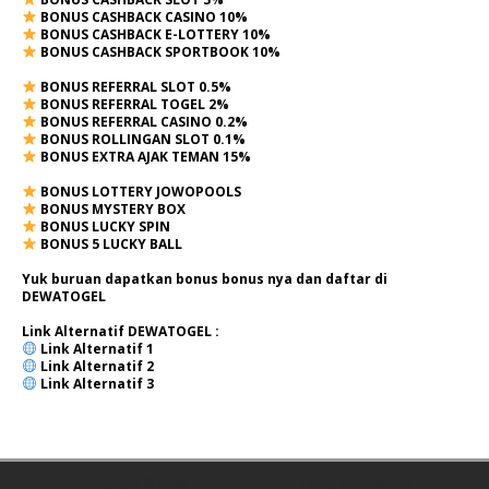
BONUS CASHBACK CASINO 10%
BONUS CASHBACK E-LOTTERY 10%
BONUS CASHBACK SPORTBOOK 10%
BONUS REFERRAL SLOT 0.5%
BONUS REFERRAL TOGEL 2%
BONUS REFERRAL CASINO 0.2%
BONUS ROLLINGAN SLOT 0.1%
BONUS EXTRA AJAK TEMAN 15%
BONUS LOTTERY JOWOPOOLS
BONUS MYSTERY BOX
BONUS LUCKY SPIN
BONUS 5 LUCKY BALL
Yuk buruan dapatkan bonus bonus nya dan daftar di
DEWATOGEL
Link Alternatif
DEWATOGEL
:
Link Alternatif 1
Link Alternatif 2
Link Alternatif 3
Copyright © 2026 | WordPress Theme by
MH Themes