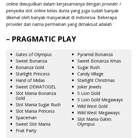
online diwujudkan dalam kerjasamanya dengan
provider
/
penyedia slot online kelas dunia yang juga sudah banyak
dikenal oleh banyak masyarakat di Indonesia. Beberapa
provider dan nama permainan yang dimaksud adalah :
– PRAGMATIC PLAY
Gates of Olympus
Pyramid Bonanza
Sweet Bonanza
Sweet Bonanza Xmas
Bonanza Gold
Sugar Rush
Starlight Princess
Candy Village
Hand of Midas
Starlight Christmas
Sweet DEWATOGEL
Joker Jewels
Slot Mania Bonanza
5 Lion Gold
Gold
5 Lion Gold Megaways
Slot Mania Sugar Rush
Wild West Gold
Slot Mania Princess
Wild West Megaways
Spaceman
Slot Mania Gates
Sweet Slot Mania
Olympus
Fruit Party