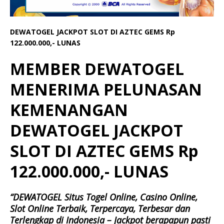
DEWATOGEL JACKPOT SLOT DI AZTEC GEMS Rp
122.000.000,- LUNAS
MEMBER DEWATOGEL
MENERIMA PELUNASAN
KEMENANGAN
DEWATOGEL JACKPOT
SLOT DI AZTEC GEMS Rp
122.000.000,- LUNAS
“DEWATOGEL Situs Togel Online, Casino Online,
Slot Online Terbaik, Terpercaya, Terbesar dan
Terlengkap di Indonesia – Jackpot berapapun pasti