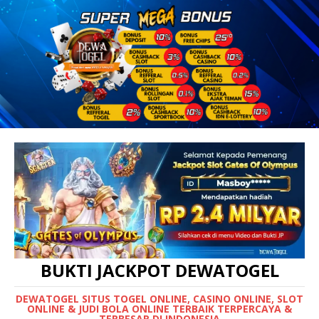
BUKTI JACKPOT DEWATOGEL
DEWATOGEL SITUS TOGEL ONLINE, CASINO ONLINE, SLOT
ONLINE & JUDI BOLA ONLINE TERBAIK TERPERCAYA &
TERBESAR DI INDONESIA