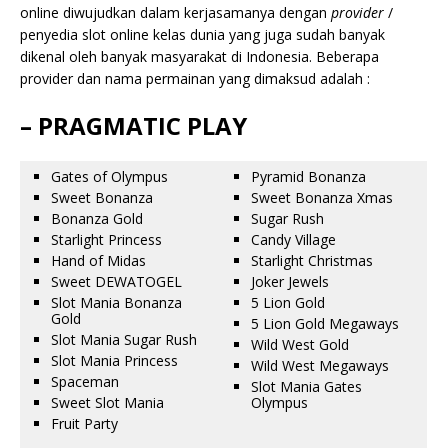
online diwujudkan dalam kerjasamanya dengan
provider
/
penyedia slot online kelas dunia yang juga sudah banyak
dikenal oleh banyak masyarakat di Indonesia. Beberapa
provider dan nama permainan yang dimaksud adalah :
– PRAGMATIC PLAY
Gates of Olympus
Pyramid Bonanza
Sweet Bonanza
Sweet Bonanza Xmas
Bonanza Gold
Sugar Rush
Starlight Princess
Candy Village
Hand of Midas
Starlight Christmas
Sweet DEWATOGEL
Joker Jewels
Slot Mania Bonanza
5 Lion Gold
Gold
5 Lion Gold Megaways
Slot Mania Sugar Rush
Wild West Gold
Slot Mania Princess
Wild West Megaways
Spaceman
Slot Mania Gates
Sweet Slot Mania
Olympus
Fruit Party