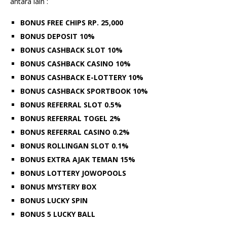
antara lain :
BONUS FREE CHIPS RP. 25,000
BONUS DEPOSIT 10%
BONUS CASHBACK SLOT 10%
BONUS CASHBACK CASINO 10%
BONUS CASHBACK E-LOTTERY 10%
BONUS CASHBACK SPORTBOOK 10%
BONUS REFERRAL SLOT 0.5%
BONUS REFERRAL TOGEL 2%
BONUS REFERRAL CASINO 0.2%
BONUS ROLLINGAN SLOT 0.1%
BONUS EXTRA AJAK TEMAN 15%
BONUS LOTTERY JOWOPOOLS
BONUS MYSTERY BOX
BONUS LUCKY SPIN
BONUS 5 LUCKY BALL