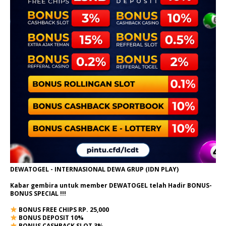
DEWATOGEL - INTERNASIONAL DEWA GRUP (IDN PLAY)
Kabar gembira untuk member DEWATOGEL telah Hadir
BONUS-
BONUS SPECIAL
!!!
BONUS FREE CHIPS RP. 25,000
BONUS DEPOSIT 10%
BONUS CASHBACK SLOT 3%