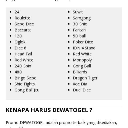
24
Suwit
Roulette
Samgong
Sicbo Dice
3D Shio
Baccarat
Fantan
12D
5D ball
Oglok
Poker Dice
Dice 6
IDN 4 Stand
Head Tail
Red White
Red White
Monopoly
24D Spin
Gong Ball
48D
Billiards
Bingo Sicbo
Dragon Tiger
Shio Fights
Xoc Dia
Gong Ball Jitu
Duel Dice
KENAPA HARUS DEWATOGEL ?
Promo DEWATOGEL adalah promo terbaik yang disediakan,