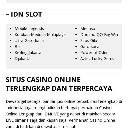
– IDN SLOT
Mobile Legends
Medusa
Kutukan Medusa Multiplayer
Domino QQ Big Win
Ultra Gatotkaca
Sirus Gila
Bali
Gatotkaca
Keliling Jakarta
Power of Odin
Djakarta
Aztec Lucky Gems
SITUS CASINO ONLINE
TERLENGKAP DAN TERPERCAYA
Dewatogel sebagai bandar judi online terbaik dan terlengkap di
indonesia juga menghadirkan berbagai permainan Casino
Online Lengkap dari IDNLIVE yang dapat di mainkan secara
LIVE dimana saja dan kapan saja. Permainan Casino Online
yang di hadirkan di dewatogel meliputi :