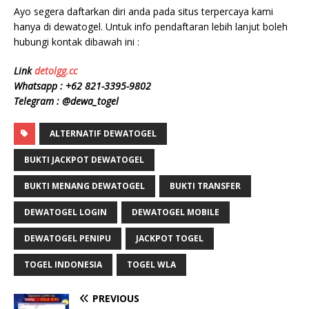
Ayo segera daftarkan diri anda pada situs terpercaya kami
hanya di dewatogel. Untuk info pendaftaran lebih lanjut boleh
hubungi kontak dibawah ini :
Link
detolgg.cc
Whatsapp :
+62 8
21-3395-9802
Telegram : @dewa_togel
ALTERNATIF DEWATOGEL
BUKTI JACKPOT DEWATOGEL
BUKTI MENANG DEWATOGEL
BUKTI TRANSFER
DEWATOGEL LOGIN
DEWATOGEL MOBILE
DEWATOGEL PENIPU
JACKPOT TOGEL
TOGEL INDONESIA
TOGEL WLA
PREVIOUS