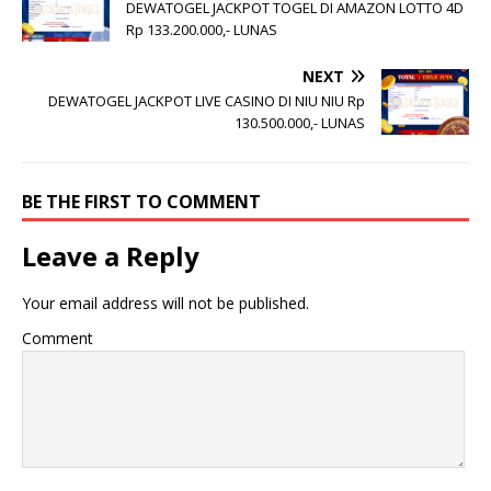
DEWATOGEL JACKPOT TOGEL DI AMAZON LOTTO 4D
Rp 133.200.000,- LUNAS
NEXT
DEWATOGEL JACKPOT LIVE CASINO DI NIU NIU Rp
130.500.000,- LUNAS
BE THE FIRST TO COMMENT
Leave a Reply
Your email address will not be published.
Comment