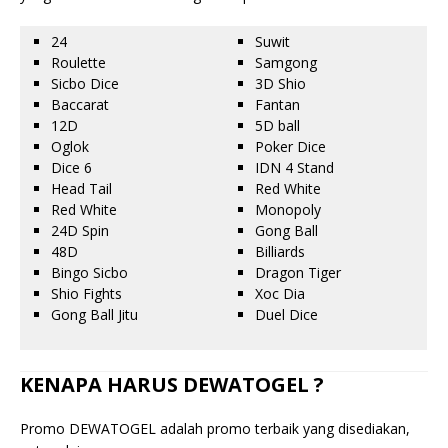
24
Suwit
Roulette
Samgong
Sicbo Dice
3D Shio
Baccarat
Fantan
12D
5D ball
Oglok
Poker Dice
Dice 6
IDN 4 Stand
Head Tail
Red White
Red White
Monopoly
24D Spin
Gong Ball
48D
Billiards
Bingo Sicbo
Dragon Tiger
Shio Fights
Xoc Dia
Gong Ball Jitu
Duel Dice
KENAPA HARUS DEWATOGEL ?
Promo DEWATOGEL adalah promo terbaik yang disediakan,