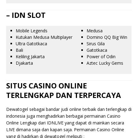
– IDN SLOT
Mobile Legends
Medusa
Kutukan Medusa Multiplayer
Domino QQ Big Win
Ultra Gatotkaca
Sirus Gila
Bali
Gatotkaca
Keliling Jakarta
Power of Odin
Djakarta
Aztec Lucky Gems
SITUS CASINO ONLINE
TERLENGKAP DAN TERPERCAYA
Dewatogel sebagai bandar judi online terbaik dan terlengkap di
indonesia juga menghadirkan berbagai permainan Casino
Online Lengkap dari IDNLIVE yang dapat di mainkan secara
LIVE dimana saja dan kapan saja. Permainan Casino Online
yang di hadirkan di dewatogel meliputi :