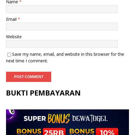
Name
*
Email
*
Website
Save my name, email, and website in this browser for the
next time I comment.
BUKTI PEMBAYARAN