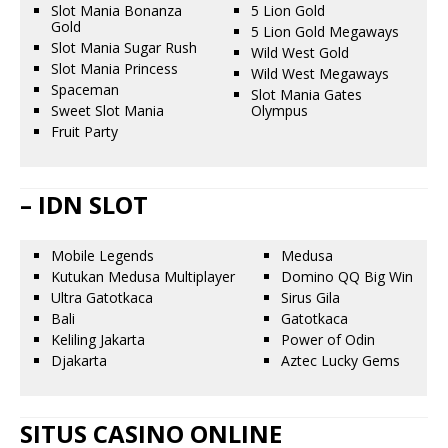
Slot Mania Bonanza
5 Lion Gold
Gold
5 Lion Gold Megaways
Slot Mania Sugar Rush
Wild West Gold
Slot Mania Princess
Wild West Megaways
Spaceman
Slot Mania Gates
Sweet Slot Mania
Olympus
Fruit Party
– IDN SLOT
Mobile Legends
Medusa
Kutukan Medusa Multiplayer
Domino QQ Big Win
Ultra Gatotkaca
Sirus Gila
Bali
Gatotkaca
Keliling Jakarta
Power of Odin
Djakarta
Aztec Lucky Gems
SITUS CASINO ONLINE