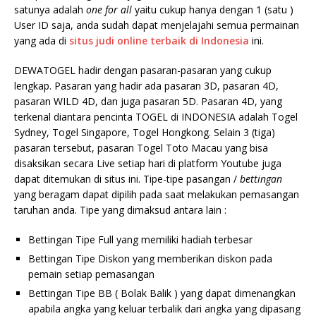
satunya adalah
one for all
yaitu cukup hanya dengan 1 (satu )
User ID saja, anda sudah dapat menjelajahi semua permainan
yang ada di
situs judi
online terbaik di Indonesia
ini.
DEWATOGEL hadir dengan pasaran-pasaran yang cukup
lengkap. Pasaran yang hadir ada pasaran 3D, pasaran 4D,
pasaran WILD 4D, dan juga pasaran 5D. Pasaran 4D, yang
terkenal diantara pencinta TOGEL di INDONESIA adalah Togel
Sydney, Togel Singapore, Togel Hongkong. Selain 3 (tiga)
pasaran tersebut, pasaran Togel Toto Macau yang bisa
disaksikan secara Live setiap hari di platform Youtube juga
dapat ditemukan di situs ini. Tipe-tipe pasangan /
bettingan
yang beragam dapat dipilih pada saat melakukan pemasangan
taruhan anda. Tipe yang dimaksud antara lain :
Bettingan Tipe Full yang memiliki hadiah terbesar
Bettingan Tipe Diskon yang memberikan diskon pada
pemain setiap pemasangan
Bettingan Tipe BB ( Bolak Balik ) yang dapat dimenangkan
apabila angka yang keluar terbalik dari angka yang dipasang