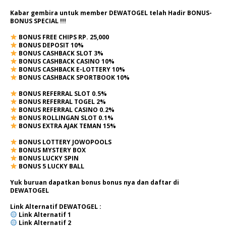
Kabar gembira untuk member DEWATOGEL telah Hadir
BONUS-
BONUS SPECIAL
!!!
BONUS FREE CHIPS RP. 25,000
BONUS DEPOSIT 10%
BONUS CASHBACK SLOT 3%
BONUS CASHBACK CASINO 10%
BONUS CASHBACK E-LOTTERY 10%
BONUS CASHBACK SPORTBOOK 10%
BONUS REFERRAL SLOT 0.5%
BONUS REFERRAL TOGEL 2%
BONUS REFERRAL CASINO 0.2%
BONUS ROLLINGAN SLOT 0.1%
BONUS EXTRA AJAK TEMAN 15%
BONUS LOTTERY JOWOPOOLS
BONUS MYSTERY BOX
BONUS LUCKY SPIN
BONUS 5 LUCKY BALL
Yuk buruan dapatkan bonus bonus nya dan daftar di
DEWATOGEL
Link Alternatif
DEWATOGEL
:
Link Alternatif 1
Link Alternatif 2