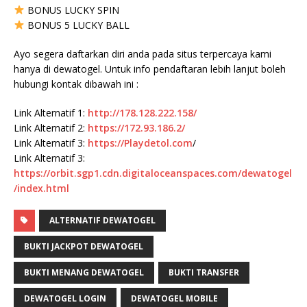
BONUS LUCKY SPIN
BONUS 5 LUCKY BALL
Ayo segera daftarkan diri anda pada situs terpercaya kami
hanya di dewatogel. Untuk info pendaftaran lebih lanjut boleh
hubungi kontak dibawah ini :
Link Alternatif 1:
http://178.128.222.158/
Link Alternatif 2:
https://172.93.186.2/
Link Alternatif 3:
https://
Playdetol.com
/
Link Alternatif 3:
https://orbit.sgp1.cdn.digitaloceanspaces.com/dewatogel
/index.html
ALTERNATIF DEWATOGEL
BUKTI JACKPOT DEWATOGEL
BUKTI MENANG DEWATOGEL
BUKTI TRANSFER
DEWATOGEL LOGIN
DEWATOGEL MOBILE