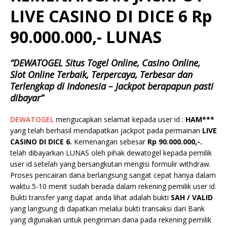
LIVE CASINO DI DICE 6 Rp
90.000.000,- LUNAS
“DEWATOGEL Situs Togel Online, Casino Online,
Slot Online Terbaik, Terpercaya, Terbesar dan
Terlengkap di Indonesia – Jackpot berapapun pasti
dibayar”
DEWATOGEL
mengucapkan selamat kepada user id :
HAM***
yang telah berhasil mendapatkan jackpot pada permainan
LIVE
CASINO DI DICE 6.
Kemenangan sebesar
Rp 90.000.000,-.
telah dibayarkan LUNAS oleh pihak dewatogel kepada pemilik
user id setelah yang bersangkutan mengisi formulir withdraw.
Proses pencairan dana berlangsung sangat cepat hanya dalam
waktu 5-10 menit sudah berada dalam rekening pemilik user id.
Bukti transfer yang dapat anda lihat adalah bukti
SAH / VALID
yang langsung di dapatkan melalui bukti transaksi dari Bank
yang digunakan untuk pengiriman dana pada rekening pemilik