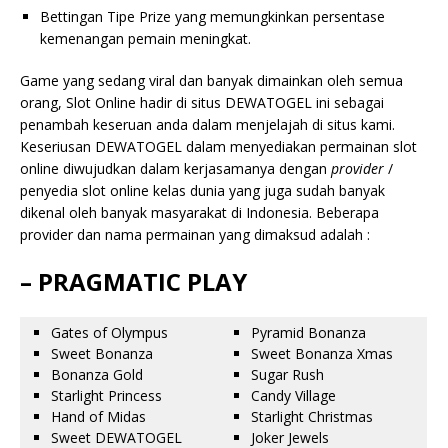
Bettingan Tipe Prize yang memungkinkan persentase
kemenangan pemain meningkat.
Game yang sedang viral dan banyak dimainkan oleh semua
orang, Slot Online hadir di situs DEWATOGEL ini sebagai
penambah keseruan anda dalam menjelajah di situs kami.
Keseriusan DEWATOGEL dalam menyediakan permainan slot
online diwujudkan dalam kerjasamanya dengan
provider
/
penyedia slot online kelas dunia yang juga sudah banyak
dikenal oleh banyak masyarakat di Indonesia. Beberapa
provider dan nama permainan yang dimaksud adalah :
– PRAGMATIC PLAY
Gates of Olympus
Pyramid Bonanza
Sweet Bonanza
Sweet Bonanza Xmas
Bonanza Gold
Sugar Rush
Starlight Princess
Candy Village
Hand of Midas
Starlight Christmas
Sweet DEWATOGEL
Joker Jewels