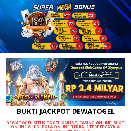
BUKTI JACKPOT DEWATOGEL
DEWATOGEL SITUS TOGEL ONLINE, CASINO ONLINE, SLOT
ONLINE & JUDI BOLA ONLINE TERBAIK TERPERCAYA &
TERBESAR DI INDONESIA