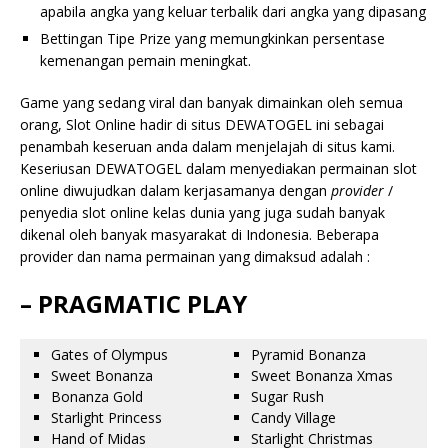
apabila angka yang keluar terbalik dari angka yang dipasang
Bettingan Tipe Prize yang memungkinkan persentase
kemenangan pemain meningkat.
Game yang sedang viral dan banyak dimainkan oleh semua
orang, Slot Online hadir di situs DEWATOGEL ini sebagai
penambah keseruan anda dalam menjelajah di situs kami.
Keseriusan DEWATOGEL dalam menyediakan permainan slot
online diwujudkan dalam kerjasamanya dengan
provider
/
penyedia slot online kelas dunia yang juga sudah banyak
dikenal oleh banyak masyarakat di Indonesia. Beberapa
provider dan nama permainan yang dimaksud adalah :
– PRAGMATIC PLAY
Gates of Olympus
Pyramid Bonanza
Sweet Bonanza
Sweet Bonanza Xmas
Bonanza Gold
Sugar Rush
Starlight Princess
Candy Village
Hand of Midas
Starlight Christmas