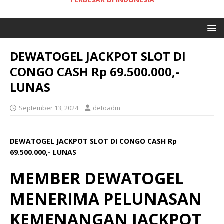
DEWATOGEL JACKPOT SLOT DI
CONGO CASH Rp 69.500.000,-
LUNAS
September 13, 2024
detoadm
DEWATOGEL JACKPOT SLOT DI CONGO CASH Rp
69.500.000,- LUNAS
MEMBER DEWATOGEL
MENERIMA PELUNASAN
KEMENANGAN JACKPOT