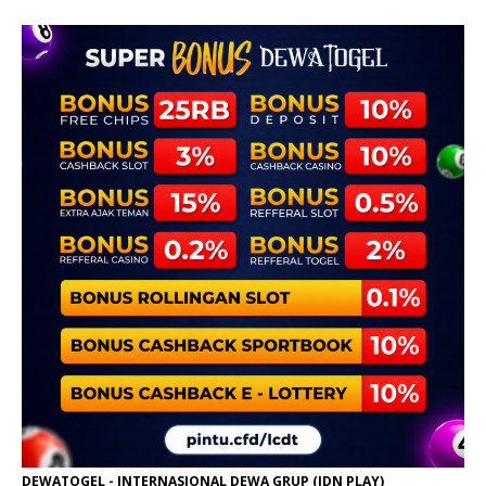
DEWATOGEL - INTERNASIONAL DEWA GRUP (IDN PLAY)