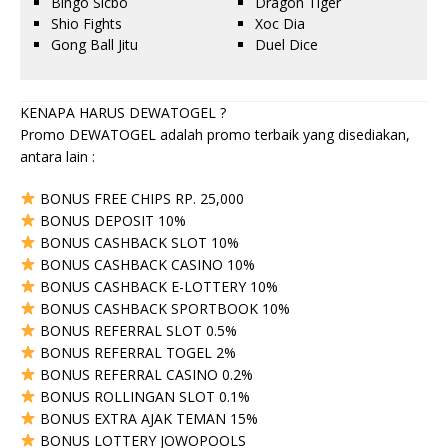
Bingo Sicbo
Dragon Tiger
Shio Fights
Xoc Dia
Gong Ball Jitu
Duel Dice
KENAPA HARUS DEWATOGEL ?
Promo DEWATOGEL adalah promo terbaik yang disediakan,
antara lain :
BONUS FREE CHIPS RP. 25,000
BONUS DEPOSIT 10%
BONUS CASHBACK SLOT 10%
BONUS CASHBACK CASINO 10%
BONUS CASHBACK E-LOTTERY 10%
BONUS CASHBACK SPORTBOOK 10%
BONUS REFERRAL SLOT 0.5%
BONUS REFERRAL TOGEL 2%
BONUS REFERRAL CASINO 0.2%
BONUS ROLLINGAN SLOT 0.1%
BONUS EXTRA AJAK TEMAN 15%
BONUS LOTTERY JOWOPOOLS