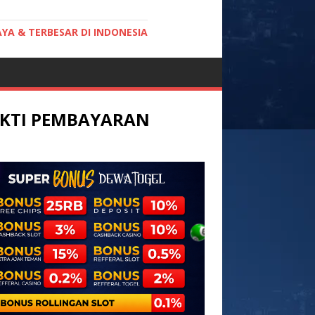
YA & TERBESAR DI INDONESIA
KTI PEMBAYARAN