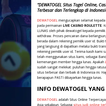
“DEWATOGEL Situs Togel Online, Casi
Terbesar dan Terlengkap di Indonesi
DEWATOGEL
mengucapkan selamat kepada u
pada permainan
LIVE CASINO ROULETTE
. 
LUNAS oleh pihak dewatogel kepada pemilik u
withdraw. Proses pencairan dana berlangsu
berada dalam rekening pemilik user id. Bukti 
yang langsung di dapatkan melalui bukti tra
rekening pemilik user id. Terima kasih ka
telah menggunakan situs kami, sebagai Ba
kemenangan member hingga lunas. Apakah
sudah sangat melekat. puluhan hingga rat
situs terbesar dan terbaik di Indonesia ini
berapapun PASTI dibayarkan hingga lunas.
INFO DEWATOGEL YANG 
DEWATOGEL
adalah Situs Online Terpercaya
Asia sekalipun. Sebagai
situs judi online te