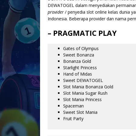
DEWATOGEL dalam menyediakan permainan s
provider
/ penyedia slot online kelas dunia 
Indonesia. Beberapa provider dan nama per
– PRAGMATIC PLAY
Gates of Olympus
Sweet Bonanza
Bonanza Gold
Starlight Princess
Hand of Midas
Sweet DEWATOGEL
Slot Mania Bonanza Gold
Slot Mania Sugar Rush
Slot Mania Princess
Spaceman
Sweet Slot Mania
Fruit Party