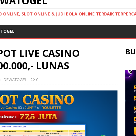
EWATOGEL
 ONLINE, SLOT ONLINE & JUDI BOLA ONLINE TERBAIK TERPERCA
ATOGEL
OT LIVE CASINO
BU
00.000,- LUNAS
pot DEWATOGEL
0