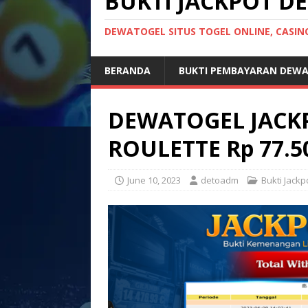
BUKTI JACKPOT D
DEWATOGEL SITUS TOGEL ONLINE, CASINO
BERANDA
BUKTI PEMBAYARAN DEW
DEWATOGEL JACKP
ROULETTE Rp 77.5
June 10, 2023
detoadm
Bukti Jack