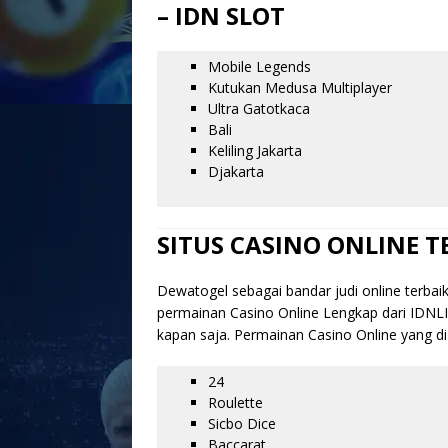
– IDN SLOT
Mobile Legends
Kutukan Medusa Multiplayer
Ultra Gatotkaca
Bali
Keliling Jakarta
Djakarta
SITUS CASINO ONLINE 
Dewatogel sebagai bandar judi online terbai
permainan Casino Online Lengkap dari IDNLI
kapan saja. Permainan Casino Online yang di 
24
Roulette
Sicbo Dice
Baccarat