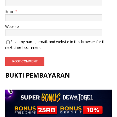
Email
*
Website
Save my name, email, and website in this browser for the
next time I comment.
BUKTI PEMBAYARAN