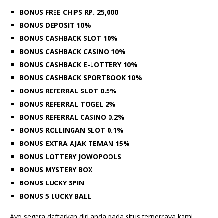
BONUS FREE CHIPS RP. 25,000
BONUS DEPOSIT 10%
BONUS CASHBACK SLOT 10%
BONUS CASHBACK CASINO 10%
BONUS CASHBACK E-LOTTERY 10%
BONUS CASHBACK SPORTBOOK 10%
BONUS REFERRAL SLOT 0.5%
BONUS REFERRAL TOGEL 2%
BONUS REFERRAL CASINO 0.2%
BONUS ROLLINGAN SLOT 0.1%
BONUS EXTRA AJAK TEMAN 15%
BONUS LOTTERY JOWOPOOLS
BONUS MYSTERY BOX
BONUS LUCKY SPIN
BONUS 5 LUCKY BALL
Ayo segera daftarkan diri anda pada situs terpercaya kami