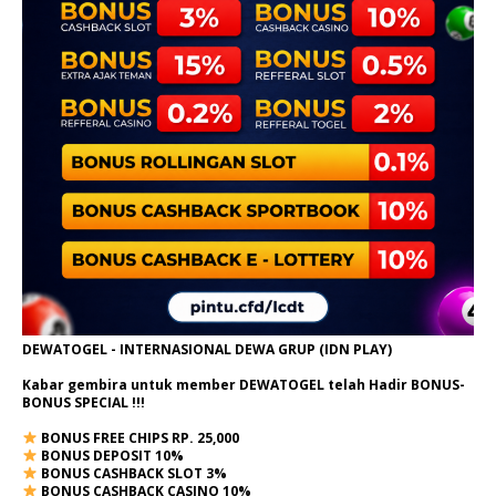
DEWATOGEL - INTERNASIONAL DEWA GRUP (IDN PLAY)
Kabar gembira untuk member DEWATOGEL telah Hadir
BONUS-
BONUS SPECIAL
!!!
BONUS FREE CHIPS RP. 25,000
BONUS DEPOSIT 10%
BONUS CASHBACK SLOT 3%
BONUS CASHBACK CASINO 10%