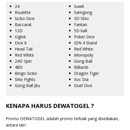
24
Suwit
Roulette
Samgong
Sicbo Dice
3D Shio
Baccarat
Fantan
12D
5D ball
Oglok
Poker Dice
Dice 6
IDN 4 Stand
Head Tail
Red White
Red White
Monopoly
24D Spin
Gong Ball
48D
Billiards
Bingo Sicbo
Dragon Tiger
Shio Fights
Xoc Dia
Gong Ball Jitu
Duel Dice
KENAPA HARUS DEWATOGEL ?
Promo DEWATOGEL adalah promo terbaik yang disediakan,
antara lain :