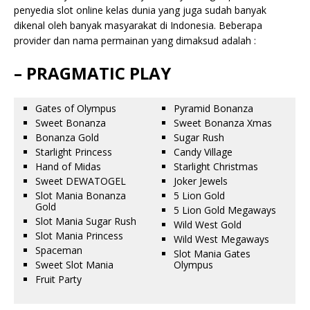
penyedia slot online kelas dunia yang juga sudah banyak
dikenal oleh banyak masyarakat di Indonesia. Beberapa
provider dan nama permainan yang dimaksud adalah :
– PRAGMATIC PLAY
Gates of Olympus
Pyramid Bonanza
Sweet Bonanza
Sweet Bonanza Xmas
Bonanza Gold
Sugar Rush
Starlight Princess
Candy Village
Hand of Midas
Starlight Christmas
Sweet DEWATOGEL
Joker Jewels
Slot Mania Bonanza
5 Lion Gold
Gold
5 Lion Gold Megaways
Slot Mania Sugar Rush
Wild West Gold
Slot Mania Princess
Wild West Megaways
Spaceman
Slot Mania Gates
Sweet Slot Mania
Olympus
Fruit Party