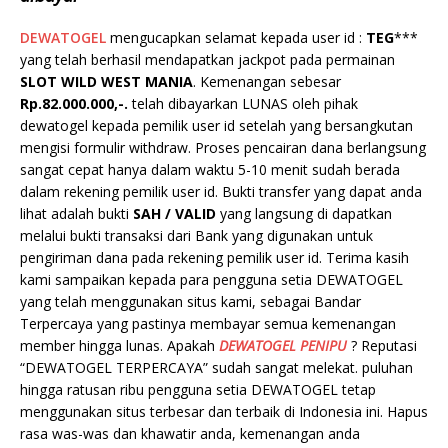
DEWATOGEL
mengucapkan selamat kepada user id :
TEG
***
yang telah berhasil mendapatkan jackpot pada permainan
SLOT WILD WEST MANIA
. Kemenangan sebesar
Rp.82.000.000,-.
telah dibayarkan LUNAS oleh pihak
dewatogel kepada pemilik user id setelah yang bersangkutan
mengisi formulir withdraw. Proses pencairan dana berlangsung
sangat cepat hanya dalam waktu 5-10 menit sudah berada
dalam rekening pemilik user id. Bukti transfer yang dapat anda
lihat adalah bukti
SAH / VALID
yang langsung di dapatkan
melalui bukti transaksi dari Bank yang digunakan untuk
pengiriman dana pada rekening pemilik user id. Terima kasih
kami sampaikan kepada para pengguna setia DEWATOGEL
yang telah menggunakan situs kami, sebagai Bandar
Terpercaya yang pastinya membayar semua kemenangan
member hingga lunas. Apakah
DEWATOGEL PENIPU
? Reputasi
“DEWATOGEL TERPERCAYA” sudah sangat melekat. puluhan
hingga ratusan ribu pengguna setia DEWATOGEL tetap
menggunakan situs terbesar dan terbaik di Indonesia ini. Hapus
rasa was-was dan khawatir anda, kemenangan anda