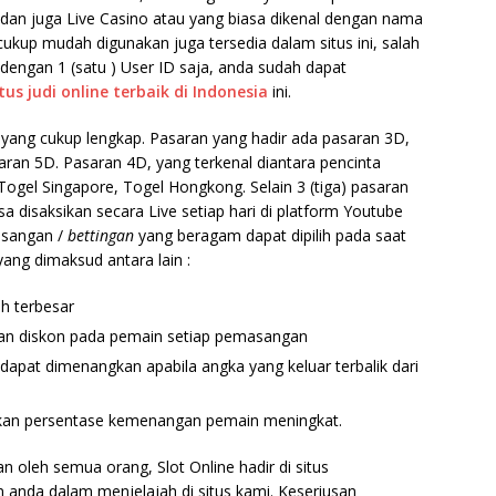
k dan juga Live Casino atau yang biasa dikenal dengan nama
g cukup mudah digunakan juga tersedia dalam situs ini, salah
dengan 1 (satu ) User ID saja, anda sudah dapat
itus judi online terbaik di Indonesia
ini.
ang cukup lengkap. Pasaran yang hadir ada pasaran 3D,
ran 5D. Pasaran 4D, yang terkenal diantara pencinta
gel Singapore, Togel Hongkong. Selain 3 (tiga) pasaran
a disaksikan secara Live setiap hari di platform Youtube
pasangan /
bettingan
yang beragam dapat dipilih pada saat
ng dimaksud antara lain :
ah terbesar
an diskon pada pemain setiap pemasangan
 dapat dimenangkan apabila angka yang keluar terbalik dari
nkan persentase kemenangan pemain meningkat.
 oleh semua orang, Slot Online hadir di situs
nda dalam menjelajah di situs kami. Keseriusan