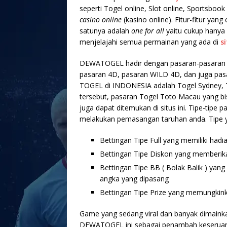
seperti Togel online, Slot online, Sportsboo
casino online
(kasino online). Fitur-fitur yan
satunya adalah
one for all
yaitu cukup hanya 
menjelajahi semua permainan yang ada di
s
DEWATOGEL hadir dengan pasaran-pasaran y
pasaran 4D, pasaran WILD 4D, dan juga pasa
TOGEL di INDONESIA adalah Togel Sydney, To
tersebut, pasaran Togel Toto Macau yang bis
juga dapat ditemukan di situs ini. Tipe-tipe 
melakukan pemasangan taruhan anda. Tipe ya
Bettingan Tipe Full yang memiliki hadi
Bettingan Tipe Diskon yang memberik
Bettingan Tipe BB ( Bolak Balik ) yang
angka yang dipasang
Bettingan Tipe Prize yang memungki
Game yang sedang viral dan banyak dimainkan
DEWATOGEL ini sebagai penambah keseruan a