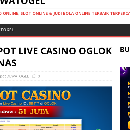
EWATOGEL
 ONLINE, SLOT ONLINE & JUDI BOLA ONLINE TERBAIK TERPERCA
ATOGEL
OT LIVE CASINO OGLOK
BU
UNAS
ckpot DEWATOGEL
0