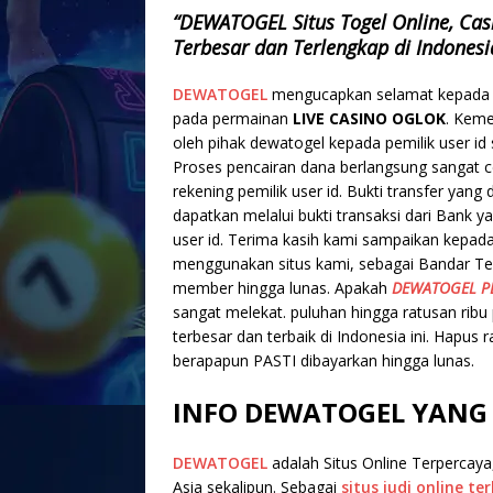
“DEWATOGEL Situs Togel Online, Casi
Terbesar dan Terlengkap di Indonesi
DEWATOGEL
mengucapkan selamat kepada us
pada permainan
LIVE CASINO OGLOK
. Kem
oleh pihak dewatogel kepada pemilik user id
Proses pencairan dana berlangsung sangat 
rekening pemilik user id. Bukti transfer yang
dapatkan melalui bukti transaksi dari Bank 
user id. Terima kasih kami sampaikan kepa
menggunakan situs kami, sebagai Bandar 
member hingga lunas. Apakah
DEWATOGEL P
sangat melekat. puluhan hingga ratusan ri
terbesar dan terbaik di Indonesia ini. Hapu
berapapun PASTI dibayarkan hingga lunas.
INFO DEWATOGEL YANG 
DEWATOGEL
adalah Situs Online Terpercaya
Asia sekalipun. Sebagai
situs judi online te