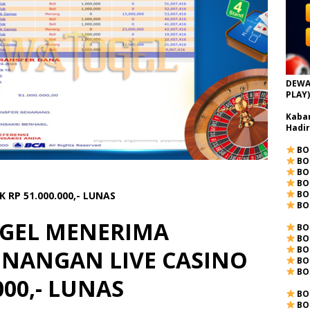
DEWA
PLAY)
Kaba
Hadi
BON
BO
BO
BO
BO
RP 51.000.000,- LUNAS
BO
GEL MENERIMA
BO
BO
BO
NANGAN LIVE CASINO
BO
BO
000,- LUNAS
BO
BO