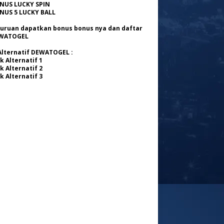
NUS LUCKY SPIN
NUS 5 LUCKY BALL
uruan dapatkan bonus bonus nya dan daftar
EWATOGEL
Alternatif
DEWATOGEL
:
k Alternatif 1
k Alternatif 2
k Alternatif 3