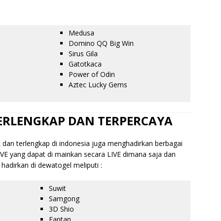
Medusa
Domino QQ Big Win
Sirus Gila
Gatotkaca
Power of Odin
Aztec Lucky Gems
TERLENGKAP DAN TERPERCAYA
k dan terlengkap di indonesia juga menghadirkan berbagai
VE yang dapat di mainkan secara LIVE dimana saja dan
hadirkan di dewatogel meliputi :
Suwit
Samgong
3D Shio
Fantan