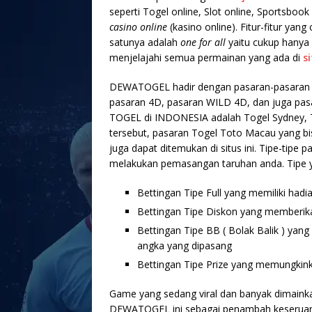
seperti Togel online, Slot online, Sportsboo
casino online
(kasino online). Fitur-fitur yan
satunya adalah
one for all
yaitu cukup hanya 
menjelajahi semua permainan yang ada di
s
DEWATOGEL hadir dengan pasaran-pasaran y
pasaran 4D, pasaran WILD 4D, dan juga pasa
TOGEL di INDONESIA adalah Togel Sydney, To
tersebut, pasaran Togel Toto Macau yang bis
juga dapat ditemukan di situs ini. Tipe-tipe 
melakukan pemasangan taruhan anda. Tipe ya
Bettingan Tipe Full yang memiliki hadi
Bettingan Tipe Diskon yang memberik
Bettingan Tipe BB ( Bolak Balik ) yang
angka yang dipasang
Bettingan Tipe Prize yang memungki
Game yang sedang viral dan banyak dimainkan
DEWATOGEL ini sebagai penambah keseruan a