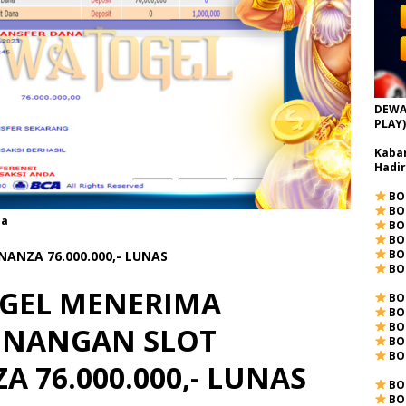
DEWA
PLAY)
Kaba
Hadi
BON
BO
za
BO
BO
BO
ANZA 76.000.000,- LUNAS
BO
GEL MENERIMA
BO
BO
BO
ENANGAN SLOT
BO
BO
 76.000.000,- LUNAS
BO
BO