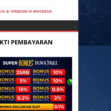
YA & TERBESAR DI INDONESIA
KTI PEMBAYARAN