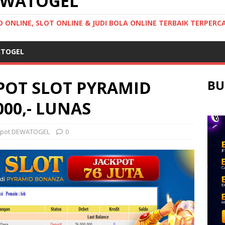
EWATOGEL
 ONLINE, SLOT ONLINE & JUDI BOLA ONLINE TERBAIK TERPERCA
ATOGEL
POT SLOT PYRAMID
BU
00,- LUNAS
ckpot DEWATOGEL
0