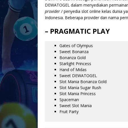
DEWATOGEL dalam menyediakan permainan s
provider
/ penyedia slot online kelas dunia 
Indonesia. Beberapa provider dan nama per
– PRAGMATIC PLAY
Gates of Olympus
Sweet Bonanza
Bonanza Gold
Starlight Princess
Hand of Midas
Sweet DEWATOGEL
Slot Mania Bonanza Gold
Slot Mania Sugar Rush
Slot Mania Princess
Spaceman
Sweet Slot Mania
Fruit Party