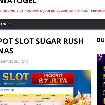
EWATOGEL
 ONLINE, SLOT ONLINE & JUDI BOLA ONLINE TERBAIK TERPERCA
ATOGEL
POT SLOT SUGAR RUSH
BU
UNAS
ot DEWATOGEL
0