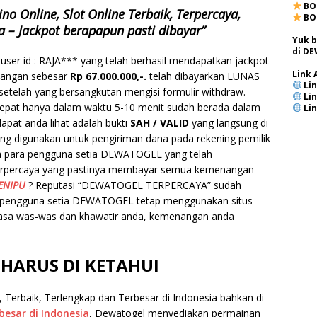
BO
no Online, Slot Online Terbaik, Terpercaya,
BO
a – Jackpot berapapun pasti dibayar”
Yuk b
di D
er id : RAJA*** yang telah berhasil mendapatkan jackpot
Link 
nangan sebesar
Rp 67.000.000,-.
telah dibayarkan LUNAS
Lin
 setelah yang bersangkutan mengisi formulir withdraw.
Lin
cepat hanya dalam waktu 5-10 menit sudah berada dalam
Lin
 dapat anda lihat adalah bukti
SAH / VALID
yang langsung di
yang digunakan untuk pengiriman dana pada rekening pemilik
da para pengguna setia DEWATOGEL yang telah
Terpercaya yang pastinya membayar semua kemenangan
ENIPU
? Reputasi “DEWATOGEL TERPERCAYA” sudah
bu pengguna setia DEWATOGEL tetap menggunakan situs
s rasa was-was dan khawatir anda, kemenangan anda
HARUS DI KETAHUI
, Terbaik, Terlengkap dan Terbesar di Indonesia bahkan di
rbesar di Indonesia
, Dewatogel menyediakan permainan