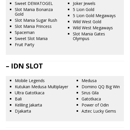
Sweet DEWATOGEL
Joker Jewels
Slot Mania Bonanza
5 Lion Gold
Gold
5 Lion Gold Megaways
Slot Mania Sugar Rush
Wild West Gold
Slot Mania Princess
Wild West Megaways
Spaceman
Slot Mania Gates
Sweet Slot Mania
Olympus
Fruit Party
– IDN SLOT
Mobile Legends
Medusa
Kutukan Medusa Multiplayer
Domino QQ Big Win
Ultra Gatotkaca
Sirus Gila
Bali
Gatotkaca
Keliling Jakarta
Power of Odin
Djakarta
Aztec Lucky Gems