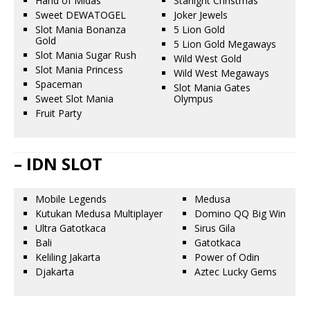
Hand of Midas
Starlight Christmas
Sweet DEWATOGEL
Joker Jewels
Slot Mania Bonanza
5 Lion Gold
Gold
5 Lion Gold Megaways
Slot Mania Sugar Rush
Wild West Gold
Slot Mania Princess
Wild West Megaways
Spaceman
Slot Mania Gates
Sweet Slot Mania
Olympus
Fruit Party
– IDN SLOT
Mobile Legends
Medusa
Kutukan Medusa Multiplayer
Domino QQ Big Win
Ultra Gatotkaca
Sirus Gila
Bali
Gatotkaca
Keliling Jakarta
Power of Odin
Djakarta
Aztec Lucky Gems