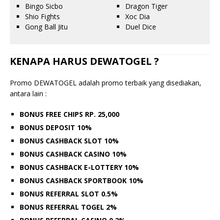
Bingo Sicbo
Dragon Tiger
Shio Fights
Xoc Dia
Gong Ball Jitu
Duel Dice
KENAPA HARUS DEWATOGEL ?
Promo DEWATOGEL adalah promo terbaik yang disediakan,
antara lain :
BONUS FREE CHIPS RP. 25,000
BONUS DEPOSIT 10%
BONUS CASHBACK SLOT 10%
BONUS CASHBACK CASINO 10%
BONUS CASHBACK E-LOTTERY 10%
BONUS CASHBACK SPORTBOOK 10%
BONUS REFERRAL SLOT 0.5%
BONUS REFERRAL TOGEL 2%