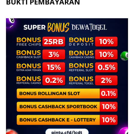
BUKTI PEMBAYARAN