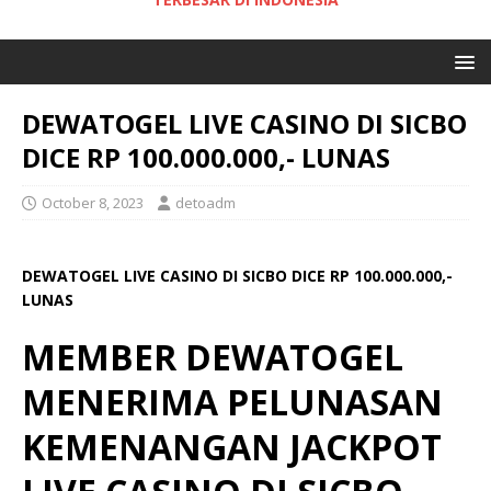
DEWATOGEL LIVE CASINO DI SICBO
DICE RP 100.000.000,- LUNAS
October 8, 2023
detoadm
DEWATOGEL LIVE CASINO DI SICBO DICE RP 100.000.000,-
LUNAS
MEMBER DEWATOGEL
MENERIMA PELUNASAN
KEMENANGAN JACKPOT