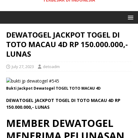
DEWATOGEL JACKPOT TOGEL DI
TOTO MACAU 4D RP 150.000.000,-
LUNAS
July 27, 2023
detoadm
Bukti Jackpot Dewatogel TOGEL TOTO MACAU 4D
DEWATOGEL JACKPOT TOGEL DI TOTO MACAU 4D RP
150.000.000,- LUNAS
MEMBER DEWATOGEL
MENERIMA PELUNASAN