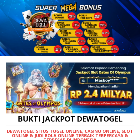
BUKTI JACKPOT DEWATOGEL
DEWATOGEL SITUS TOGEL ONLINE, CASINO ONLINE, SLOT
ONLINE & JUDI BOLA ONLINE TERBAIK TERPERCAYA &
TERBESAR DI INDONESIA