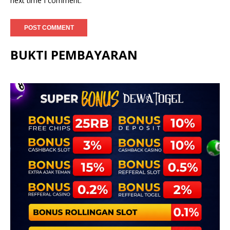
next time I comment.
BUKTI PEMBAYARAN