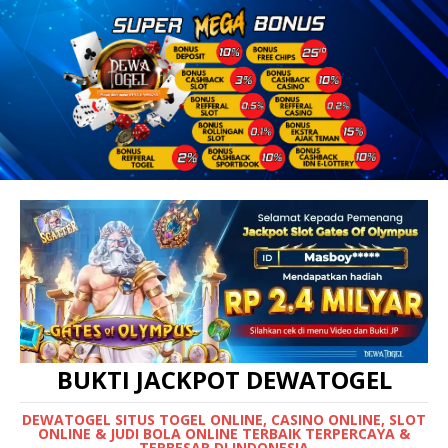
BUKTI JACKPOT DEWATOGEL
DEWATOGEL SITUS TOGEL ONLINE, CASINO ONLINE, SLOT
ONLINE & JUDI BOLA ONLINE TERBAIK TERPERCAYA &
TERBESAR DI INDONESIA