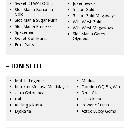
Sweet DEWATOGEL
Joker Jewels
Slot Mania Bonanza
5 Lion Gold
Gold
5 Lion Gold Megaways
Slot Mania Sugar Rush
Wild West Gold
Slot Mania Princess
Wild West Megaways
Spaceman
Slot Mania Gates
Sweet Slot Mania
Olympus
Fruit Party
– IDN SLOT
Mobile Legends
Medusa
Kutukan Medusa Multiplayer
Domino QQ Big Win
Ultra Gatotkaca
Sirus Gila
Bali
Gatotkaca
Keliling Jakarta
Power of Odin
Djakarta
Aztec Lucky Gems