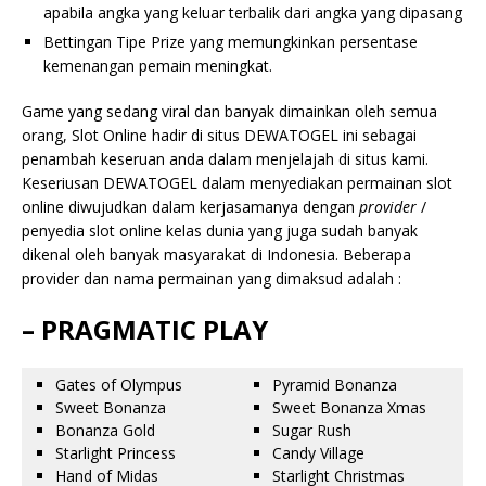
apabila angka yang keluar terbalik dari angka yang dipasang
Bettingan Tipe Prize yang memungkinkan persentase
kemenangan pemain meningkat.
Game yang sedang viral dan banyak dimainkan oleh semua
orang, Slot Online hadir di situs DEWATOGEL ini sebagai
penambah keseruan anda dalam menjelajah di situs kami.
Keseriusan DEWATOGEL dalam menyediakan permainan slot
online diwujudkan dalam kerjasamanya dengan
provider
/
penyedia slot online kelas dunia yang juga sudah banyak
dikenal oleh banyak masyarakat di Indonesia. Beberapa
provider dan nama permainan yang dimaksud adalah :
– PRAGMATIC PLAY
Gates of Olympus
Pyramid Bonanza
Sweet Bonanza
Sweet Bonanza Xmas
Bonanza Gold
Sugar Rush
Starlight Princess
Candy Village
Hand of Midas
Starlight Christmas