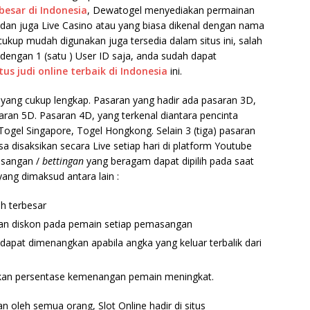
rbesar di Indonesia
, Dewatogel menyediakan permainan
k dan juga Live Casino atau yang biasa dikenal dengan nama
g cukup mudah digunakan juga tersedia dalam situs ini, salah
dengan 1 (satu ) User ID saja, anda sudah dapat
itus judi online terbaik di Indonesia
ini.
ang cukup lengkap. Pasaran yang hadir ada pasaran 3D,
ran 5D. Pasaran 4D, yang terkenal diantara pencinta
gel Singapore, Togel Hongkong. Selain 3 (tiga) pasaran
a disaksikan secara Live setiap hari di platform Youtube
pasangan /
bettingan
yang beragam dapat dipilih pada saat
ng dimaksud antara lain :
ah terbesar
an diskon pada pemain setiap pemasangan
 dapat dimenangkan apabila angka yang keluar terbalik dari
nkan persentase kemenangan pemain meningkat.
 oleh semua orang, Slot Online hadir di situs