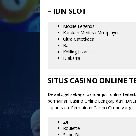
– IDN SLOT
Mobile Legends
Kutukan Medusa Multiplayer
Ultra Gatotkaca
Bali
Keliling Jakarta
Djakarta
SITUS CASINO ONLINE 
Dewatogel sebagai bandar judi online terbai
permainan Casino Online Lengkap dari IDNLI
kapan saja. Permainan Casino Online yang di 
24
Roulette
Sicbo Dice