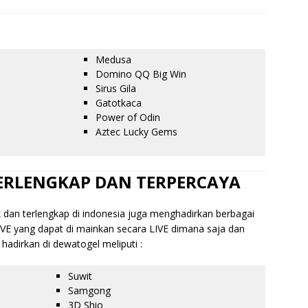
Medusa
Domino QQ Big Win
Sirus Gila
Gatotkaca
Power of Odin
Aztec Lucky Gems
TERLENGKAP DAN TERPERCAYA
k dan terlengkap di indonesia juga menghadirkan berbagai
VE yang dapat di mainkan secara LIVE dimana saja dan
hadirkan di dewatogel meliputi :
Suwit
Samgong
3D Shio