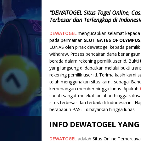
“DEWATOGEL Situs Togel Online, Casi
Terbesar dan Terlengkap di Indonesi
DEWATOGEL
mengucapkan selamat kepada us
pada permainan
SLOT
GATES OF OLYMPUS
LUNAS oleh pihak dewatogel kepada pemilik u
withdraw. Proses pencairan dana berlangsu
berada dalam rekening pemilik user id. Bukti 
yang langsung di dapatkan melalui bukti tra
rekening pemilik user id. Terima kasih ka
telah menggunakan situs kami, sebagai Ba
kemenangan member hingga lunas. Apakah
sudah sangat melekat. puluhan hingga rat
situs terbesar dan terbaik di Indonesia ini
berapapun PASTI dibayarkan hingga lunas.
INFO DEWATOGEL YANG 
DEWATOGEL
adalah Situs Online Terpercaya