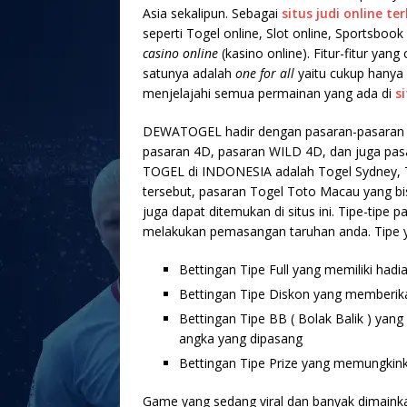
Asia sekalipun. Sebagai
situs judi online te
seperti Togel online, Slot online, Sportsboo
casino online
(kasino online). Fitur-fitur yan
satunya adalah
one for all
yaitu cukup hanya 
menjelajahi semua permainan yang ada di
s
DEWATOGEL hadir dengan pasaran-pasaran y
pasaran 4D, pasaran WILD 4D, dan juga pasa
TOGEL di INDONESIA adalah Togel Sydney, To
tersebut, pasaran Togel Toto Macau yang bis
juga dapat ditemukan di situs ini. Tipe-tipe 
melakukan pemasangan taruhan anda. Tipe ya
Bettingan Tipe Full yang memiliki hadi
Bettingan Tipe Diskon yang memberik
Bettingan Tipe BB ( Bolak Balik ) yang
angka yang dipasang
Bettingan Tipe Prize yang memungki
Game yang sedang viral dan banyak dimainkan