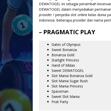
DEWATOGEL ini sebagai penambah keseruan a
DEWATOGEL dalam menyediakan permainan s
provider
/ penyedia slot online kelas dunia 
Indonesia. Beberapa provider dan nama per
– PRAGMATIC PLAY
Gates of Olympus
Sweet Bonanza
Bonanza Gold
Starlight Princess
Hand of Midas
Sweet DEWATOGEL
Slot Mania Bonanza Gold
Slot Mania Sugar Rush
Slot Mania Princess
Spaceman
Sweet Slot Mania
Fruit Party