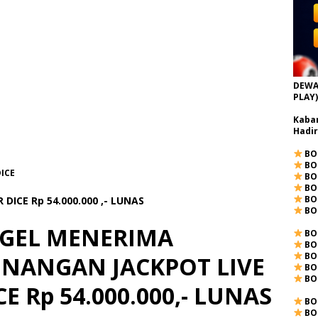
DEWA
PLAY)
Kaba
Hadi
BON
BO
DICE
BO
BO
BO
ICE Rp 54.000.000 ,- LUNAS
BO
GEL MENERIMA
BO
BO
BO
NANGAN JACKPOT LIVE
BO
BO
E Rp 54.000.000,- LUNAS
BO
BO