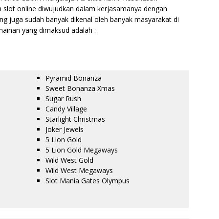
lot online diwujudkan dalam kerjasamanya dengan
yang juga sudah banyak dikenal oleh banyak masyarakat di
mainan yang dimaksud adalah :
Pyramid Bonanza
Sweet Bonanza Xmas
Sugar Rush
Candy Village
Starlight Christmas
Joker Jewels
5 Lion Gold
5 Lion Gold Megaways
Wild West Gold
Wild West Megaways
Slot Mania Gates Olympus