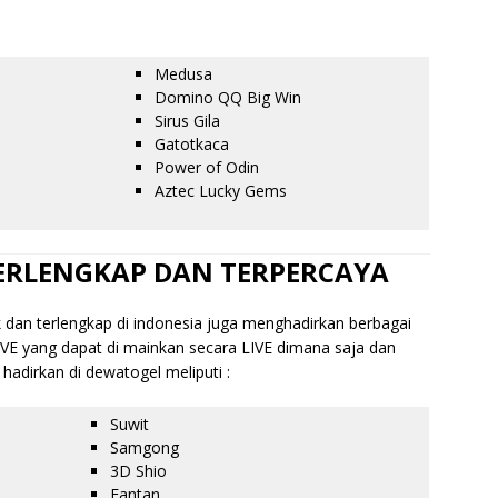
Medusa
Domino QQ Big Win
Sirus Gila
Gatotkaca
Power of Odin
Aztec Lucky Gems
TERLENGKAP DAN TERPERCAYA
k dan terlengkap di indonesia juga menghadirkan berbagai
VE yang dapat di mainkan secara LIVE dimana saja dan
hadirkan di dewatogel meliputi :
Suwit
Samgong
3D Shio
Fantan