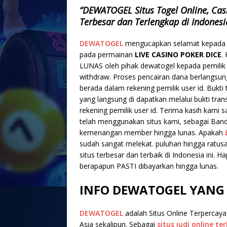
“DEWATOGEL Situs Togel Online, Casi
Terbesar dan Terlengkap di Indonesi
DEWATOGEL
mengucapkan selamat kepada us
pada permainan
LIVE CASINO POKER DICE
.
LUNAS oleh pihak dewatogel kepada pemilik u
withdraw. Proses pencairan dana berlangsu
berada dalam rekening pemilik user id. Bukti 
yang langsung di dapatkan melalui bukti tra
rekening pemilik user id. Terima kasih ka
telah menggunakan situs kami, sebagai Ba
kemenangan member hingga lunas. Apakah
sudah sangat melekat. puluhan hingga rat
situs terbesar dan terbaik di Indonesia ini
berapapun PASTI dibayarkan hingga lunas.
INFO DEWATOGEL YANG 
DEWATOGEL
adalah Situs Online Terpercaya
Asia sekalipun. Sebagai
situs judi online te