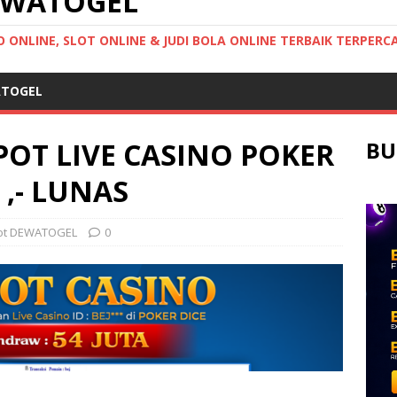
EWATOGEL
 ONLINE, SLOT ONLINE & JUDI BOLA ONLINE TERBAIK TERPERCA
ATOGEL
OT LIVE CASINO POKER
BU
 ,- LUNAS
pot DEWATOGEL
0