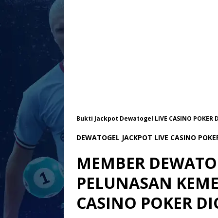
Bukti Jackpot Dewatogel LIVE CASINO POKER 
DEWATOGEL JACKPOT LIVE CASINO POKER D
MEMBER DEWATO
PELUNASAN KEME
CASINO POKER DIC