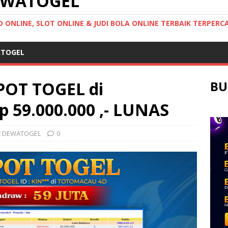
EWATOGEL
 ONLINE, SLOT ONLINE & JUDI BOLA ONLINE TERBAIK TERPERCA
ATOGEL
OT TOGEL di
BU
59.000.000 ,- LUNAS
ot DEWATOGEL
0