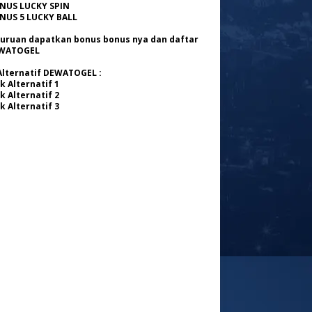
NUS LUCKY SPIN
NUS 5 LUCKY BALL
uruan dapatkan bonus bonus nya dan daftar
EWATOGEL
Alternatif
DEWATOGEL
:
k Alternatif 1
k Alternatif 2
k Alternatif 3