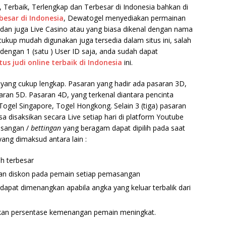
, Terbaik, Terlengkap dan Terbesar di Indonesia bahkan di
rbesar di Indonesia
, Dewatogel menyediakan permainan
k dan juga Live Casino atau yang biasa dikenal dengan nama
g cukup mudah digunakan juga tersedia dalam situs ini, salah
dengan 1 (satu ) User ID saja, anda sudah dapat
itus judi online terbaik di Indonesia
ini.
ang cukup lengkap. Pasaran yang hadir ada pasaran 3D,
ran 5D. Pasaran 4D, yang terkenal diantara pencinta
gel Singapore, Togel Hongkong. Selain 3 (tiga) pasaran
a disaksikan secara Live setiap hari di platform Youtube
pasangan /
bettingan
yang beragam dapat dipilih pada saat
ng dimaksud antara lain :
ah terbesar
an diskon pada pemain setiap pemasangan
 dapat dimenangkan apabila angka yang keluar terbalik dari
nkan persentase kemenangan pemain meningkat.