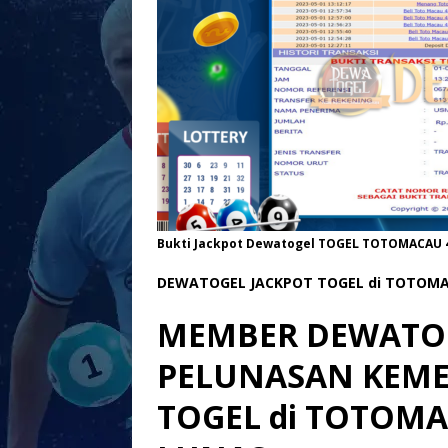
Bukti Jackpot Dewatogel TOGEL TOTOMACAU 
DEWATOGEL JACKPOT TOGEL di TOTOMACA
MEMBER DEWATO
PELUNASAN KEM
TOGEL di TOTOMAC