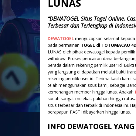
LUNAS
“DEWATOGEL Situs Togel Online, Casi
Terbesar dan Terlengkap di Indonesi
DEWATOGEL
mengucapkan selamat kepada us
pada permainan
TOGEL di TOTOMACAU 4
LUNAS oleh pihak dewatogel kepada pemilik u
withdraw. Proses pencairan dana berlangsu
berada dalam rekening pemilik user id. Bukti 
yang langsung di dapatkan melalui bukti tra
rekening pemilik user id. Terima kasih ka
telah menggunakan situs kami, sebagai Ba
kemenangan member hingga lunas. Apakah
sudah sangat melekat. puluhan hingga rat
situs terbesar dan terbaik di Indonesia ini
berapapun PASTI dibayarkan hingga lunas.
INFO DEWATOGEL YANG 