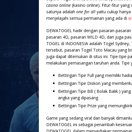
casino online
(kasino online). Fitur-fitur yan
satunya adalah
one for all
yaitu cukup hanya 
menjelajahi semua permainan yang ada di
s
DEWATOGEL hadir dengan pasaran-pasaran y
pasaran 4D, pasaran WILD 4D, dan juga pasa
TOGEL di INDONESIA adalah Togel Sydney, To
tersebut, pasaran Togel Toto Macau yang bis
juga dapat ditemukan di situs ini. Tipe-tipe 
melakukan pemasangan taruhan anda. Tipe ya
Bettingan Tipe Full yang memiliki hadi
Bettingan Tipe Diskon yang memberik
Bettingan Tipe BB ( Bolak Balik ) yang
angka yang dipasang
Bettingan Tipe Prize yang memungki
Game yang sedang viral dan banyak dimainkan
DEWATOGEL ini sebagai penambah keseruan a
DEWATOGEL dalam menyediakan permainan s