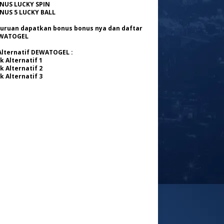
NUS LUCKY SPIN
NUS 5 LUCKY BALL
uruan dapatkan bonus bonus nya dan daftar
EWATOGEL
Alternatif
DEWATOGEL
:
k Alternatif 1
k Alternatif 2
k Alternatif 3