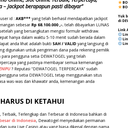
BO
a – Jackpot berapapun pasti dibayar”
BO
Yuk b
ser id :
AKB***
yang telah berhasil mendapatkan jackpot
di D
enangan sebesar
Rp 68.100.000 ,-.
telah dibayarkan LUNAS
Link 
 setelah yang bersangkutan mengisi formulir withdraw.
Lin
cepat hanya dalam waktu 5-10 menit sudah berada dalam
Lin
 dapat anda lihat adalah bukti
SAH / VALID
yang langsung di
Lin
yang digunakan untuk pengiriman dana pada rekening pemilik
da para pengguna setia DEWATOGEL yang telah
Terpercaya yang pastinya membayar semua kemenangan
ENIPU
? Reputasi “DEWATOGEL TERPERCAYA” sudah
bu pengguna setia DEWATOGEL tetap menggunakan situs
s rasa was-was dan khawatir anda, kemenangan anda
HARUS DI KETAHUI
, Terbaik, Terlengkap dan Terbesar di Indonesia bahkan di
rbesar di Indonesia
, Dewatogel menyediakan permainan
k dan juga Live Casino atau yang biasa dikenal dengan nama