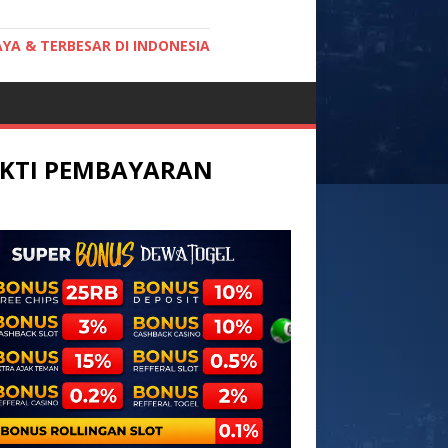
YA & TERBESAR DI INDONESIA
KTI PEMBAYARAN