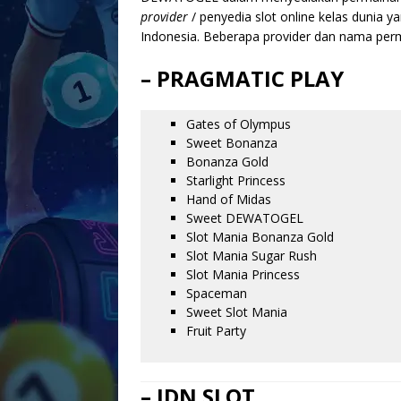
provider
/ penyedia slot online kelas dunia 
Indonesia. Beberapa provider dan nama per
– PRAGMATIC PLAY
Gates of Olympus
Sweet Bonanza
Bonanza Gold
Starlight Princess
Hand of Midas
Sweet DEWATOGEL
Slot Mania Bonanza Gold
Slot Mania Sugar Rush
Slot Mania Princess
Spaceman
Sweet Slot Mania
Fruit Party
– IDN SLOT