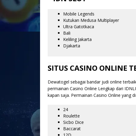
Mobile Legends
Kutukan Medusa Multiplayer
Ultra Gatotkaca
Bali
Keliling Jakarta
Djakarta
SITUS CASINO ONLINE 
Dewatogel sebagai bandar judi online terbai
permainan Casino Online Lengkap dari IDNLI
kapan saja. Permainan Casino Online yang di 
24
Roulette
Sicbo Dice
Baccarat
12D