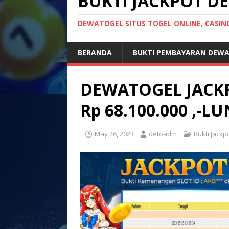
BUKTI JACKPOT D
DEWATOGEL SITUS TOGEL ONLINE, CASINO
BERANDA
BUKTI PEMBAYARAN DEW
DEWATOGEL JACK
Rp 68.100.000 ,-L
May 26, 2023
detoadm
Bukti Jack