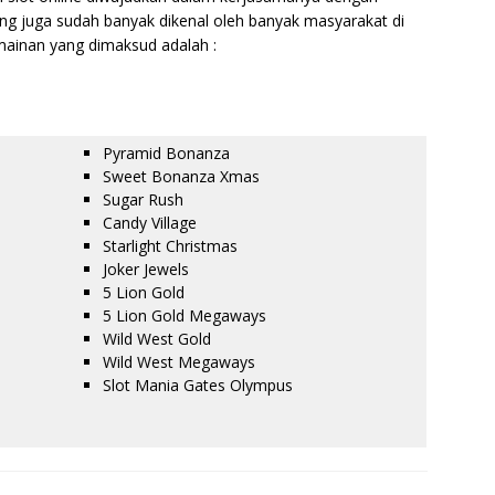
yang juga sudah banyak dikenal oleh banyak masyarakat di
mainan yang dimaksud adalah :
Pyramid Bonanza
Sweet Bonanza Xmas
Sugar Rush
Candy Village
Starlight Christmas
Joker Jewels
5 Lion Gold
5 Lion Gold Megaways
Wild West Gold
Wild West Megaways
Slot Mania Gates Olympus