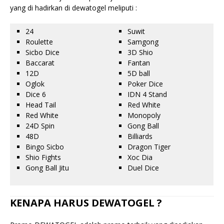
yang di hadirkan di dewatogel meliputi :
24
Suwit
Roulette
Samgong
Sicbo Dice
3D Shio
Baccarat
Fantan
12D
5D ball
Oglok
Poker Dice
Dice 6
IDN 4 Stand
Head Tail
Red White
Red White
Monopoly
24D Spin
Gong Ball
48D
Billiards
Bingo Sicbo
Dragon Tiger
Shio Fights
Xoc Dia
Gong Ball Jitu
Duel Dice
KENAPA HARUS DEWATOGEL ?