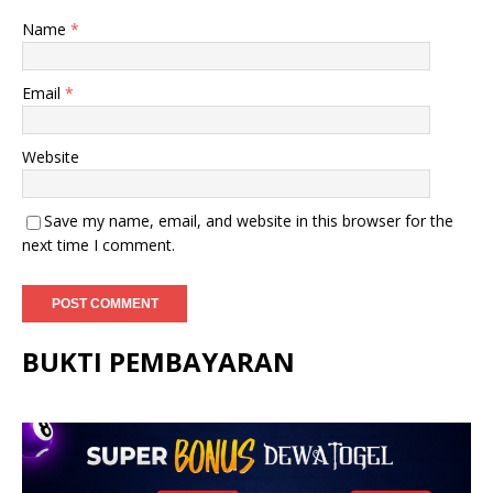
Name
*
Email
*
Website
Save my name, email, and website in this browser for the
next time I comment.
BUKTI PEMBAYARAN