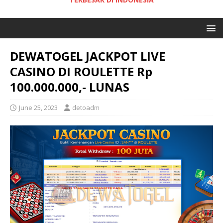
DEWATOGEL JACKPOT LIVE
CASINO DI ROULETTE Rp
100.000.000,- LUNAS
June 25, 2023
detoadm