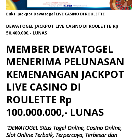
Bukti Jackpot Dewatogel LIVE CASINO DI ROULETTE
DEWATOGEL JACKPOT LIVE CASINO DI ROULETTE Rp
50.400.000,- LUNAS
MEMBER DEWATOGEL
MENERIMA PELUNASAN
KEMENANGAN JACKPOT
LIVE CASINO DI
ROULETTE Rp
100.000.000,- LUNAS
“DEWATOGEL Situs Togel Online, Casino Online,
Slot Online Terbaik, Terpercaya, Terbesar dan