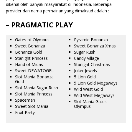
dikenal oleh banyak masyarakat di Indonesia. Beberapa
provider dan nama permainan yang dimaksud adalah :
– PRAGMATIC PLAY
Gates of Olympus
Pyramid Bonanza
Sweet Bonanza
Sweet Bonanza Xmas
Bonanza Gold
Sugar Rush
Starlight Princess
Candy Village
Hand of Midas
Starlight Christmas
Sweet DEWATOGEL
Joker Jewels
Slot Mania Bonanza
5 Lion Gold
Gold
5 Lion Gold Megaways
Slot Mania Sugar Rush
Wild West Gold
Slot Mania Princess
Wild West Megaways
Spaceman
Slot Mania Gates
Sweet Slot Mania
Olympus
Fruit Party