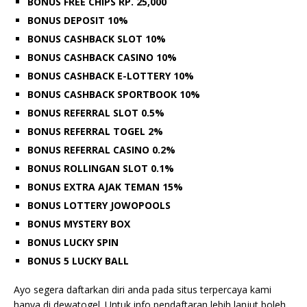
BONUS FREE CHIPS RP. 25,000
BONUS DEPOSIT 10%
BONUS CASHBACK SLOT 10%
BONUS CASHBACK CASINO 10%
BONUS CASHBACK E-LOTTERY 10%
BONUS CASHBACK SPORTBOOK 10%
BONUS REFERRAL SLOT 0.5%
BONUS REFERRAL TOGEL 2%
BONUS REFERRAL CASINO 0.2%
BONUS ROLLINGAN SLOT 0.1%
BONUS EXTRA AJAK TEMAN 15%
BONUS LOTTERY JOWOPOOLS
BONUS MYSTERY BOX
BONUS LUCKY SPIN
BONUS 5 LUCKY BALL
Ayo segera daftarkan diri anda pada situs terpercaya kami
hanya di dewatogel. Untuk info pendaftaran lebih lanjut boleh