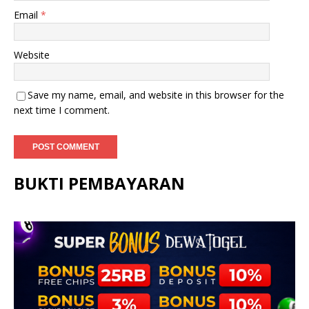
Email
*
Website
Save my name, email, and website in this browser for the
next time I comment.
BUKTI PEMBAYARAN