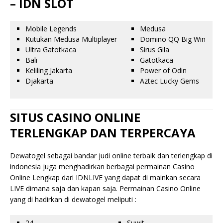
– IDN SLOT
Mobile Legends
Medusa
Kutukan Medusa Multiplayer
Domino QQ Big Win
Ultra Gatotkaca
Sirus Gila
Bali
Gatotkaca
Keliling Jakarta
Power of Odin
Djakarta
Aztec Lucky Gems
SITUS CASINO ONLINE
TERLENGKAP DAN TERPERCAYA
Dewatogel sebagai bandar judi online terbaik dan terlengkap di
indonesia juga menghadirkan berbagai permainan Casino
Online Lengkap dari IDNLIVE yang dapat di mainkan secara
LIVE dimana saja dan kapan saja. Permainan Casino Online
yang di hadirkan di dewatogel meliputi :
24
Suwit