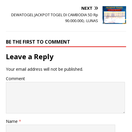
NEXT
DEWATOGEL JACKPOT TOGEL DI CAMBODIA 5D Rp
90.000.000,- LUNAS
BE THE FIRST TO COMMENT
Leave a Reply
Your email address will not be published.
Comment
Name
*