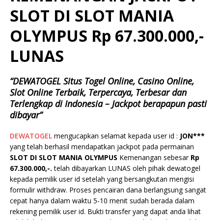
SLOT DI SLOT MANIA
OLYMPUS Rp 67.300.000,-
LUNAS
“DEWATOGEL Situs Togel Online, Casino Online,
Slot Online Terbaik, Terpercaya, Terbesar dan
Terlengkap di Indonesia – Jackpot berapapun pasti
dibayar”
DEWATOGEL
mengucapkan selamat kepada user id :
JON***
yang telah berhasil mendapatkan jackpot pada permainan
SLOT DI SLOT MANIA OLYMPUS
Kemenangan sebesar
Rp
67.300.000,-.
telah dibayarkan LUNAS oleh pihak dewatogel
kepada pemilik user id setelah yang bersangkutan mengisi
formulir withdraw. Proses pencairan dana berlangsung sangat
cepat hanya dalam waktu 5-10 menit sudah berada dalam
rekening pemilik user id. Bukti transfer yang dapat anda lihat