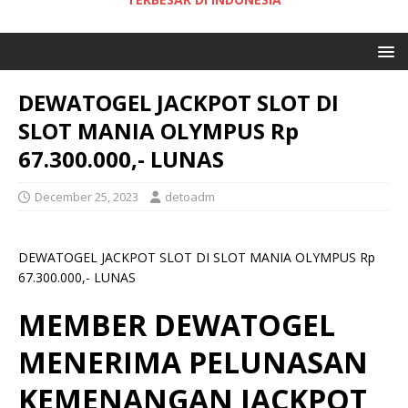
DEWATOGEL JACKPOT SLOT DI
SLOT MANIA OLYMPUS Rp
67.300.000,- LUNAS
December 25, 2023
detoadm
DEWATOGEL JACKPOT SLOT DI SLOT MANIA OLYMPUS Rp
67.300.000,- LUNAS
MEMBER DEWATOGEL
MENERIMA PELUNASAN
KEMENANGAN JACKPOT