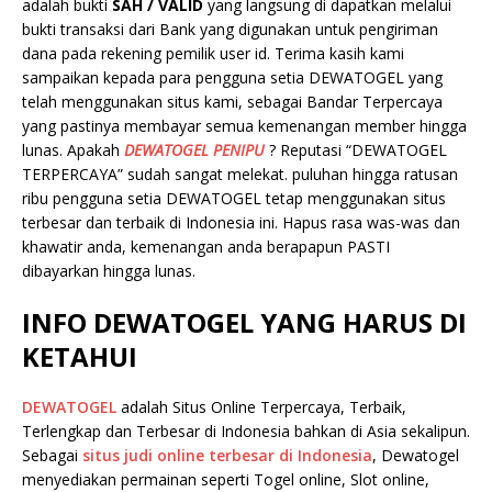
adalah bukti
SAH / VALID
yang langsung di dapatkan melalui
bukti transaksi dari Bank yang digunakan untuk pengiriman
dana pada rekening pemilik user id. Terima kasih kami
sampaikan kepada para pengguna setia DEWATOGEL yang
telah menggunakan situs kami, sebagai Bandar Terpercaya
yang pastinya membayar semua kemenangan member hingga
lunas. Apakah
DEWATOGEL PENIPU
? Reputasi “DEWATOGEL
TERPERCAYA” sudah sangat melekat. puluhan hingga ratusan
ribu pengguna setia DEWATOGEL tetap menggunakan situs
terbesar dan terbaik di Indonesia ini. Hapus rasa was-was dan
khawatir anda, kemenangan anda berapapun PASTI
dibayarkan hingga lunas.
INFO DEWATOGEL YANG HARUS DI
KETAHUI
DEWATOGEL
adalah Situs Online Terpercaya, Terbaik,
Terlengkap dan Terbesar di Indonesia bahkan di Asia sekalipun.
Sebagai
situs judi online terbesar di Indonesia
, Dewatogel
menyediakan permainan seperti Togel online, Slot online,