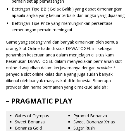
pemain setiap pemasangan
Bettingan Tipe BB ( Bolak Balik ) yang dapat dimenangkan
apabila angka yang keluar terbalik dari angka yang dipasang
Bettingan Tipe Prize yang memungkinkan persentase
kemenangan pemain meningkat.
Game yang sedang viral dan banyak dimainkan oleh semua
orang, Slot Online hadir di situs DEWATOGEL ini sebagai
penambah keseruan anda dalam menjelajah di situs kami.
Keseriusan DEWATOGEL dalam menyediakan permainan slot
online diwujudkan dalam kerjasamanya dengan
provider
/
penyedia slot online kelas dunia yang juga sudah banyak
dikenal oleh banyak masyarakat di Indonesia. Beberapa
provider dan nama permainan yang dimaksud adalah :
– PRAGMATIC PLAY
Gates of Olympus
Pyramid Bonanza
Sweet Bonanza
Sweet Bonanza Xmas
Bonanza Gold
Sugar Rush