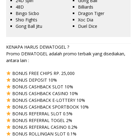
24D Spin
Gong Ball
48D
Billiards
Bingo Sicbo
Dragon Tiger
Shio Fights
Xoc Dia
Gong Ball Jitu
Duel Dice
KENAPA HARUS DEWATOGEL ?
Promo DEWATOGEL adalah promo terbaik yang disediakan,
antara lain :
BONUS FREE CHIPS RP. 25,000
BONUS DEPOSIT 10%
BONUS CASHBACK SLOT 10%
BONUS CASHBACK CASINO 10%
BONUS CASHBACK E-LOTTERY 10%
BONUS CASHBACK SPORTBOOK 10%
BONUS REFERRAL SLOT 0.5%
BONUS REFERRAL TOGEL 2%
BONUS REFERRAL CASINO 0.2%
BONUS ROLLINGAN SLOT 0.1%