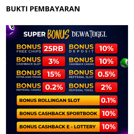
BUKTI PEMBAYARAN