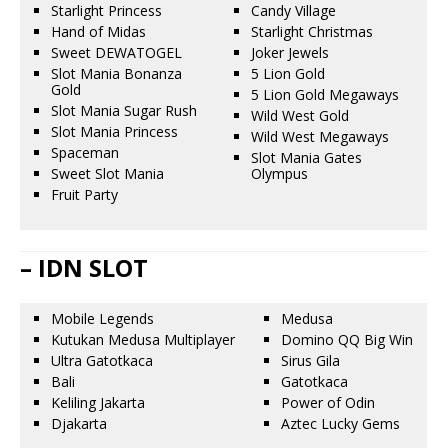
Starlight Princess
Candy Village
Hand of Midas
Starlight Christmas
Sweet DEWATOGEL
Joker Jewels
Slot Mania Bonanza
5 Lion Gold
Gold
5 Lion Gold Megaways
Slot Mania Sugar Rush
Wild West Gold
Slot Mania Princess
Wild West Megaways
Spaceman
Slot Mania Gates
Sweet Slot Mania
Olympus
Fruit Party
– IDN SLOT
Mobile Legends
Medusa
Kutukan Medusa Multiplayer
Domino QQ Big Win
Ultra Gatotkaca
Sirus Gila
Bali
Gatotkaca
Keliling Jakarta
Power of Odin
Djakarta
Aztec Lucky Gems