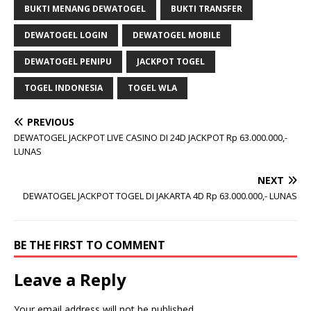
BUKTI MENANG DEWATOGEL
BUKTI TRANSFER
DEWATOGEL LOGIN
DEWATOGEL MOBILE
DEWATOGEL PENIPU
JACKPOT TOGEL
TOGEL INDONESIA
TOGEL WLA
PREVIOUS
DEWATOGEL JACKPOT LIVE CASINO DI 24D JACKPOT Rp 63.000.000,-
LUNAS
NEXT
DEWATOGEL JACKPOT TOGEL DI JAKARTA 4D Rp 63.000.000,- LUNAS
BE THE FIRST TO COMMENT
Leave a Reply
Your email address will not be published.