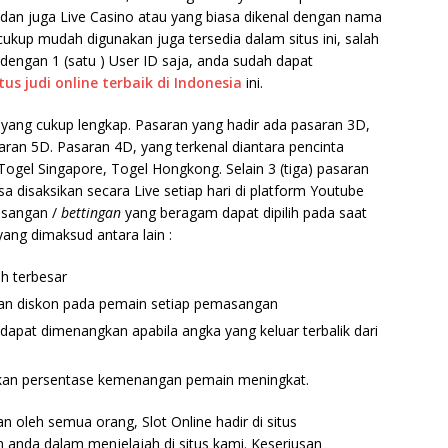
k dan juga Live Casino atau yang biasa dikenal dengan nama
g cukup mudah digunakan juga tersedia dalam situs ini, salah
dengan 1 (satu ) User ID saja, anda sudah dapat
itus judi online terbaik di Indonesia
ini.
ang cukup lengkap. Pasaran yang hadir ada pasaran 3D,
ran 5D. Pasaran 4D, yang terkenal diantara pencinta
gel Singapore, Togel Hongkong. Selain 3 (tiga) pasaran
a disaksikan secara Live setiap hari di platform Youtube
pasangan /
bettingan
yang beragam dapat dipilih pada saat
ng dimaksud antara lain :
ah terbesar
an diskon pada pemain setiap pemasangan
 dapat dimenangkan apabila angka yang keluar terbalik dari
nkan persentase kemenangan pemain meningkat.
 oleh semua orang, Slot Online hadir di situs
nda dalam menjelajah di situs kami. Keseriusan