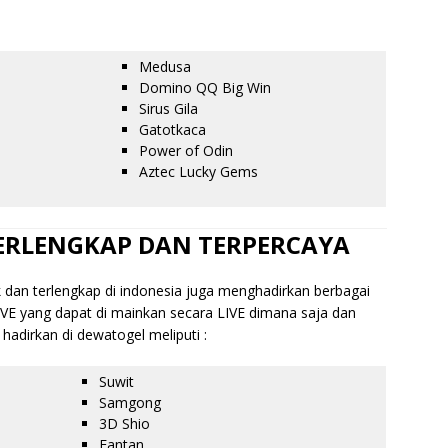
Medusa
Domino QQ Big Win
Sirus Gila
Gatotkaca
Power of Odin
Aztec Lucky Gems
TERLENGKAP DAN TERPERCAYA
k dan terlengkap di indonesia juga menghadirkan berbagai
VE yang dapat di mainkan secara LIVE dimana saja dan
hadirkan di dewatogel meliputi :
Suwit
Samgong
3D Shio
Fantan