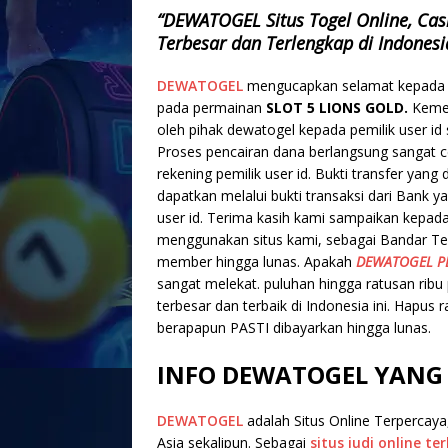
“DEWATOGEL Situs Togel Online, Casi
Terbesar dan Terlengkap di Indonesi
DEWATOGEL
mengucapkan selamat kepada u
pada permainan
SLOT 5 LIONS GOLD.
Keme
oleh pihak dewatogel kepada pemilik user id
Proses pencairan dana berlangsung sangat 
rekening pemilik user id. Bukti transfer yang
dapatkan melalui bukti transaksi dari Bank 
user id. Terima kasih kami sampaikan kepa
menggunakan situs kami, sebagai Bandar 
member hingga lunas. Apakah
DEWATOGEL P
sangat melekat. puluhan hingga ratusan ri
terbesar dan terbaik di Indonesia ini. Hapu
berapapun PASTI dibayarkan hingga lunas.
INFO DEWATOGEL YANG 
DEWATOGEL
adalah Situs Online Terpercaya
Asia sekalipun. Sebagai
situs judi online te