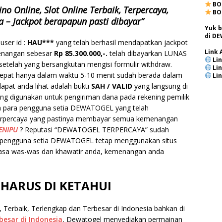
BO
no Online, Slot Online Terbaik, Terpercaya,
BO
a – Jackpot berapapun pasti dibayar”
Yuk b
di D
ser id :
HAU***
yang telah berhasil mendapatkan jackpot
Link 
nangan sebesar
Rp 85.300.000,-.
telah dibayarkan LUNAS
Lin
 setelah yang bersangkutan mengisi formulir withdraw.
Lin
cepat hanya dalam waktu 5-10 menit sudah berada dalam
Lin
 dapat anda lihat adalah bukti
SAH / VALID
yang langsung di
yang digunakan untuk pengiriman dana pada rekening pemilik
da para pengguna setia DEWATOGEL yang telah
Terpercaya yang pastinya membayar semua kemenangan
ENIPU
? Reputasi “DEWATOGEL TERPERCAYA” sudah
bu pengguna setia DEWATOGEL tetap menggunakan situs
s rasa was-was dan khawatir anda, kemenangan anda
HARUS DI KETAHUI
, Terbaik, Terlengkap dan Terbesar di Indonesia bahkan di
rbesar di Indonesia
, Dewatogel menyediakan permainan