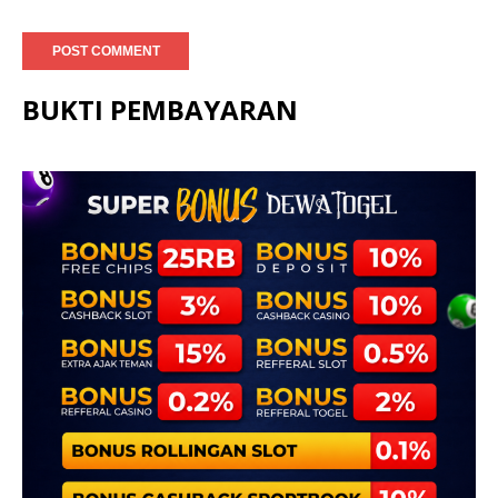
BUKTI PEMBAYARAN