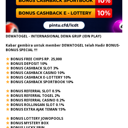
DEWATOGEL - INTERNASIONAL DEWA GRUP (IDN PLAY)
Kabar gembira untuk member DEWATOGEL telah Hadir
BONUS-
BONUS SPECIAL
!!!
BONUS FREE CHIPS RP. 25,000
BONUS DEPOSIT 10%
BONUS CASHBACK SLOT 3%
BONUS CASHBACK CASINO 10%
BONUS CASHBACK E-LOTTERY 10%
BONUS CASHBACK SPORTBOOK 10%
BONUS REFERRAL SLOT 0.5%
BONUS REFERRAL TOGEL 2%
BONUS REFERRAL CASINO 0.2%
BONUS ROLLINGAN SLOT 0.1%
BONUS EXTRA AJAK TEMAN 15%
BONUS LOTTERY JOWOPOOLS
BONUS MYSTERY BOX
BONUS LUCKY SPIN