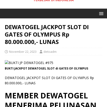
DEWATOGEL JACKPOT SLOT DI
GATES OF OLYMPUS Rp
80.000.000,- LUNAS
November 22, 2023
detoadm
BUKTI JACKPOT DEWATOGEL SLOT di GATES OF OLYMPUS
DEWATOGEL JACKPOT SLOT DI GATES OF OLYMPUS Rp
80.000.000,- LUNAS
MEMBER DEWATOGEL
MENERIMA PELUNASAN