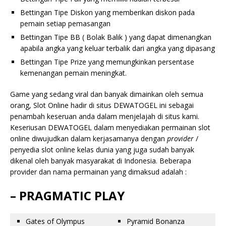
Bettingan Tipe Diskon yang memberikan diskon pada
pemain setiap pemasangan
Bettingan Tipe BB ( Bolak Balik ) yang dapat dimenangkan
apabila angka yang keluar terbalik dari angka yang dipasang
Bettingan Tipe Prize yang memungkinkan persentase
kemenangan pemain meningkat.
Game yang sedang viral dan banyak dimainkan oleh semua
orang, Slot Online hadir di situs DEWATOGEL ini sebagai
penambah keseruan anda dalam menjelajah di situs kami.
Keseriusan DEWATOGEL dalam menyediakan permainan slot
online diwujudkan dalam kerjasamanya dengan
provider
/
penyedia slot online kelas dunia yang juga sudah banyak
dikenal oleh banyak masyarakat di Indonesia. Beberapa
provider dan nama permainan yang dimaksud adalah :
– PRAGMATIC PLAY
Gates of Olympus
Pyramid Bonanza