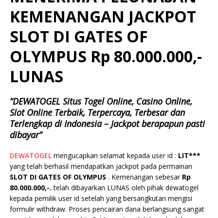
KEMENANGAN JACKPOT
SLOT DI GATES OF
OLYMPUS Rp 80.000.000,-
LUNAS
“DEWATOGEL Situs Togel Online, Casino Online,
Slot Online Terbaik, Terpercaya, Terbesar dan
Terlengkap di Indonesia – Jackpot berapapun pasti
dibayar”
DEWATOGEL
mengucapkan selamat kepada user id :
LIT***
yang telah berhasil mendapatkan jackpot pada permainan
SLOT DI GATES OF OLYMPUS
. Kemenangan sebesar
Rp
80.000.000,-.
telah dibayarkan LUNAS oleh pihak dewatogel
kepada pemilik user id setelah yang bersangkutan mengisi
formulir withdraw. Proses pencairan dana berlangsung sangat