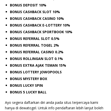
BONUS DEPOSIT 10%
BONUS CASHBACK SLOT 10%
BONUS CASHBACK CASINO 10%
BONUS CASHBACK E-LOTTERY 10%
BONUS CASHBACK SPORTBOOK 10%
BONUS REFERRAL SLOT 0.5%
BONUS REFERRAL TOGEL 2%
BONUS REFERRAL CASINO 0.2%
BONUS ROLLINGAN SLOT 0.1%
BONUS EXTRA AJAK TEMAN 15%
BONUS LOTTERY JOWOPOOLS
BONUS MYSTERY BOX
BONUS LUCKY SPIN
BONUS 5 LUCKY BALL
Ayo segera daftarkan diri anda pada situs terpercaya kami
hanya di dewatogel. Untuk info pendaftaran lebih lanjut boleh