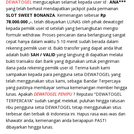
DEWATOGEL
mengucapkan selamat kepada user id :
ANA***
yang telah berhasil mendapatkan jackpot pada permainan
SLOT SWEET BONANZA
. Kemenangan sebesar
Rp
78.000.000 ,-.
telah dibayarkan LUNAS oleh pihak dewatogel
kepada pemilik user id setelah yang bersangkutan mengisi
formulir withdraw. Proses pencairan dana berlangsung sangat
cepat hanya dalam waktu 5-10 menit sudah berada dalam
rekening pemilik user id. Bukti transfer yang dapat anda lihat
adalah bukti
SAH / VALID
yang langsung di dapatkan melalui
bukti transaksi dari Bank yang digunakan untuk pengiriman
dana pada rekening pemilik user id. Terima kasih kami
sampaikan kepada para pengguna setia DEWATOGEL yang
telah menggunakan situs kami, sebagai Bandar Terpercaya
yang pastinya membayar semua kemenangan member hingga
lunas. Apakah
DEWATOGEL PENIPU
? Reputasi “DEWATOGEL
TERPERCAYA” sudah sangat melekat. puluhan hingga ratusan
ribu pengguna setia DEWATOGEL tetap menggunakan situs
terbesar dan terbaik di Indonesia ini. Hapus rasa was-was dan
khawatir anda, kemenangan anda berapapun PASTI
dibayarkan hingga lunas.