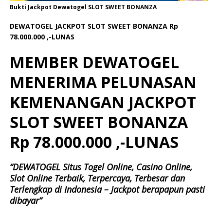
Bukti Jackpot Dewatogel SLOT SWEET BONANZA
DEWATOGEL JACKPOT SLOT SWEET BONANZA Rp
78.000.000 ,-LUNAS
MEMBER DEWATOGEL
MENERIMA PELUNASAN
KEMENANGAN JACKPOT
SLOT SWEET BONANZA
Rp 78.000.000 ,-LUNAS
“DEWATOGEL Situs Togel Online, Casino Online,
Slot Online Terbaik, Terpercaya, Terbesar dan
Terlengkap di Indonesia – Jackpot berapapun pasti
dibayar”