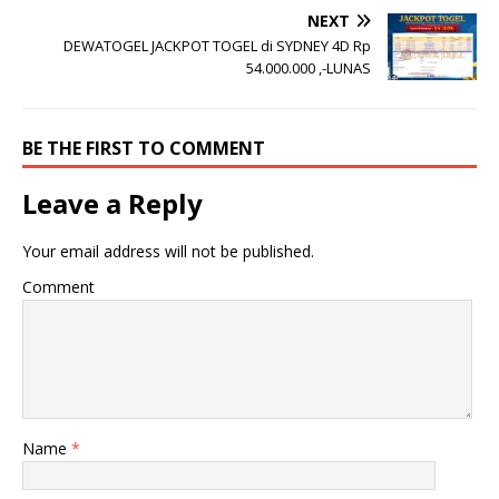
NEXT
DEWATOGEL JACKPOT TOGEL di SYDNEY 4D Rp
54.000.000 ,-LUNAS
BE THE FIRST TO COMMENT
Leave a Reply
Your email address will not be published.
Comment
Name
*