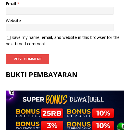
Email
*
Website
Save my name, email, and website in this browser for the
next time I comment.
BUKTI PEMBAYARAN