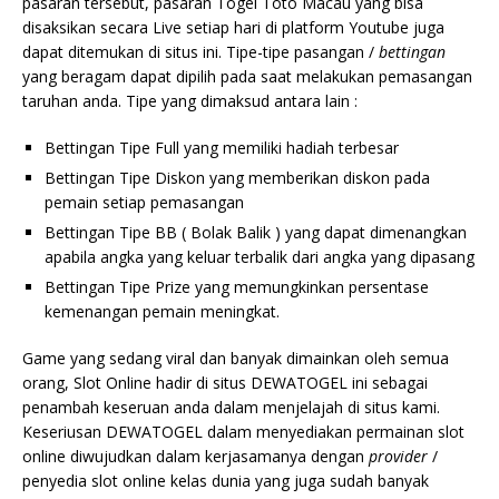
pasaran tersebut, pasaran Togel Toto Macau yang bisa
disaksikan secara Live setiap hari di platform Youtube juga
dapat ditemukan di situs ini. Tipe-tipe pasangan /
bettingan
yang beragam dapat dipilih pada saat melakukan pemasangan
taruhan anda. Tipe yang dimaksud antara lain :
Bettingan Tipe Full yang memiliki hadiah terbesar
Bettingan Tipe Diskon yang memberikan diskon pada
pemain setiap pemasangan
Bettingan Tipe BB ( Bolak Balik ) yang dapat dimenangkan
apabila angka yang keluar terbalik dari angka yang dipasang
Bettingan Tipe Prize yang memungkinkan persentase
kemenangan pemain meningkat.
Game yang sedang viral dan banyak dimainkan oleh semua
orang, Slot Online hadir di situs DEWATOGEL ini sebagai
penambah keseruan anda dalam menjelajah di situs kami.
Keseriusan DEWATOGEL dalam menyediakan permainan slot
online diwujudkan dalam kerjasamanya dengan
provider
/
penyedia slot online kelas dunia yang juga sudah banyak