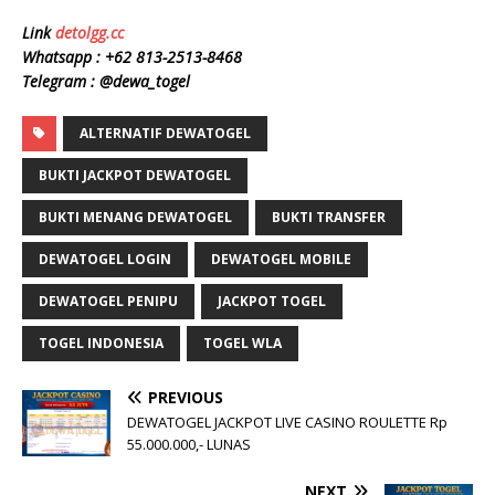
Link
detolgg.cc
Whatsapp :
+62 813-2513-8468
Telegram : @dewa_togel
ALTERNATIF DEWATOGEL
BUKTI JACKPOT DEWATOGEL
BUKTI MENANG DEWATOGEL
BUKTI TRANSFER
DEWATOGEL LOGIN
DEWATOGEL MOBILE
DEWATOGEL PENIPU
JACKPOT TOGEL
TOGEL INDONESIA
TOGEL WLA
PREVIOUS
DEWATOGEL JACKPOT LIVE CASINO ROULETTE Rp
55.000.000,- LUNAS
NEXT