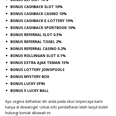
BONUS CASHBACK SLOT 10%
BONUS CASHBACK CASINO 10%
BONUS CASHBACK E-LOTTERY 10%
BONUS CASHBACK SPORTBOOK 10%
BONUS REFERRAL SLOT 0.5%
BONUS REFERRAL TOGEL 2%
BONUS REFERRAL CASINO 0.2%
BONUS ROLLINGAN SLOT 0.1%
BONUS EXTRA AJAK TEMAN 15%
BONUS LOTTERY JOWOPOOLS
BONUS MYSTERY BOX
BONUS LUCKY SPIN
BONUS 5 LUCKY BALL
Ayo segera daftarkan diri anda pada situs terpercaya kami
hanya di dewatogel. Untuk info pendaftaran lebih lanjut boleh
hubungi kontak dibawah ini :