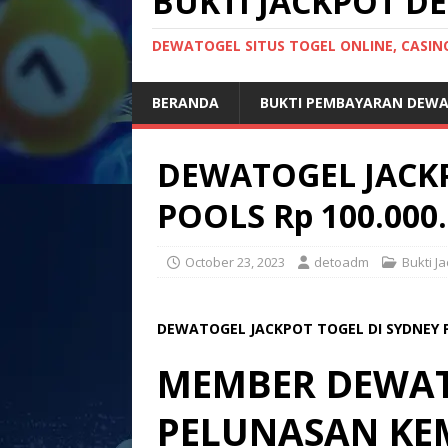
BUKTI JACKPOT D
DEWATOGEL SITUS TOGEL ONLINE, CASINO
BERANDA
BUKTI PEMBAYARAN DEW
DEWATOGEL JACKP
POOLS Rp 100.000
October 23, 2023
detoadm
Bukti 
DEWATOGEL JACKPOT TOGEL DI SYDNEY PO
MEMBER DEWA
PELUNASAN KE