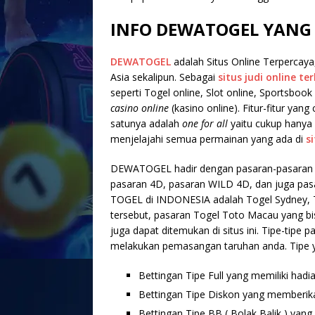
INFO DEWATOGEL YANG 
DEWATOGE
L
adalah Situs Online Terpercaya
Asia sekalipun. Sebagai
situs judi online te
seperti Togel online, Slot online, Sportsboo
casino online
(kasino online). Fitur-fitur yan
satunya adalah
one for all
yaitu cukup hanya 
menjelajahi semua permainan yang ada di
s
DEWATOGEL hadir dengan pasaran-pasaran y
pasaran 4D, pasaran WILD 4D, dan juga pasa
TOGEL di INDONESIA adalah Togel Sydney, To
tersebut, pasaran Togel Toto Macau yang bis
juga dapat ditemukan di situs ini. Tipe-tipe 
melakukan pemasangan taruhan anda. Tipe ya
Bettingan Tipe Full yang memiliki hadi
Bettingan Tipe Diskon yang memberik
Bettingan Tipe BB ( Bolak Balik ) yang