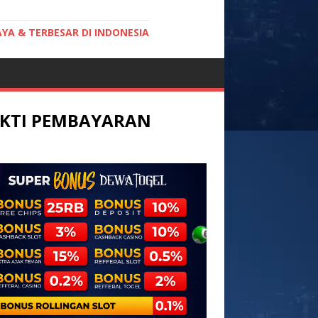
YA & TERBESAR DI INDONESIA
KTI PEMBAYARAN