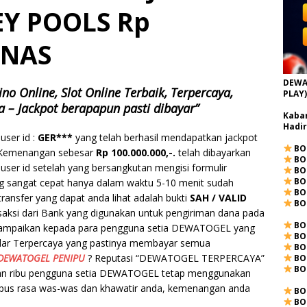
EY POOLS Rp
UNAS
DEWA
no Online, Slot Online Terbaik, Terpercaya,
PLAY)
a – Jackpot berapapun pasti dibayar”
Kaba
Hadi
ser id :
GER***
yang telah berhasil mendapatkan jackpot
BON
Kemenangan sebesar
Rp
100.000.000
,-.
telah dibayarkan
BO
ser id setelah yang bersangkutan mengisi formulir
BO
BO
ng sangat cepat hanya dalam waktu 5-10 menit sudah
BO
transfer yang dapat anda lihat adalah bukti
SAH / VALID
BO
nsaksi dari Bank yang digunakan untuk pengiriman dana pada
BO
mi sampaikan kepada para pengguna setia DEWATOGEL yang
BO
ndar Terpercaya yang pastinya membayar semua
BO
DEWATOGEL PENIPU
? Reputasi “DEWATOGEL TERPERCAYA”
BO
BO
usan ribu pengguna setia DEWATOGEL tetap menggunakan
. Hapus rasa was-was dan khawatir anda, kemenangan anda
BO
BO