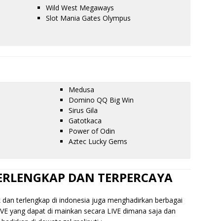
Wild West Megaways
Slot Mania Gates Olympus
Medusa
Domino QQ Big Win
Sirus Gila
Gatotkaca
Power of Odin
Aztec Lucky Gems
TERLENGKAP DAN TERPERCAYA
k dan terlengkap di indonesia juga menghadirkan berbagai
VE yang dapat di mainkan secara LIVE dimana saja dan