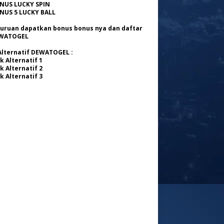
NUS LUCKY SPIN
NUS 5 LUCKY BALL
uruan dapatkan bonus bonus nya dan daftar
EWATOGEL
Alternatif
DEWATOGEL
:
k Alternatif 1
k Alternatif 2
k Alternatif 3