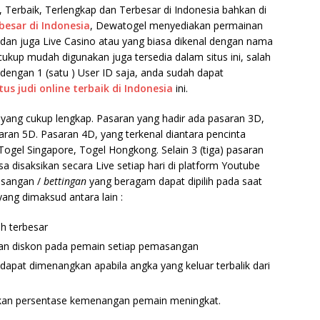
, Terbaik, Terlengkap dan Terbesar di Indonesia bahkan di
rbesar di Indonesia
, Dewatogel menyediakan permainan
k dan juga Live Casino atau yang biasa dikenal dengan nama
g cukup mudah digunakan juga tersedia dalam situs ini, salah
dengan 1 (satu ) User ID saja, anda sudah dapat
itus judi online terbaik di Indonesia
ini.
ang cukup lengkap. Pasaran yang hadir ada pasaran 3D,
ran 5D. Pasaran 4D, yang terkenal diantara pencinta
gel Singapore, Togel Hongkong. Selain 3 (tiga) pasaran
a disaksikan secara Live setiap hari di platform Youtube
pasangan /
bettingan
yang beragam dapat dipilih pada saat
ng dimaksud antara lain :
ah terbesar
an diskon pada pemain setiap pemasangan
 dapat dimenangkan apabila angka yang keluar terbalik dari
nkan persentase kemenangan pemain meningkat.