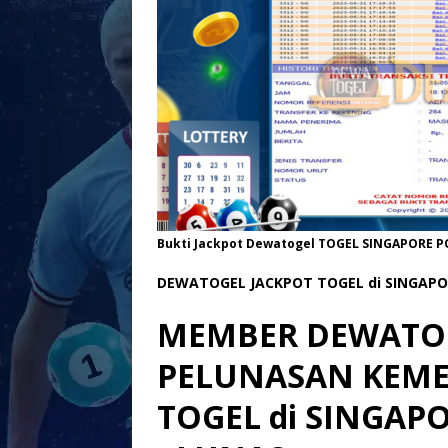
Bukti Jackpot Dewatogel TOGEL SINGAPORE 
DEWATOGEL JACKPOT TOGEL di SINGAPOR
MEMBER DEWATO
PELUNASAN KEM
TOGEL di SINGAPO