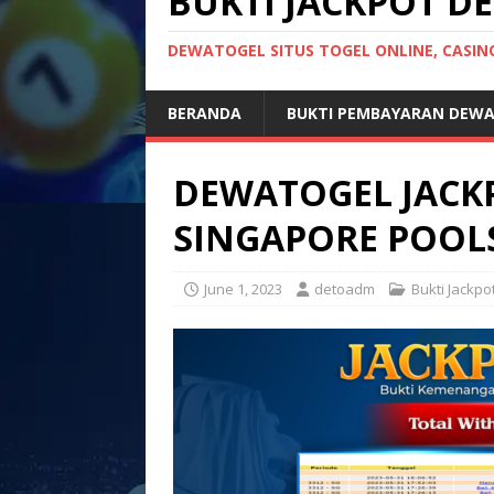
BUKTI JACKPOT D
DEWATOGEL SITUS TOGEL ONLINE, CASINO
BERANDA
BUKTI PEMBAYARAN DEW
DEWATOGEL JACKP
SINGAPORE POOLS 
June 1, 2023
detoadm
Bukti Jackp