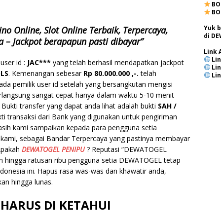
BO
BO
Yuk b
no Online, Slot Online Terbaik, Terpercaya,
di D
a – Jackpot berapapun pasti dibayar”
Link 
Lin
ser id :
JAC***
yang telah berhasil mendapatkan jackpot
Lin
OLS
. Kemenangan sebesar
Rp 80.000.000 ,-.
telah
Lin
da pemilik user id setelah yang bersangkutan mengisi
erlangsung sangat cepat hanya dalam waktu 5-10 menit
 Bukti transfer yang dapat anda lihat adalah bukti
SAH /
ti transaksi dari Bank yang digunakan untuk pengiriman
kasih kami sampaikan kepada para pengguna setia
ami, sebagai Bandar Terpercaya yang pastinya membayar
Apakah
DEWATOGEL PENIPU
? Reputasi “DEWATOGEL
n hingga ratusan ribu pengguna setia DEWATOGEL tetap
ndonesia ini. Hapus rasa was-was dan khawatir anda,
an hingga lunas.
HARUS DI KETAHUI