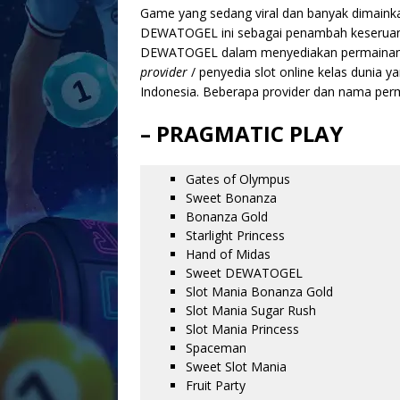
Game yang sedang viral dan banyak dimainkan
DEWATOGEL ini sebagai penambah keseruan a
DEWATOGEL dalam menyediakan permainan s
provider
/ penyedia slot online kelas dunia 
Indonesia. Beberapa provider dan nama per
– PRAGMATIC PLAY
Gates of Olympus
Sweet Bonanza
Bonanza Gold
Starlight Princess
Hand of Midas
Sweet DEWATOGEL
Slot Mania Bonanza Gold
Slot Mania Sugar Rush
Slot Mania Princess
Spaceman
Sweet Slot Mania
Fruit Party