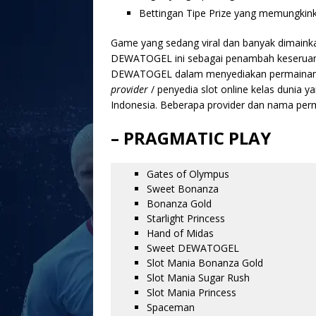
Bettingan Tipe Prize yang memungki
Game yang sedang viral dan banyak dimainkan
DEWATOGEL ini sebagai penambah keseruan a
DEWATOGEL dalam menyediakan permainan s
provider
/ penyedia slot online kelas dunia 
Indonesia. Beberapa provider dan nama per
– PRAGMATIC PLAY
Gates of Olympus
Sweet Bonanza
Bonanza Gold
Starlight Princess
Hand of Midas
Sweet DEWATOGEL
Slot Mania Bonanza Gold
Slot Mania Sugar Rush
Slot Mania Princess
Spaceman