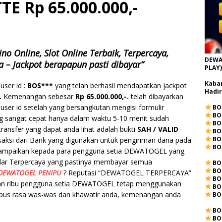
E Rp 65.000.000,-
no Online, Slot Online Terbaik, Terpercaya,
DEWA
a – Jackpot berapapun pasti dibayar”
PLAY)
Kaba
ser id :
BOS***
yang telah berhasil mendapatkan jackpot
Hadi
.
Kemenangan sebesar
Rp 65.000.000,-.
telah dibayarkan
ser id setelah yang bersangkutan mengisi formulir
BON
BO
ng sangat cepat hanya dalam waktu 5-10 menit sudah
BO
transfer yang dapat anda lihat adalah bukti
SAH / VALID
BO
BO
nsaksi dari Bank yang digunakan untuk pengiriman dana pada
BO
mi sampaikan kepada para pengguna setia DEWATOGEL yang
ndar Terpercaya yang pastinya membayar semua
BO
BO
DEWATOGEL PENIPU
? Reputasi “DEWATOGEL TERPERCAYA”
BO
usan ribu pengguna setia DEWATOGEL tetap menggunakan
BO
. Hapus rasa was-was dan khawatir anda, kemenangan anda
BO
BO
BO