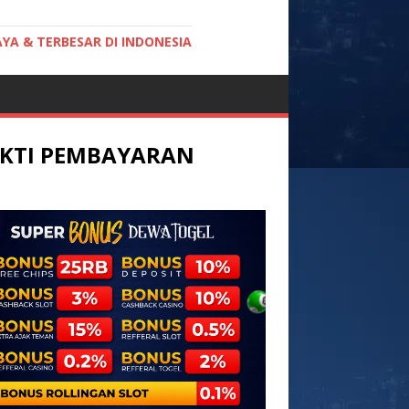
YA & TERBESAR DI INDONESIA
KTI PEMBAYARAN