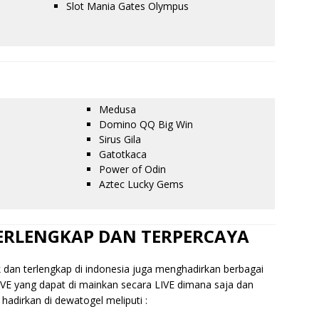
Slot Mania Gates Olympus
Medusa
Domino QQ Big Win
Sirus Gila
Gatotkaca
Power of Odin
Aztec Lucky Gems
TERLENGKAP DAN TERPERCAYA
k dan terlengkap di indonesia juga menghadirkan berbagai
VE yang dapat di mainkan secara LIVE dimana saja dan
hadirkan di dewatogel meliputi :