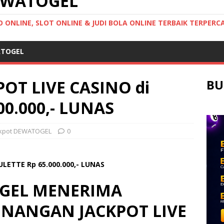
EWATOGEL
 ONLINE, SLOT ONLINE & JUDI BOLA ONLINE TERBAIK TERPERCA
ATOGEL
OT LIVE CASINO di
BU
00.000,- LUNAS
ackpot DEWATOGEL
0
LETTE Rp 65.000.000,- LUNAS
GEL MENERIMA
NANGAN JACKPOT LIVE