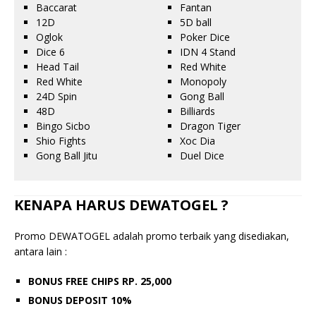
Baccarat
Fantan
12D
5D ball
Oglok
Poker Dice
Dice 6
IDN 4 Stand
Head Tail
Red White
Red White
Monopoly
24D Spin
Gong Ball
48D
Billiards
Bingo Sicbo
Dragon Tiger
Shio Fights
Xoc Dia
Gong Ball Jitu
Duel Dice
KENAPA HARUS DEWATOGEL ?
Promo DEWATOGEL adalah promo terbaik yang disediakan,
antara lain :
BONUS FREE CHIPS RP. 25,000
BONUS DEPOSIT 10%