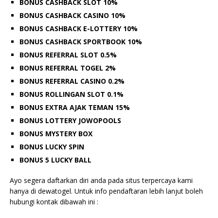
BONUS CASHBACK SLOT 10%
BONUS CASHBACK CASINO 10%
BONUS CASHBACK E-LOTTERY 10%
BONUS CASHBACK SPORTBOOK 10%
BONUS REFERRAL SLOT 0.5%
BONUS REFERRAL TOGEL 2%
BONUS REFERRAL CASINO 0.2%
BONUS ROLLINGAN SLOT 0.1%
BONUS EXTRA AJAK TEMAN 15%
BONUS LOTTERY JOWOPOOLS
BONUS MYSTERY BOX
BONUS LUCKY SPIN
BONUS 5 LUCKY BALL
Ayo segera daftarkan diri anda pada situs terpercaya kami
hanya di dewatogel. Untuk info pendaftaran lebih lanjut boleh
hubungi kontak dibawah ini :