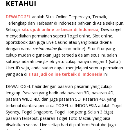
KETAHUI
DEWATOGEL
adalah Situs Online Terpercaya, Terbaik,
Terlengkap dan Terbesar di Indonesia bahkan di Asia sekalipun.
Sebagai
situs judi online terbesar di Indonesia
, Dewatogel
menyediakan permainan seperti Togel online, Slot online,
Sportsbook dan juga Live Casino atau yang biasa dikenal
dengan nama
casino online
(kasino online). Fitur-fitur yang
cukup mudah digunakan juga tersedia dalam situs ini, salah
satunya adalah
one for all
yaitu cukup hanya dengan 1 (satu )
User ID saja, anda sudah dapat menjelajahi semua permainan
yang ada di
situs judi online terbaik di Indonesia
ini.
DEWATOGEL hadir dengan pasaran-pasaran yang cukup
lengkap. Pasaran yang hadir ada pasaran 3D, pasaran 4D,
pasaran WILD 4D, dan juga pasaran 5D. Pasaran 4D, yang
terkenal diantara pencinta TOGEL di INDONESIA adalah Togel
Sydney, Togel Singapore, Togel Hongkong. Selain 3 (tiga)
pasaran tersebut, pasaran Togel Toto Macau yang bisa
disaksikan secara Live setiap hari di platform Youtube juga