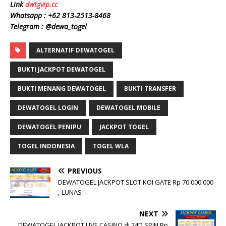
Link
dwtgvip.cc
Whatsapp :
+62 813-2513-8468
Telegram : @dewa_togel
ALTERNATIF DEWATOGEL
BUKTI JACKPOT DEWATOGEL
BUKTI MENANG DEWATOGEL
BUKTI TRANSFER
DEWATOGEL LOGIN
DEWATOGEL MOBILE
DEWATOGEL PENIPU
JACKPOT TOGEL
TOGEL INDONESIA
TOGEL WLA
PREVIOUS
DEWATOGEL JACKPOT SLOT KOI GATE Rp 70.000.000
,-LUNAS
NEXT
DEWATOGEL JACKPOT LIVE CASINO di 24D SPIN Rp