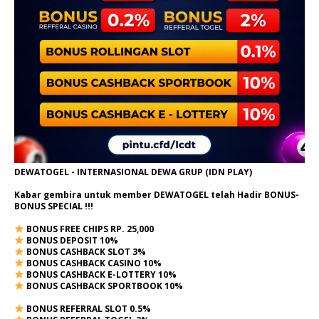
DEWATOGEL - INTERNASIONAL DEWA GRUP (IDN PLAY)
Kabar gembira untuk member DEWATOGEL telah Hadir
BONUS-
BONUS SPECIAL
!!!
BONUS FREE CHIPS RP. 25,000
BONUS DEPOSIT 10%
BONUS CASHBACK SLOT 3%
BONUS CASHBACK CASINO 10%
BONUS CASHBACK E-LOTTERY 10%
BONUS CASHBACK SPORTBOOK 10%
BONUS REFERRAL SLOT 0.5%