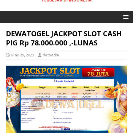
DEWATOGEL JACKPOT SLOT CASH
PIG Rp 78.000.000 ,-LUNAS
May 29, 2023
detoadm