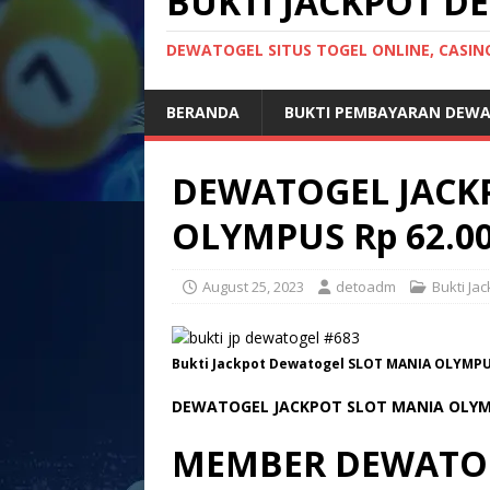
BUKTI JACKPOT D
DEWATOGEL SITUS TOGEL ONLINE, CASINO
BERANDA
BUKTI PEMBAYARAN DEW
DEWATOGEL JACK
OLYMPUS Rp 62.00
August 25, 2023
detoadm
Bukti J
Bukti Jackpot Dewatogel SLOT MANIA OLYMP
DEWATOGEL JACKPOT SLOT MANIA OLYMP
MEMBER DEWATO