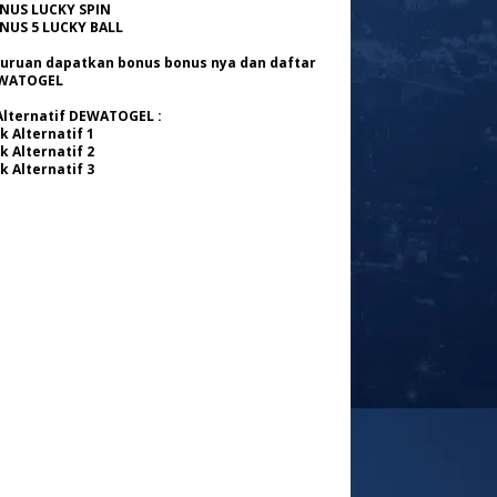
NUS LUCKY SPIN
NUS 5 LUCKY BALL
uruan dapatkan bonus bonus nya dan daftar
EWATOGEL
Alternatif
DEWATOGEL
:
k Alternatif 1
k Alternatif 2
k Alternatif 3