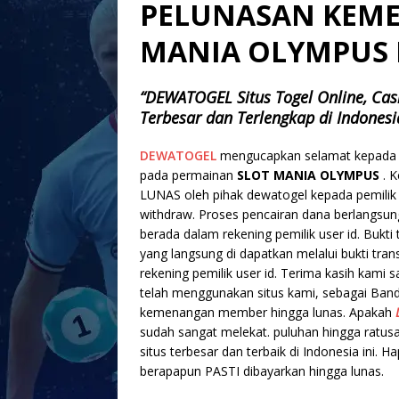
PELUNASAN KEME
MANIA OLYMPUS R
“DEWATOGEL Situs Togel Online, Casi
Terbesar dan Terlengkap di Indonesi
DEWATOGEL
mengucapkan selamat kepada u
pada permainan
SLOT MANIA OLYMPUS
. 
LUNAS oleh pihak dewatogel kepada pemilik u
withdraw. Proses pencairan dana berlangsu
berada dalam rekening pemilik user id. Bukti 
yang langsung di dapatkan melalui bukti tra
rekening pemilik user id. Terima kasih ka
telah menggunakan situs kami, sebagai Ba
kemenangan member hingga lunas. Apakah
sudah sangat melekat. puluhan hingga rat
situs terbesar dan terbaik di Indonesia ini
berapapun PASTI dibayarkan hingga lunas.