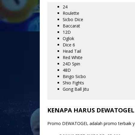
24
Roulette
Sicbo Dice
Baccarat
12D
Oglok
Dice 6
Head Tail
Red White
24D Spin
48D
Bingo Sicbo
Shio Fights
Gong Ball Jitu
KENAPA HARUS DEWATOGEL
Promo DEWATOGEL adalah promo terbaik yang