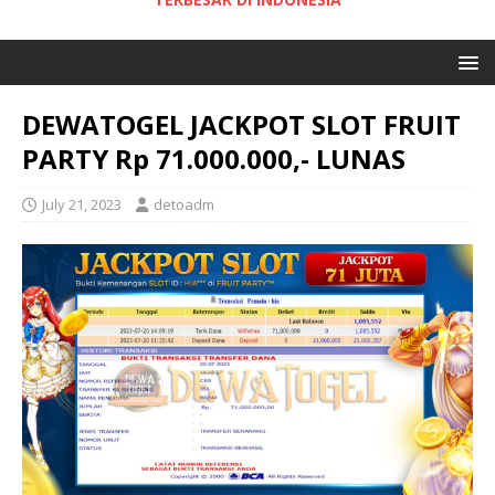
DEWATOGEL JACKPOT SLOT FRUIT
PARTY Rp 71.000.000,- LUNAS
July 21, 2023
detoadm