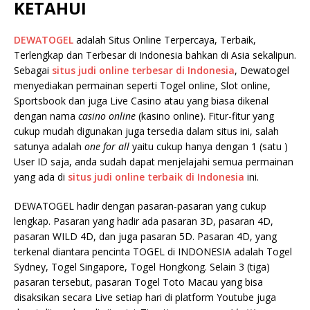
KETAHUI
DEWATOGEL
adalah Situs Online Terpercaya, Terbaik,
Terlengkap dan Terbesar di Indonesia bahkan di Asia sekalipun.
Sebagai
situs judi online terbesar di Indonesia
, Dewatogel
menyediakan permainan seperti Togel online, Slot online,
Sportsbook dan juga Live Casino atau yang biasa dikenal
dengan nama
casino online
(kasino online). Fitur-fitur yang
cukup mudah digunakan juga tersedia dalam situs ini, salah
satunya adalah
one for all
yaitu cukup hanya dengan 1 (satu )
User ID saja, anda sudah dapat menjelajahi semua permainan
yang ada di
situs judi online terbaik di Indonesia
ini.
DEWATOGEL hadir dengan pasaran-pasaran yang cukup
lengkap. Pasaran yang hadir ada pasaran 3D, pasaran 4D,
pasaran WILD 4D, dan juga pasaran 5D. Pasaran 4D, yang
terkenal diantara pencinta TOGEL di INDONESIA adalah Togel
Sydney, Togel Singapore, Togel Hongkong. Selain 3 (tiga)
pasaran tersebut, pasaran Togel Toto Macau yang bisa
disaksikan secara Live setiap hari di platform Youtube juga