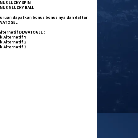
NUS LUCKY SPIN
NUS 5 LUCKY BALL
uruan dapatkan bonus bonus nya dan daftar
EWATOGEL
Alternatif
DEWATOGEL
:
k Alternatif 1
k Alternatif 2
k Alternatif 3