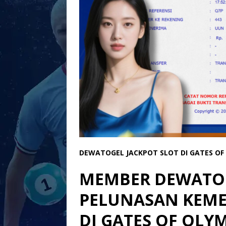
DEWATOGEL JACKPOT SLOT DI GATES OF 
MEMBER DEWATO
PELUNASAN KEME
DI GATES OF OLY