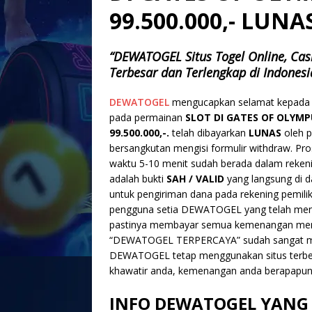
99.500.000,- LUNA
“DEWATOGEL Situs Togel Online, Casi
Terbesar dan Terlengkap di Indonesi
DEWATOGEL
mengucapkan selamat kepada u
pada permainan
SLOT DI GATES OF OLYMP
99.500.000,-.
telah dibayarkan
LUNAS
oleh p
bersangkutan mengisi formulir withdraw. Pr
waktu 5-10 menit sudah berada dalam rekening
adalah bukti
SAH / VALID
yang langsung di d
untuk pengiriman dana pada rekening pemilik
pengguna setia DEWATOGEL yang telah meng
pastinya membayar semua kemenangan mem
“DEWATOGEL TERPERCAYA” sudah sangat mele
DEWATOGEL tetap menggunakan situs terbesar
khawatir anda, kemenangan anda berapapun 
INFO DEWATOGEL YANG 