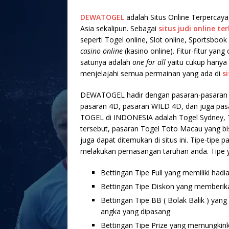
DEWATOGEL
adalah Situs Online Terpercaya
Asia sekalipun. Sebagai
situs judi online te
seperti Togel online, Slot online, Sportsboo
casino online
(kasino online). Fitur-fitur yan
satunya adalah
one for all
yaitu cukup hanya 
menjelajahi semua permainan yang ada di
s
DEWATOGEL hadir dengan pasaran-pasaran y
pasaran 4D, pasaran WILD 4D, dan juga pasa
TOGEL di INDONESIA adalah Togel Sydney, To
tersebut, pasaran Togel Toto Macau yang bis
juga dapat ditemukan di situs ini. Tipe-tipe 
melakukan pemasangan taruhan anda. Tipe ya
Bettingan Tipe Full yang memiliki hadi
Bettingan Tipe Diskon yang memberik
Bettingan Tipe BB ( Bolak Balik ) yang
angka yang dipasang
Bettingan Tipe Prize yang memungki