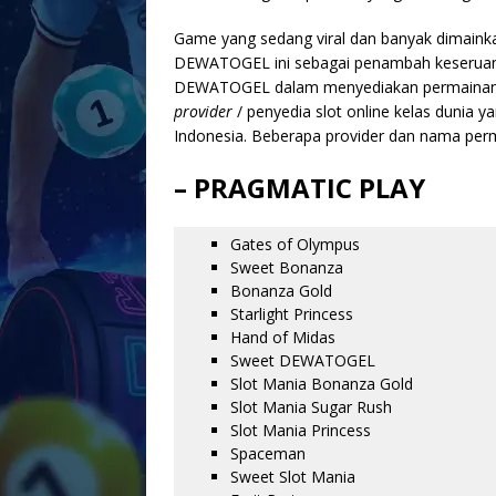
Game yang sedang viral dan banyak dimainkan
DEWATOGEL ini sebagai penambah keseruan a
DEWATOGEL dalam menyediakan permainan s
provider
/ penyedia slot online kelas dunia 
Indonesia. Beberapa provider dan nama per
– PRAGMATIC PLAY
Gates of Olympus
Sweet Bonanza
Bonanza Gold
Starlight Princess
Hand of Midas
Sweet DEWATOGEL
Slot Mania Bonanza Gold
Slot Mania Sugar Rush
Slot Mania Princess
Spaceman
Sweet Slot Mania