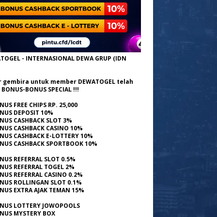
TOGEL - INTERNASIONAL DEWA GRUP (IDN
r gembira untuk member DEWATOGEL telah
r
BONUS-BONUS SPECIAL
!!!
US FREE CHIPS RP. 25,000
NUS DEPOSIT 10%
NUS CASHBACK SLOT 3%
NUS CASHBACK CASINO 10%
NUS CASHBACK E-LOTTERY 10%
NUS CASHBACK SPORTBOOK 10%
NUS REFERRAL SLOT 0.5%
NUS REFERRAL TOGEL 2%
NUS REFERRAL CASINO 0.2%
NUS ROLLINGAN SLOT 0.1%
NUS EXTRA AJAK TEMAN 15%
NUS LOTTERY JOWOPOOLS
NUS MYSTERY BOX