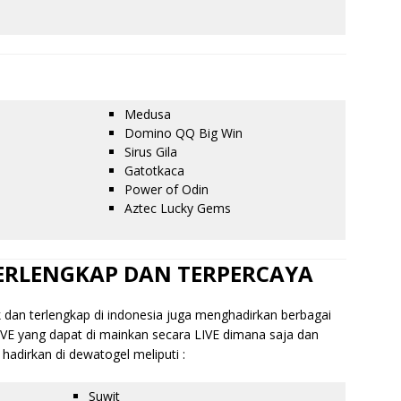
Medusa
Domino QQ Big Win
Sirus Gila
Gatotkaca
Power of Odin
Aztec Lucky Gems
TERLENGKAP DAN TERPERCAYA
k dan terlengkap di indonesia juga menghadirkan berbagai
VE yang dapat di mainkan secara LIVE dimana saja dan
hadirkan di dewatogel meliputi :
Suwit