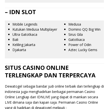
– IDN SLOT
Mobile Legends
Medusa
Kutukan Medusa Multiplayer
Domino QQ Big Win
Ultra Gatotkaca
Sirus Gila
Bali
Gatotkaca
Keliling Jakarta
Power of Odin
Djakarta
Aztec Lucky Gems
SITUS CASINO ONLINE
TERLENGKAP DAN TERPERCAYA
Dewatogel sebagai bandar judi online terbaik dan terlengkap di
indonesia juga menghadirkan berbagai permainan Casino
Online Lengkap dari IDNLIVE yang dapat di mainkan secara
LIVE dimana saja dan kapan saja. Permainan Casino Online
yang di hadirkan di dewatogel meliputi :