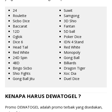
24
Suwit
Roulette
Samgong
Sicbo Dice
3D Shio
Baccarat
Fantan
12D
5D ball
Oglok
Poker Dice
Dice 6
IDN 4 Stand
Head Tail
Red White
Red White
Monopoly
24D Spin
Gong Ball
48D
Billiards
Bingo Sicbo
Dragon Tiger
Shio Fights
Xoc Dia
Gong Ball Jitu
Duel Dice
KENAPA HARUS DEWATOGEL ?
Promo DEWATOGEL adalah promo terbaik yang disediakan,