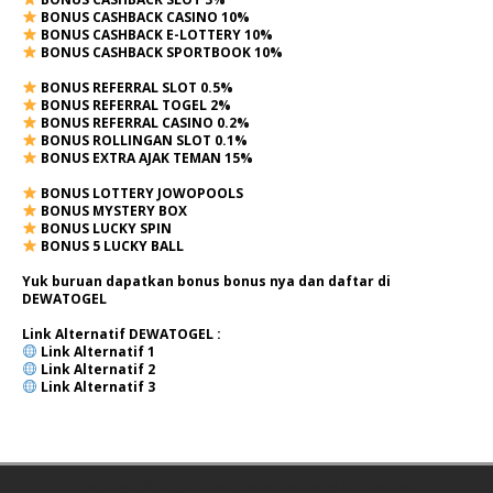
BONUS CASHBACK CASINO 10%
BONUS CASHBACK E-LOTTERY 10%
BONUS CASHBACK SPORTBOOK 10%
BONUS REFERRAL SLOT 0.5%
BONUS REFERRAL TOGEL 2%
BONUS REFERRAL CASINO 0.2%
BONUS ROLLINGAN SLOT 0.1%
BONUS EXTRA AJAK TEMAN 15%
BONUS LOTTERY JOWOPOOLS
BONUS MYSTERY BOX
BONUS LUCKY SPIN
BONUS 5 LUCKY BALL
Yuk buruan dapatkan bonus bonus nya dan daftar di
DEWATOGEL
Link Alternatif
DEWATOGEL
:
Link Alternatif 1
Link Alternatif 2
Link Alternatif 3
Copyright © 2026 | WordPress Theme by
MH Themes