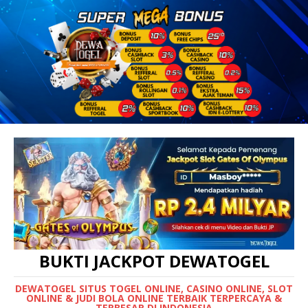
BUKTI JACKPOT DEWATOGEL
DEWATOGEL SITUS TOGEL ONLINE, CASINO ONLINE, SLOT
ONLINE & JUDI BOLA ONLINE TERBAIK TERPERCAYA &
TERBESAR DI INDONESIA