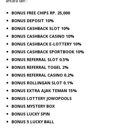
antara lain :
BONUS FREE CHIPS RP. 25,000
BONUS DEPOSIT 10%
BONUS CASHBACK SLOT 10%
BONUS CASHBACK CASINO 10%
BONUS CASHBACK E-LOTTERY 10%
BONUS CASHBACK SPORTBOOK 10%
BONUS REFERRAL SLOT 0.5%
BONUS REFERRAL TOGEL 2%
BONUS REFERRAL CASINO 0.2%
BONUS ROLLINGAN SLOT 0.1%
BONUS EXTRA AJAK TEMAN 15%
BONUS LOTTERY JOWOPOOLS
BONUS MYSTERY BOX
BONUS LUCKY SPIN
BONUS 5 LUCKY BALL