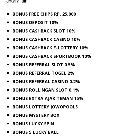
antara lain :
BONUS FREE CHIPS RP. 25,000
BONUS DEPOSIT 10%
BONUS CASHBACK SLOT 10%
BONUS CASHBACK CASINO 10%
BONUS CASHBACK E-LOTTERY 10%
BONUS CASHBACK SPORTBOOK 10%
BONUS REFERRAL SLOT 0.5%
BONUS REFERRAL TOGEL 2%
BONUS REFERRAL CASINO 0.2%
BONUS ROLLINGAN SLOT 0.1%
BONUS EXTRA AJAK TEMAN 15%
BONUS LOTTERY JOWOPOOLS
BONUS MYSTERY BOX
BONUS LUCKY SPIN
BONUS 5 LUCKY BALL