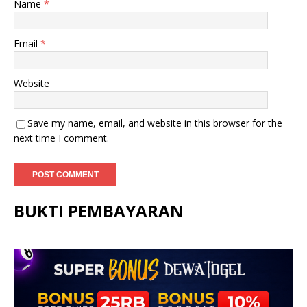
Name
*
Email
*
Website
Save my name, email, and website in this browser for the
next time I comment.
BUKTI PEMBAYARAN