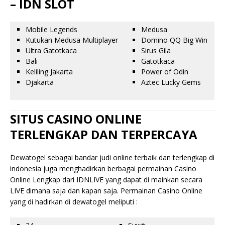
– IDN SLOT
Mobile Legends
Medusa
Kutukan Medusa Multiplayer
Domino QQ Big Win
Ultra Gatotkaca
Sirus Gila
Bali
Gatotkaca
Keliling Jakarta
Power of Odin
Djakarta
Aztec Lucky Gems
SITUS CASINO ONLINE
TERLENGKAP DAN TERPERCAYA
Dewatogel sebagai bandar judi online terbaik dan terlengkap di
indonesia juga menghadirkan berbagai permainan Casino
Online Lengkap dari IDNLIVE yang dapat di mainkan secara
LIVE dimana saja dan kapan saja. Permainan Casino Online
yang di hadirkan di dewatogel meliputi :