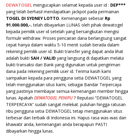
DEWATOGEL
mengucapkan selamat kepada user id :
DEP***
yang telah berhasil mendapatkan jackpot pada permainan
TOGEL DI SYDNEY LOTTO
. Kemenangan sebesar
Rp
91.000.000,-.
telah dibayarkan LUNAS oleh pihak dewatogel
kepada pemilik user id setelah yang bersangkutan mengisi
formulir withdraw. Proses pencairan dana berlangsung sangat
cepat hanya dalam waktu 5-10 menit sudah berada dalam
rekening pemilik user id. Bukti transfer yang dapat anda lihat
adalah bukti
SAH / VALID
yang langsung di dapatkan melalui
bukti transaksi dari Bank yang digunakan untuk pengiriman
dana pada rekening pemilik user id. Terima kasih kami
sampaikan kepada para pengguna setia DEWATOGEL yang
telah menggunakan situs kami, sebagai Bandar Terpercaya
yang pastinya membayar semua kemenangan member hingga
lunas. Apakah
DEWATOGEL PENIPU
? Reputasi “DEWATOGEL
TERPERCAYA” sudah sangat melekat. puluhan hingga ratusan
ribu pengguna setia DEWATOGEL tetap menggunakan situs
terbesar dan terbaik di Indonesia ini. Hapus rasa was-was dan
khawatir anda, kemenangan anda berapapun PASTI
dibayarkan hingga lunas.