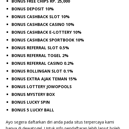
BONUS FREE CHIPS RP. 25,000
BONUS DEPOSIT 10%
BONUS CASHBACK SLOT 10%
BONUS CASHBACK CASINO 10%
BONUS CASHBACK E-LOTTERY 10%
BONUS CASHBACK SPORTBOOK 10%
BONUS REFERRAL SLOT 0.5%
BONUS REFERRAL TOGEL 2%
BONUS REFERRAL CASINO 0.2%
BONUS ROLLINGAN SLOT 0.1%
BONUS EXTRA AJAK TEMAN 15%
BONUS LOTTERY JOWOPOOLS
BONUS MYSTERY BOX
BONUS LUCKY SPIN
BONUS 5 LUCKY BALL
Ayo segera daftarkan diri anda pada situs terpercaya kami
hanya di dewatogel. Untuk info pendaftaran lebih lanjut boleh