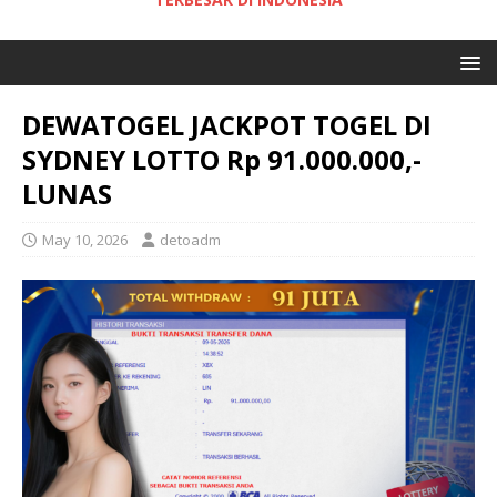
DEWATOGEL JACKPOT TOGEL DI
SYDNEY LOTTO Rp 91.000.000,-
LUNAS
May 10, 2026
detoadm