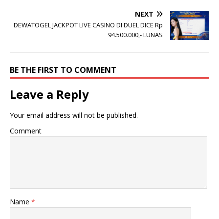
NEXT
DEWATOGEL JACKPOT LIVE CASINO DI DUEL DICE Rp
94.500.000,- LUNAS
BE THE FIRST TO COMMENT
Leave a Reply
Your email address will not be published.
Comment
Name
*