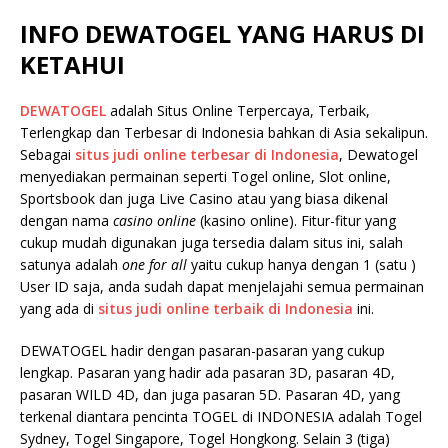
INFO DEWATOGEL YANG HARUS DI
KETAHUI
DEWATOGEL
adalah Situs Online Terpercaya, Terbaik,
Terlengkap dan Terbesar di Indonesia bahkan di Asia sekalipun.
Sebagai
situs judi online terbesar di Indonesia
, Dewatogel
menyediakan permainan seperti Togel online, Slot online,
Sportsbook dan juga Live Casino atau yang biasa dikenal
dengan nama
casino online
(kasino online). Fitur-fitur yang
cukup mudah digunakan juga tersedia dalam situs ini, salah
satunya adalah
one for all
yaitu cukup hanya dengan 1 (satu )
User ID saja, anda sudah dapat menjelajahi semua permainan
yang ada di
situs judi online terbaik di Indonesia
ini.
DEWATOGEL hadir dengan pasaran-pasaran yang cukup
lengkap. Pasaran yang hadir ada pasaran 3D, pasaran 4D,
pasaran WILD 4D, dan juga pasaran 5D. Pasaran 4D, yang
terkenal diantara pencinta TOGEL di INDONESIA adalah Togel
Sydney, Togel Singapore, Togel Hongkong. Selain 3 (tiga)