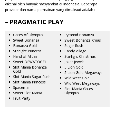
dikenal oleh banyak masyarakat di Indonesia. Beberapa
provider dan nama permainan yang dimaksud adalah :
– PRAGMATIC PLAY
Gates of Olympus
Pyramid Bonanza
Sweet Bonanza
Sweet Bonanza Xmas
Bonanza Gold
Sugar Rush
Starlight Princess
Candy Village
Hand of Midas
Starlight Christmas
Sweet DEWATOGEL
Joker Jewels
Slot Mania Bonanza
5 Lion Gold
Gold
5 Lion Gold Megaways
Slot Mania Sugar Rush
Wild West Gold
Slot Mania Princess
Wild West Megaways
Spaceman
Slot Mania Gates
Sweet Slot Mania
Olympus
Fruit Party