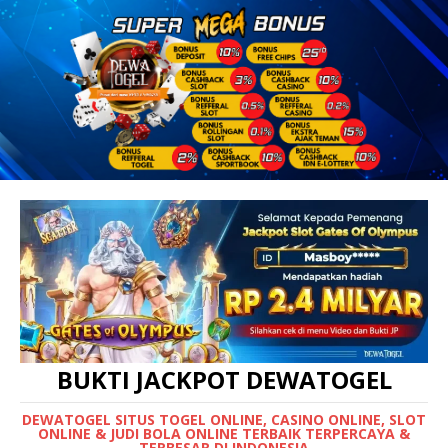
BUKTI JACKPOT DEWATOGEL
DEWATOGEL SITUS TOGEL ONLINE, CASINO ONLINE, SLOT
ONLINE & JUDI BOLA ONLINE TERBAIK TERPERCAYA &
TERBESAR DI INDONESIA