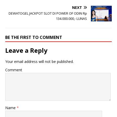
NEXT
DEWATOGEL JACKPOT SLOT DI POWER OF ODIN Rp
134.000.000,- LUNAS
BE THE FIRST TO COMMENT
Leave a Reply
Your email address will not be published.
Comment
Name
*