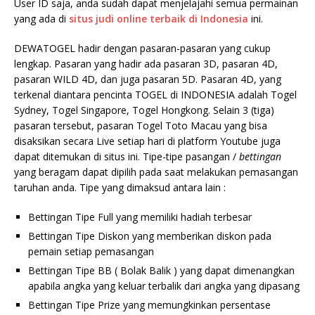
User ID saja, anda sudah dapat menjelajahi semua permainan
yang ada di
situs judi online terbaik di Indonesia
ini.
DEWATOGEL hadir dengan pasaran-pasaran yang cukup
lengkap. Pasaran yang hadir ada pasaran 3D, pasaran 4D,
pasaran WILD 4D, dan juga pasaran 5D. Pasaran 4D, yang
terkenal diantara pencinta TOGEL di INDONESIA adalah Togel
Sydney, Togel Singapore, Togel Hongkong. Selain 3 (tiga)
pasaran tersebut, pasaran Togel Toto Macau yang bisa
disaksikan secara Live setiap hari di platform Youtube juga
dapat ditemukan di situs ini. Tipe-tipe pasangan /
bettingan
yang beragam dapat dipilih pada saat melakukan pemasangan
taruhan anda. Tipe yang dimaksud antara lain :
Bettingan Tipe Full yang memiliki hadiah terbesar
Bettingan Tipe Diskon yang memberikan diskon pada
pemain setiap pemasangan
Bettingan Tipe BB ( Bolak Balik ) yang dapat dimenangkan
apabila angka yang keluar terbalik dari angka yang dipasang
Bettingan Tipe Prize yang memungkinkan persentase