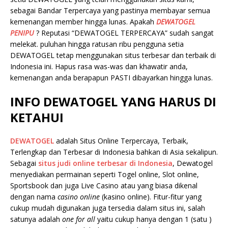
sebagai Bandar Terpercaya yang pastinya membayar semua
kemenangan member hingga lunas. Apakah
DEWATOGEL
PENIPU
? Reputasi “DEWATOGEL TERPERCAYA” sudah sangat
melekat. puluhan hingga ratusan ribu pengguna setia
DEWATOGEL tetap menggunakan situs terbesar dan terbaik di
Indonesia ini. Hapus rasa was-was dan khawatir anda,
kemenangan anda berapapun PASTI dibayarkan hingga lunas.
INFO DEWATOGEL YANG HARUS DI
KETAHUI
DEWATOGEL
adalah Situs Online Terpercaya, Terbaik,
Terlengkap dan Terbesar di Indonesia bahkan di Asia sekalipun.
Sebagai
situs judi online terbesar di Indonesia
, Dewatogel
menyediakan permainan seperti Togel online, Slot online,
Sportsbook dan juga Live Casino atau yang biasa dikenal
dengan nama
casino online
(kasino online). Fitur-fitur yang
cukup mudah digunakan juga tersedia dalam situs ini, salah
satunya adalah
one for all
yaitu cukup hanya dengan 1 (satu )