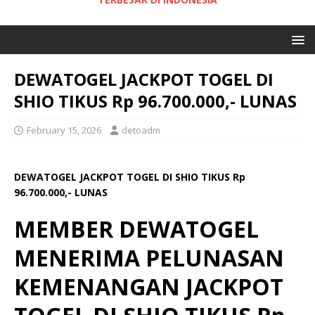
DEWATOGEL JACKPOT TOGEL DI
SHIO TIKUS Rp 96.700.000,- LUNAS
February 15, 2026
detoadm
DEWATOGEL JACKPOT TOGEL DI SHIO TIKUS Rp
96.700.000,- LUNAS
MEMBER DEWATOGEL
MENERIMA PELUNASAN
KEMENANGAN JACKPOT