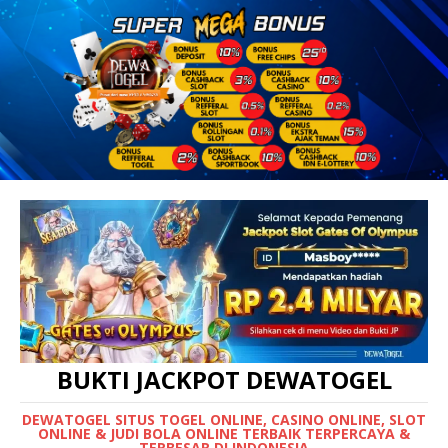
BUKTI JACKPOT DEWATOGEL
DEWATOGEL SITUS TOGEL ONLINE, CASINO ONLINE, SLOT
ONLINE & JUDI BOLA ONLINE TERBAIK TERPERCAYA &
TERBESAR DI INDONESIA