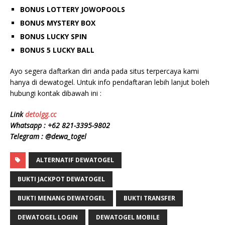
BONUS LOTTERY JOWOPOOLS
BONUS MYSTERY BOX
BONUS LUCKY SPIN
BONUS 5 LUCKY BALL
Ayo segera daftarkan diri anda pada situs terpercaya kami
hanya di dewatogel. Untuk info pendaftaran lebih lanjut boleh
hubungi kontak dibawah ini :
Link
detolgg.cc
Whatsapp :
+62 8
21-3395-9802
Telegram : @dewa_togel
ALTERNATIF DEWATOGEL
BUKTI JACKPOT DEWATOGEL
BUKTI MENANG DEWATOGEL
BUKTI TRANSFER
DEWATOGEL LOGIN
DEWATOGEL MOBILE