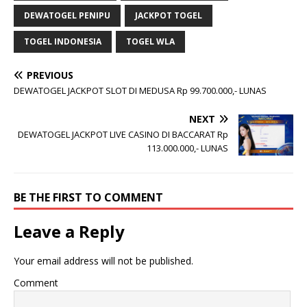
DEWATOGEL PENIPU
JACKPOT TOGEL
TOGEL INDONESIA
TOGEL WLA
PREVIOUS
DEWATOGEL JACKPOT SLOT DI MEDUSA Rp 99.700.000,- LUNAS
NEXT
DEWATOGEL JACKPOT LIVE CASINO DI BACCARAT Rp
113.000.000,- LUNAS
BE THE FIRST TO COMMENT
Leave a Reply
Your email address will not be published.
Comment