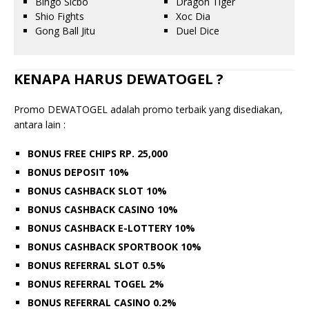
Bingo Sicbo
Dragon Tiger
Shio Fights
Xoc Dia
Gong Ball Jitu
Duel Dice
KENAPA HARUS DEWATOGEL ?
Promo DEWATOGEL adalah promo terbaik yang disediakan,
antara lain :
BONUS FREE CHIPS RP. 25,000
BONUS DEPOSIT 10%
BONUS CASHBACK SLOT 10%
BONUS CASHBACK CASINO 10%
BONUS CASHBACK E-LOTTERY 10%
BONUS CASHBACK SPORTBOOK 10%
BONUS REFERRAL SLOT 0.5%
BONUS REFERRAL TOGEL 2%
BONUS REFERRAL CASINO 0.2%