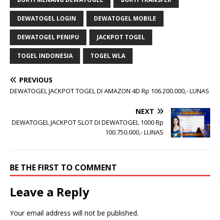
DEWATOGEL LOGIN
DEWATOGEL MOBILE
DEWATOGEL PENIPU
JACKPOT TOGEL
TOGEL INDONESIA
TOGEL WLA
PREVIOUS
DEWATOGEL JACKPOT TOGEL DI AMAZON 4D Rp 106.200.000,- LUNAS
NEXT
DEWATOGEL JACKPOT SLOT DI DEWATOGEL 1000 Rp
100.750.000,- LUNAS
BE THE FIRST TO COMMENT
Leave a Reply
Your email address will not be published.