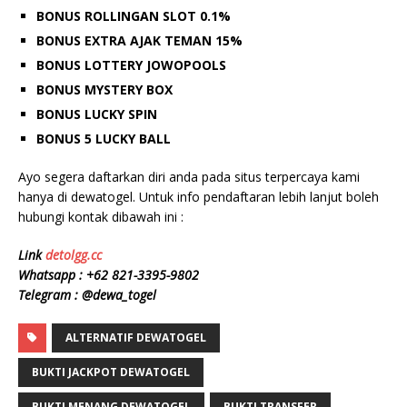
BONUS ROLLINGAN SLOT 0.1%
BONUS EXTRA AJAK TEMAN 15%
BONUS LOTTERY JOWOPOOLS
BONUS MYSTERY BOX
BONUS LUCKY SPIN
BONUS 5 LUCKY BALL
Ayo segera daftarkan diri anda pada situs terpercaya kami
hanya di dewatogel. Untuk info pendaftaran lebih lanjut boleh
hubungi kontak dibawah ini :
Link
detolgg.cc
Whatsapp :
+62 8
21-3395-9802
Telegram : @dewa_togel
ALTERNATIF DEWATOGEL
BUKTI JACKPOT DEWATOGEL
BUKTI MENANG DEWATOGEL
BUKTI TRANSFER