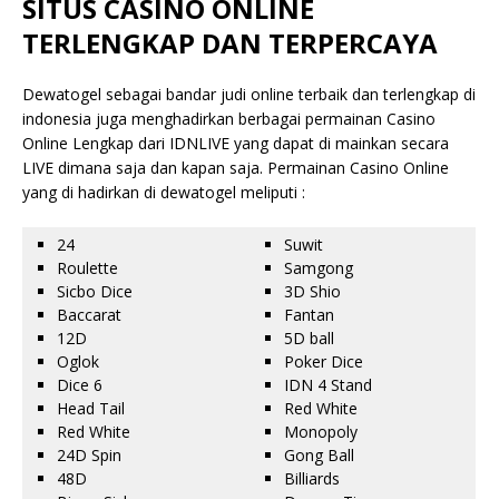
SITUS CASINO ONLINE
TERLENGKAP DAN TERPERCAYA
Dewatogel sebagai bandar judi online terbaik dan terlengkap di
indonesia juga menghadirkan berbagai permainan Casino
Online Lengkap dari IDNLIVE yang dapat di mainkan secara
LIVE dimana saja dan kapan saja. Permainan Casino Online
yang di hadirkan di dewatogel meliputi :
24
Suwit
Roulette
Samgong
Sicbo Dice
3D Shio
Baccarat
Fantan
12D
5D ball
Oglok
Poker Dice
Dice 6
IDN 4 Stand
Head Tail
Red White
Red White
Monopoly
24D Spin
Gong Ball
48D
Billiards