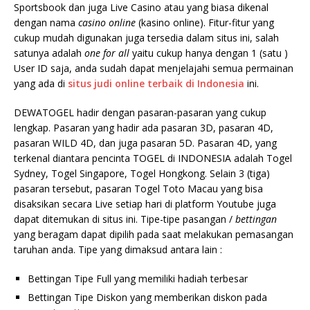
Sportsbook dan juga Live Casino atau yang biasa dikenal
dengan nama
casino online
(kasino online). Fitur-fitur yang
cukup mudah digunakan juga tersedia dalam situs ini, salah
satunya adalah
one for all
yaitu cukup hanya dengan 1 (satu )
User ID saja, anda sudah dapat menjelajahi semua permainan
yang ada di
situs judi
online terbaik di Indonesia
ini.
DEWATOGEL hadir dengan pasaran-pasaran yang cukup
lengkap. Pasaran yang hadir ada pasaran 3D, pasaran 4D,
pasaran WILD 4D, dan juga pasaran 5D. Pasaran 4D, yang
terkenal diantara pencinta TOGEL di INDONESIA adalah Togel
Sydney, Togel Singapore, Togel Hongkong. Selain 3 (tiga)
pasaran tersebut, pasaran Togel Toto Macau yang bisa
disaksikan secara Live setiap hari di platform Youtube juga
dapat ditemukan di situs ini. Tipe-tipe pasangan /
bettingan
yang beragam dapat dipilih pada saat melakukan pemasangan
taruhan anda. Tipe yang dimaksud antara lain :
Bettingan Tipe Full yang memiliki hadiah terbesar
Bettingan Tipe Diskon yang memberikan diskon pada