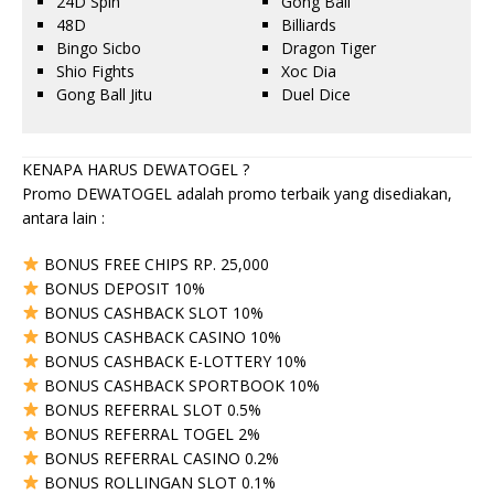
24D Spin
Gong Ball
48D
Billiards
Bingo Sicbo
Dragon Tiger
Shio Fights
Xoc Dia
Gong Ball Jitu
Duel Dice
KENAPA HARUS DEWATOGEL ?
Promo DEWATOGEL adalah promo terbaik yang disediakan,
antara lain :
BONUS FREE CHIPS RP. 25,000
BONUS DEPOSIT 10%
BONUS CASHBACK SLOT 10%
BONUS CASHBACK CASINO 10%
BONUS CASHBACK E-LOTTERY 10%
BONUS CASHBACK SPORTBOOK 10%
BONUS REFERRAL SLOT 0.5%
BONUS REFERRAL TOGEL 2%
BONUS REFERRAL CASINO 0.2%
BONUS ROLLINGAN SLOT 0.1%