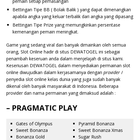
pemain setiap pemasangan
Bettingan Tipe BB ( Bolak Balik ) yang dapat dimenangkan
apabila angka yang keluar terbalik dari angka yang dipasang
Bettingan Tipe Prize yang memungkinkan persentase
kemenangan pemain meningkat.
Game yang sedang viral dan banyak dimainkan oleh semua
orang, Slot Online hadir di situs DEWATOGEL ini sebagai
penambah keseruan anda dalam menjelajah di situs kami.
Keseriusan DEWATOGEL dalam menyediakan permainan slot
online diwujudkan dalam kerjasamanya dengan
provider
/
penyedia slot online kelas dunia yang juga sudah banyak
dikenal oleh banyak masyarakat di Indonesia. Beberapa
provider dan nama permainan yang dimaksud adalah :
– PRAGMATIC PLAY
Gates of Olympus
Pyramid Bonanza
Sweet Bonanza
Sweet Bonanza Xmas
Bonanza Gold
Sugar Rush