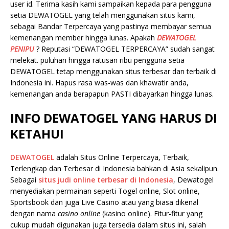
user id. Terima kasih kami sampaikan kepada para pengguna
setia DEWATOGEL yang telah menggunakan situs kami,
sebagai Bandar Terpercaya yang pastinya membayar semua
kemenangan member hingga lunas. Apakah
DEWATOGEL
PENIPU
? Reputasi “DEWATOGEL TERPERCAYA” sudah sangat
melekat. puluhan hingga ratusan ribu pengguna setia
DEWATOGEL tetap menggunakan situs terbesar dan terbaik di
Indonesia ini. Hapus rasa was-was dan khawatir anda,
kemenangan anda berapapun PASTI dibayarkan hingga lunas.
INFO DEWATOGEL YANG HARUS DI
KETAHUI
DEWATOGEL
adalah Situs Online Terpercaya, Terbaik,
Terlengkap dan Terbesar di Indonesia bahkan di Asia sekalipun.
Sebagai
situs judi online terbesar di Indonesia
, Dewatogel
menyediakan permainan seperti Togel online, Slot online,
Sportsbook dan juga Live Casino atau yang biasa dikenal
dengan nama
casino online
(kasino online). Fitur-fitur yang
cukup mudah digunakan juga tersedia dalam situs ini, salah