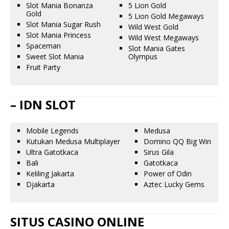
Slot Mania Bonanza
5 Lion Gold
Gold
5 Lion Gold Megaways
Slot Mania Sugar Rush
Wild West Gold
Slot Mania Princess
Wild West Megaways
Spaceman
Slot Mania Gates
Sweet Slot Mania
Olympus
Fruit Party
– IDN SLOT
Mobile Legends
Medusa
Kutukan Medusa Multiplayer
Domino QQ Big Win
Ultra Gatotkaca
Sirus Gila
Bali
Gatotkaca
Keliling Jakarta
Power of Odin
Djakarta
Aztec Lucky Gems
SITUS CASINO ONLINE