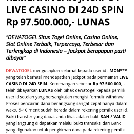
LIVE CASINO DI 24D SPIN
Rp 97.500.000,- LUNAS
“DEWATOGEL Situs Togel Online, Casino Online,
Slot Online Terbaik, Terpercaya, Terbesar dan
Terlengkap di Indonesia – Jackpot berapapun pasti
dibayar”
DEWATOGEL
mengucapkan selamat kepada user id :
MON***
yang telah berhasil mendapatkan jackpot pada permainan
LIVE
CASINO DI 24D SPIN.
Kemenangan sebesar
Rp 97.500.000,-.
telah dibayarkan
LUNAS
oleh pihak dewatogel kepada pemilik
user id setelah yang bersangkutan mengisi formulir withdraw.
Proses pencairan dana berlangsung sangat cepat hanya dalam
waktu 5-10 menit sudah berada dalam rekening pemilik user id.
Bukti transfer yang dapat anda lihat adalah bukti
SAH / VALID
yang langsung di dapatkan melalui bukti transaksi dari Bank
yang digunakan untuk pengiriman dana pada rekening pemilik