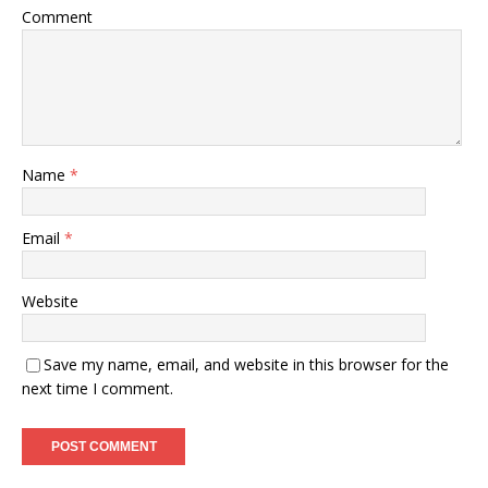
Comment
Name
*
Email
*
Website
Save my name, email, and website in this browser for the
next time I comment.