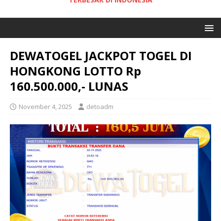
DEWATOGEL JACKPOT TOGEL DI
HONGKONG LOTTO Rp
160.500.000,- LUNAS
November 4, 2025
detoadm