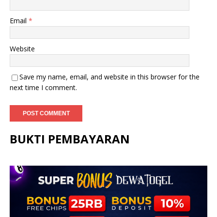
Email
*
Website
Save my name, email, and website in this browser for the
next time I comment.
BUKTI PEMBAYARAN