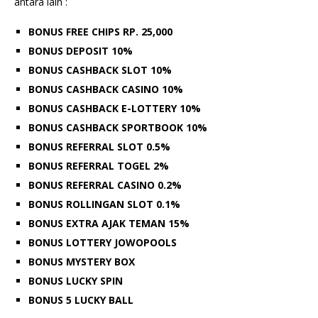
antara lain :
BONUS FREE CHIPS RP. 25,000
BONUS DEPOSIT 10%
BONUS CASHBACK SLOT 10%
BONUS CASHBACK CASINO 10%
BONUS CASHBACK E-LOTTERY 10%
BONUS CASHBACK SPORTBOOK 10%
BONUS REFERRAL SLOT 0.5%
BONUS REFERRAL TOGEL 2%
BONUS REFERRAL CASINO 0.2%
BONUS ROLLINGAN SLOT 0.1%
BONUS EXTRA AJAK TEMAN 15%
BONUS LOTTERY JOWOPOOLS
BONUS MYSTERY BOX
BONUS LUCKY SPIN
BONUS 5 LUCKY BALL