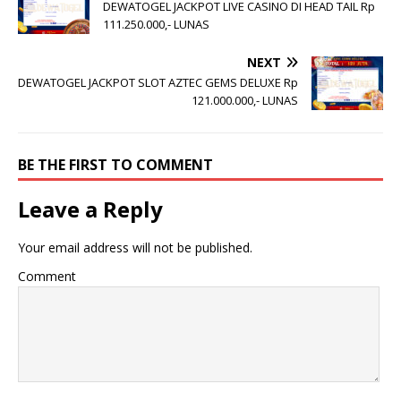
DEWATOGEL JACKPOT LIVE CASINO DI HEAD TAIL Rp
111.250.000,- LUNAS
NEXT
DEWATOGEL JACKPOT SLOT AZTEC GEMS DELUXE Rp
121.000.000,- LUNAS
BE THE FIRST TO COMMENT
Leave a Reply
Your email address will not be published.
Comment