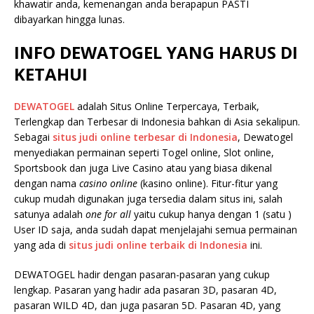
khawatir anda, kemenangan anda berapapun PASTI
dibayarkan hingga lunas.
INFO DEWATOGEL YANG HARUS DI
KETAHUI
DEWATOGEL
adalah Situs Online Terpercaya, Terbaik,
Terlengkap dan Terbesar di Indonesia bahkan di Asia sekalipun.
Sebagai
situs judi online terbesar di Indonesia
, Dewatogel
menyediakan permainan seperti Togel online, Slot online,
Sportsbook dan juga Live Casino atau yang biasa dikenal
dengan nama
casino online
(kasino online). Fitur-fitur yang
cukup mudah digunakan juga tersedia dalam situs ini, salah
satunya adalah
one for all
yaitu cukup hanya dengan 1 (satu )
User ID saja, anda sudah dapat menjelajahi semua permainan
yang ada di
situs judi online terbaik di Indonesia
ini.
DEWATOGEL hadir dengan pasaran-pasaran yang cukup
lengkap. Pasaran yang hadir ada pasaran 3D, pasaran 4D,
pasaran WILD 4D, dan juga pasaran 5D. Pasaran 4D, yang