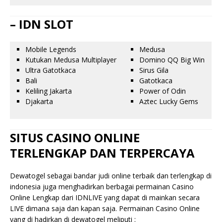
– IDN SLOT
Mobile Legends
Medusa
Kutukan Medusa Multiplayer
Domino QQ Big Win
Ultra Gatotkaca
Sirus Gila
Bali
Gatotkaca
Keliling Jakarta
Power of Odin
Djakarta
Aztec Lucky Gems
SITUS CASINO ONLINE
TERLENGKAP DAN TERPERCAYA
Dewatogel sebagai bandar judi online terbaik dan terlengkap di
indonesia juga menghadirkan berbagai permainan Casino
Online Lengkap dari IDNLIVE yang dapat di mainkan secara
LIVE dimana saja dan kapan saja. Permainan Casino Online
yang di hadirkan di dewatogel meliputi :