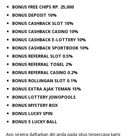
BONUS FREE CHIPS RP. 25,000
BONUS DEPOSIT 10%
BONUS CASHBACK SLOT 10%
BONUS CASHBACK CASINO 10%
BONUS CASHBACK E-LOTTERY 10%
BONUS CASHBACK SPORTBOOK 10%
BONUS REFERRAL SLOT 0.5%
BONUS REFERRAL TOGEL 2%
BONUS REFERRAL CASINO 0.2%
BONUS ROLLINGAN SLOT 0.1%
BONUS EXTRA AJAK TEMAN 15%
BONUS LOTTERY JOWOPOOLS
BONUS MYSTERY BOX
BONUS LUCKY SPIN
BONUS 5 LUCKY BALL
Ayo segera daftarkan diri anda pada situs terpercaya kami