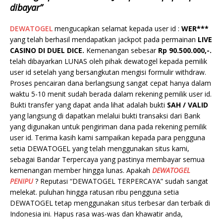
dibayar”
DEWATOGEL
mengucapkan selamat kepada user id :
WER***
yang telah berhasil mendapatkan jackpot pada permainan
LIVE
CASINO DI DUEL DICE.
Kemenangan sebesar
Rp 90.500.000,-.
telah dibayarkan LUNAS oleh pihak dewatogel kepada pemilik
user id setelah yang bersangkutan mengisi formulir withdraw.
Proses pencairan dana berlangsung sangat cepat hanya dalam
waktu 5-10 menit sudah berada dalam rekening pemilik user id.
Bukti transfer yang dapat anda lihat adalah bukti
SAH / VALID
yang langsung di dapatkan melalui bukti transaksi dari Bank
yang digunakan untuk pengiriman dana pada rekening pemilik
user id. Terima kasih kami sampaikan kepada para pengguna
setia DEWATOGEL yang telah menggunakan situs kami,
sebagai Bandar Terpercaya yang pastinya membayar semua
kemenangan member hingga lunas. Apakah
DEWATOGEL
PENIPU
? Reputasi “DEWATOGEL TERPERCAYA” sudah sangat
melekat. puluhan hingga ratusan ribu pengguna setia
DEWATOGEL tetap menggunakan situs terbesar dan terbaik di
Indonesia ini. Hapus rasa was-was dan khawatir anda,