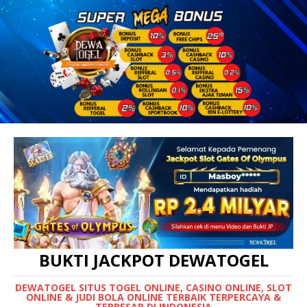
BUKTI JACKPOT DEWATOGEL
DEWATOGEL SITUS TOGEL ONLINE, CASINO ONLINE, SLOT
ONLINE & JUDI BOLA ONLINE TERBAIK TERPERCAYA &
TERBESAR DI INDONESIA