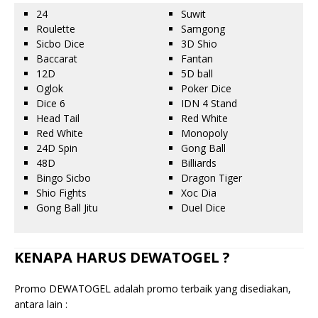
24
Suwit
Roulette
Samgong
Sicbo Dice
3D Shio
Baccarat
Fantan
12D
5D ball
Oglok
Poker Dice
Dice 6
IDN 4 Stand
Head Tail
Red White
Red White
Monopoly
24D Spin
Gong Ball
48D
Billiards
Bingo Sicbo
Dragon Tiger
Shio Fights
Xoc Dia
Gong Ball Jitu
Duel Dice
KENAPA HARUS DEWATOGEL ?
Promo DEWATOGEL adalah promo terbaik yang disediakan,
antara lain :