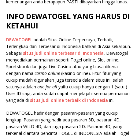
kemenangan anda berapapun PASTI dibayarkan hingga lunas.
INFO DEWATOGEL YANG HARUS DI
KETAHUI
DEWATOGEL
adalah Situs Online Terpercaya, Terbaik,
Terlengkap dan Terbesar di Indonesia bahkan di Asia sekalipun.
Sebagai
situs judi online terbesar di Indonesia
, Dewatogel
menyediakan permainan seperti Togel online, Slot online,
Sportsbook dan juga Live Casino atau yang biasa dikenal
dengan nama
casino online
(kasino online). Fitur-fitur yang
cukup mudah digunakan juga tersedia dalam situs ini, salah
satunya adalah
one for all
yaitu cukup hanya dengan 1 (satu )
User ID saja, anda sudah dapat menjelajahi semua permainan
yang ada di
situs judi online terbaik di Indonesia
ini.
DEWATOGEL hadir dengan pasaran-pasaran yang cukup
lengkap. Pasaran yang hadir ada pasaran 3D, pasaran 4D,
pasaran WILD 4D, dan juga pasaran 5D. Pasaran 4D, yang
terkenal diantara pencinta TOGEL di INDONESIA adalah Togel