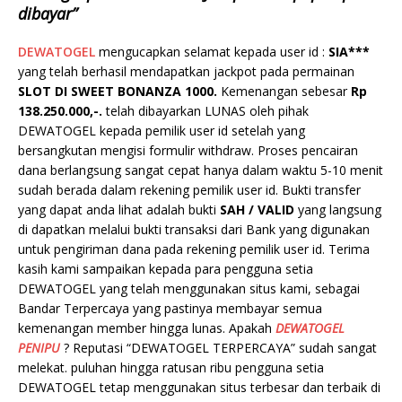
dibayar”
DEWATOGEL
mengucapkan selamat kepada user id :
SIA***
yang telah berhasil mendapatkan jackpot pada permainan
SLOT DI SWEET BONANZA 1000.
Kemenangan sebesar
Rp
138.250.000,-.
telah dibayarkan LUNAS oleh pihak
DEWATOGEL kepada pemilik user id setelah yang
bersangkutan mengisi formulir withdraw. Proses pencairan
dana berlangsung sangat cepat hanya dalam waktu 5-10 menit
sudah berada dalam rekening pemilik user id. Bukti transfer
yang dapat anda lihat adalah bukti
SAH / VALID
yang langsung
di dapatkan melalui bukti transaksi dari Bank yang digunakan
untuk pengiriman dana pada rekening pemilik user id. Terima
kasih kami sampaikan kepada para pengguna setia
DEWATOGEL yang telah menggunakan situs kami, sebagai
Bandar Terpercaya yang pastinya membayar semua
kemenangan member hingga lunas. Apakah
DEWATOGEL
PENIPU
? Reputasi “DEWATOGEL TERPERCAYA” sudah sangat
melekat. puluhan hingga ratusan ribu pengguna setia
DEWATOGEL tetap menggunakan situs terbesar dan terbaik di