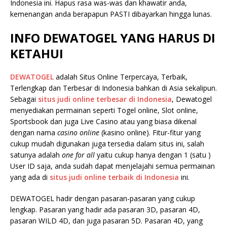
Indonesia ini. Hapus rasa was-was dan khawatir anda,
kemenangan anda berapapun PASTI dibayarkan hingga lunas.
INFO DEWATOGEL YANG HARUS DI
KETAHUI
DEWATOGEL
adalah Situs Online Terpercaya, Terbaik,
Terlengkap dan Terbesar di Indonesia bahkan di Asia sekalipun.
Sebagai
situs judi online terbesar di Indonesia
, Dewatogel
menyediakan permainan seperti Togel online, Slot online,
Sportsbook dan juga Live Casino atau yang biasa dikenal
dengan nama
casino online
(kasino online). Fitur-fitur yang
cukup mudah digunakan juga tersedia dalam situs ini, salah
satunya adalah
one for all
yaitu cukup hanya dengan 1 (satu )
User ID saja, anda sudah dapat menjelajahi semua permainan
yang ada di
situs judi online terbaik di Indonesia
ini.
DEWATOGEL hadir dengan pasaran-pasaran yang cukup
lengkap. Pasaran yang hadir ada pasaran 3D, pasaran 4D,
pasaran WILD 4D, dan juga pasaran 5D. Pasaran 4D, yang