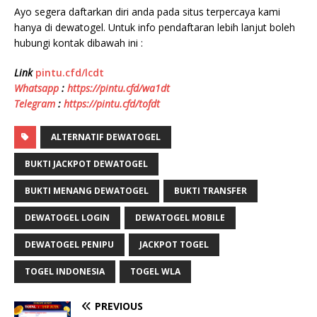
Ayo segera daftarkan diri anda pada situs terpercaya kami
hanya di dewatogel. Untuk info pendaftaran lebih lanjut boleh
hubungi kontak dibawah ini :
Link
pintu.cfd/lcdt
Whatsapp
:
https://pintu.cfd/wa1dt
Telegram
:
https://pintu.cfd/tofdt
ALTERNATIF DEWATOGEL
BUKTI JACKPOT DEWATOGEL
BUKTI MENANG DEWATOGEL
BUKTI TRANSFER
DEWATOGEL LOGIN
DEWATOGEL MOBILE
DEWATOGEL PENIPU
JACKPOT TOGEL
TOGEL INDONESIA
TOGEL WLA
PREVIOUS