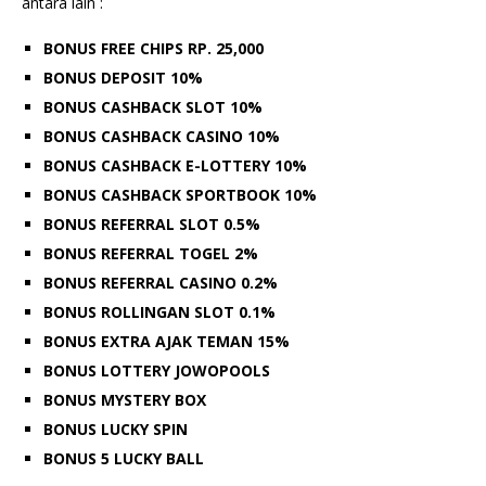
antara lain :
BONUS FREE CHIPS RP. 25,000
BONUS DEPOSIT 10%
BONUS CASHBACK SLOT 10%
BONUS CASHBACK CASINO 10%
BONUS CASHBACK E-LOTTERY 10%
BONUS CASHBACK SPORTBOOK 10%
BONUS REFERRAL SLOT 0.5%
BONUS REFERRAL TOGEL 2%
BONUS REFERRAL CASINO 0.2%
BONUS ROLLINGAN SLOT 0.1%
BONUS EXTRA AJAK TEMAN 15%
BONUS LOTTERY JOWOPOOLS
BONUS MYSTERY BOX
BONUS LUCKY SPIN
BONUS 5 LUCKY BALL