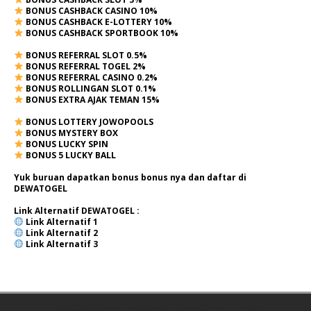
BONUS CASHBACK CASINO 10%
BONUS CASHBACK E-LOTTERY 10%
BONUS CASHBACK SPORTBOOK 10%
BONUS REFERRAL SLOT 0.5%
BONUS REFERRAL TOGEL 2%
BONUS REFERRAL CASINO 0.2%
BONUS ROLLINGAN SLOT 0.1%
BONUS EXTRA AJAK TEMAN 15%
BONUS LOTTERY JOWOPOOLS
BONUS MYSTERY BOX
BONUS LUCKY SPIN
BONUS 5 LUCKY BALL
Yuk buruan dapatkan bonus bonus nya dan daftar di
DEWATOGEL
Link Alternatif
DEWATOGEL
:
Link Alternatif 1
Link Alternatif 2
Link Alternatif 3
Copyright © 2026 | WordPress Theme by
MH Themes