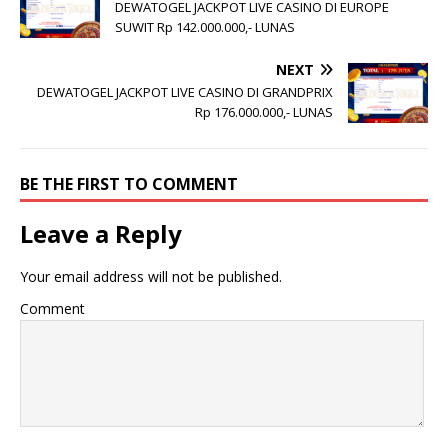
DEWATOGEL JACKPOT LIVE CASINO DI EUROPE
SUWIT Rp 142.000.000,- LUNAS
NEXT
DEWATOGEL JACKPOT LIVE CASINO DI GRANDPRIX
Rp 176.000.000,- LUNAS
BE THE FIRST TO COMMENT
Leave a Reply
Your email address will not be published.
Comment