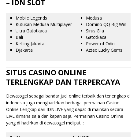
– IDN SLOT
Mobile Legends
Medusa
Kutukan Medusa Multiplayer
Domino QQ Big Win
Ultra Gatotkaca
Sirus Gila
Bali
Gatotkaca
Keliling Jakarta
Power of Odin
Djakarta
Aztec Lucky Gems
SITUS CASINO ONLINE
TERLENGKAP DAN TERPERCAYA
Dewatogel sebagai bandar judi online terbaik dan terlengkap di
indonesia juga menghadirkan berbagai permainan Casino
Online Lengkap dari IDNLIVE yang dapat di mainkan secara
LIVE dimana saja dan kapan saja. Permainan Casino Online
yang di hadirkan di dewatogel meliputi :