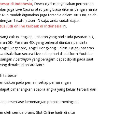
rbesar di Indonesia
, Dewatogel menyediakan permainan
k dan juga Live Casino atau yang biasa dikenal dengan nama
g cukup mudah digunakan juga tersedia dalam situs ini, salah
dengan 1 (satu ) User ID saja, anda sudah dapat
itus judi online terbaik di Indonesia
ini.
ang cukup lengkap. Pasaran yang hadir ada pasaran 3D,
ran 5D. Pasaran 4D, yang terkenal diantara pencinta
gel Singapore, Togel Hongkong. Selain 3 (tiga) pasaran
a disaksikan secara Live setiap hari di platform Youtube
pasangan /
bettingan
yang beragam dapat dipilih pada saat
ng dimaksud antara lain :
ah terbesar
an diskon pada pemain setiap pemasangan
 dapat dimenangkan apabila angka yang keluar terbalik dari
nkan persentase kemenangan pemain meningkat.
 oleh semua orang, Slot Online hadir di situs