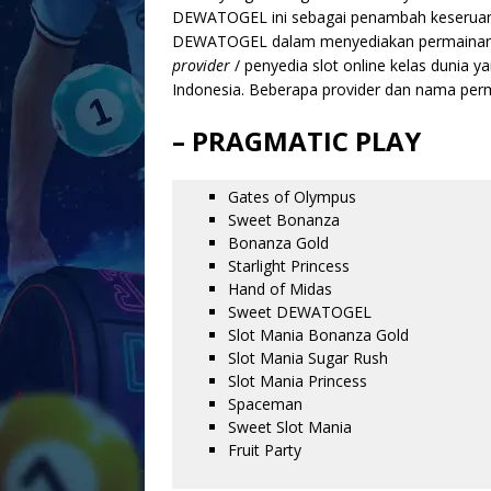
DEWATOGEL ini sebagai penambah keseruan a
DEWATOGEL dalam menyediakan permainan s
provider
/ penyedia slot online kelas dunia 
Indonesia. Beberapa provider dan nama per
– PRAGMATIC PLAY
Gates of Olympus
Sweet Bonanza
Bonanza Gold
Starlight Princess
Hand of Midas
Sweet DEWATOGEL
Slot Mania Bonanza Gold
Slot Mania Sugar Rush
Slot Mania Princess
Spaceman
Sweet Slot Mania
Fruit Party