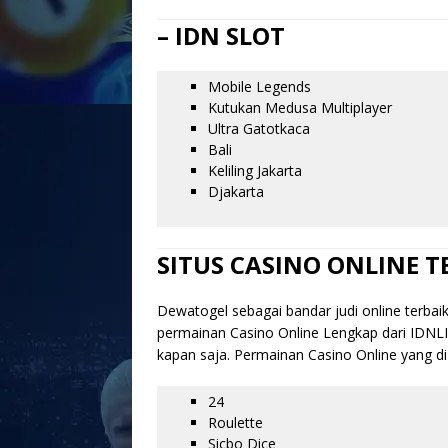
– IDN SLOT
Mobile Legends
Kutukan Medusa Multiplayer
Ultra Gatotkaca
Bali
Keliling Jakarta
Djakarta
SITUS CASINO ONLINE 
Dewatogel sebagai bandar judi online terbai
permainan Casino Online Lengkap dari IDNLI
kapan saja. Permainan Casino Online yang di 
24
Roulette
Sicbo Dice