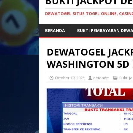
BUKTI JACKPOT D
DEWATOGEL SITUS TOGEL ONLINE, CASINO
BERANDA
BUKTI PEMBAYARAN DEW
DEWATOGEL JACKP
WASHINGTON 5D Rp
October 19, 2025
detoadm
Bukti 