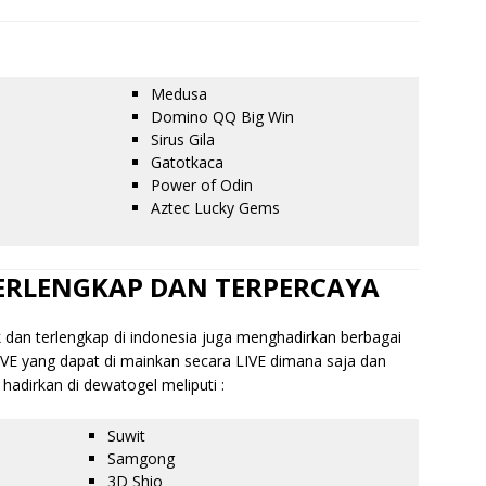
Medusa
Domino QQ Big Win
Sirus Gila
Gatotkaca
Power of Odin
Aztec Lucky Gems
TERLENGKAP DAN TERPERCAYA
k dan terlengkap di indonesia juga menghadirkan berbagai
VE yang dapat di mainkan secara LIVE dimana saja dan
hadirkan di dewatogel meliputi :
Suwit
Samgong
3D Shio