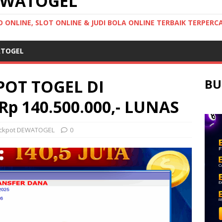
EWATOGEL
 ONLINE, SLOT ONLINE & JUDI BOLA ONLINE TERBAIK TERPERCA
ATOGEL
OT TOGEL DI
BU
 140.500.000,- LUNAS
Jackpot DEWATOGEL
0