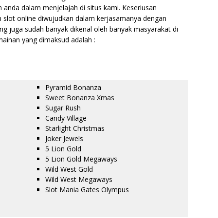
nda dalam menjelajah di situs kami. Keseriusan
lot online diwujudkan dalam kerjasamanya dengan
yang juga sudah banyak dikenal oleh banyak masyarakat di
mainan yang dimaksud adalah :
Pyramid Bonanza
Sweet Bonanza Xmas
Sugar Rush
Candy Village
Starlight Christmas
Joker Jewels
5 Lion Gold
5 Lion Gold Megaways
Wild West Gold
Wild West Megaways
Slot Mania Gates Olympus