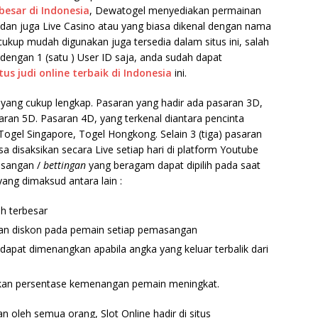
rbesar di Indonesia
, Dewatogel menyediakan permainan
k dan juga Live Casino atau yang biasa dikenal dengan nama
g cukup mudah digunakan juga tersedia dalam situs ini, salah
dengan 1 (satu ) User ID saja, anda sudah dapat
itus judi online terbaik di Indonesia
ini.
ang cukup lengkap. Pasaran yang hadir ada pasaran 3D,
ran 5D. Pasaran 4D, yang terkenal diantara pencinta
gel Singapore, Togel Hongkong. Selain 3 (tiga) pasaran
a disaksikan secara Live setiap hari di platform Youtube
pasangan /
bettingan
yang beragam dapat dipilih pada saat
ng dimaksud antara lain :
ah terbesar
an diskon pada pemain setiap pemasangan
 dapat dimenangkan apabila angka yang keluar terbalik dari
nkan persentase kemenangan pemain meningkat.
 oleh semua orang, Slot Online hadir di situs