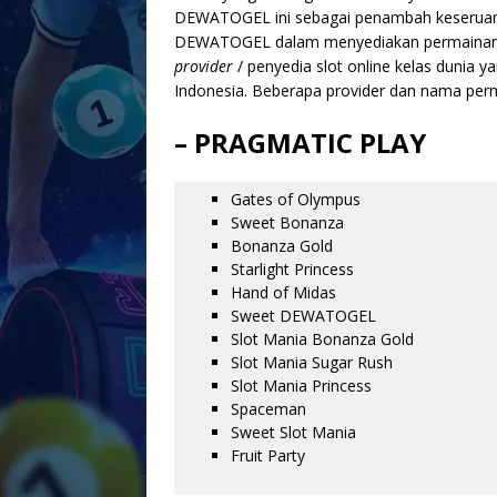
DEWATOGEL ini sebagai penambah keseruan a
DEWATOGEL dalam menyediakan permainan s
provider
/ penyedia slot online kelas dunia 
Indonesia. Beberapa provider dan nama per
– PRAGMATIC PLAY
Gates of Olympus
Sweet Bonanza
Bonanza Gold
Starlight Princess
Hand of Midas
Sweet DEWATOGEL
Slot Mania Bonanza Gold
Slot Mania Sugar Rush
Slot Mania Princess
Spaceman
Sweet Slot Mania
Fruit Party