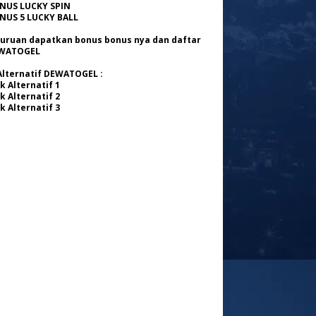
NUS LUCKY SPIN
NUS 5 LUCKY BALL
uruan dapatkan bonus bonus nya dan daftar
EWATOGEL
Alternatif
DEWATOGEL
:
k Alternatif 1
k Alternatif 2
k Alternatif 3