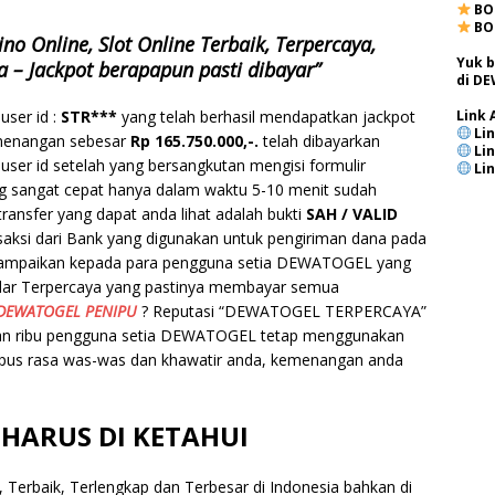
BO
BO
no Online, Slot Online Terbaik, Terpercaya,
Yuk b
a – Jackpot berapapun pasti dibayar”
di D
ser id :
STR***
yang telah berhasil mendapatkan jackpot
Link 
Lin
enangan sebesar
Rp 165.750.000,-.
telah dibayarkan
Lin
ser id setelah yang bersangkutan mengisi formulir
Lin
ng sangat cepat hanya dalam waktu 5-10 menit sudah
transfer yang dapat anda lihat adalah bukti
SAH / VALID
nsaksi dari Bank yang digunakan untuk pengiriman dana pada
mi sampaikan kepada para pengguna setia DEWATOGEL yang
ndar Terpercaya yang pastinya membayar semua
DEWATOGEL PENIPU
? Reputasi “DEWATOGEL TERPERCAYA”
usan ribu pengguna setia DEWATOGEL tetap menggunakan
. Hapus rasa was-was dan khawatir anda, kemenangan anda
HARUS DI KETAHUI
, Terbaik, Terlengkap dan Terbesar di Indonesia bahkan di